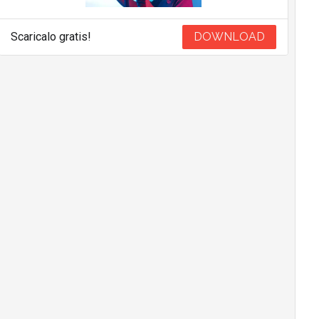
Scaricalo gratis!
DOWNLOAD