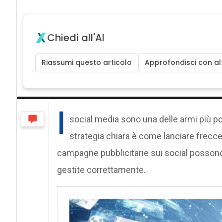
Chiedi all'AI
Riassumi questo articolo
Approfondisci con alt
I
social media sono una delle armi più po
strategia chiara è come lanciare frecce 
campagne pubblicitarie sui social possono
gestite correttamente.