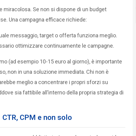
ne miracolosa. Se non si dispone di un budget
sorse. Una campagna efficace richiede:
uale messaggio, target o offerta funziona meglio.
cessario ottimizzare continuamente le campagne.
o (ad esempio 10-15 euro al giorno), è importante
so, non in una soluzione immediata. Chi non è
rebbe meglio a concentrare i propri sforzi su
ove sia fattibile all’interno della propria strategia di
: CTR, CPM e non solo