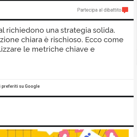
Partecipa al dibattito
l richiedono una strategia solida.
azione chiara è rischioso. Ecco come
izzare le metriche chiave e
i preferiti su Google