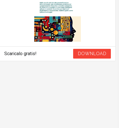
Scaricalo gratis!
DOWNLOAD