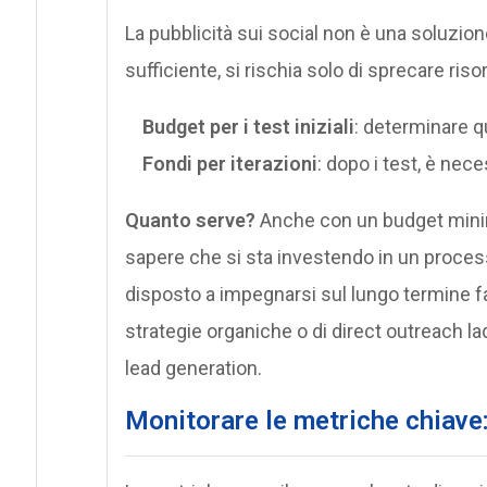
La pubblicità sui social non è una soluzio
sufficiente, si rischia solo di sprecare ri
Budget per i test iniziali
: determinare q
Fondi per iterazioni
: dopo i test, è ne
Quanto serve?
Anche con un budget minim
sapere che si sta investendo in un proces
disposto a impegnarsi sul lungo termine fa
strategie organiche o di direct outreach ladd
lead generation.
Monitorare le metriche chiave