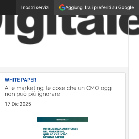
Aggiungi tra i preferiti su Google
I nostri servizi
WHITE PAPER
AI e marketing: le cose che un CMO oggi
non può più ignorare
17 Dic 2025