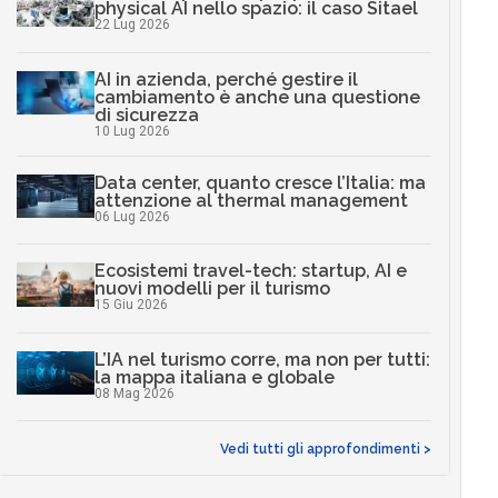
physical AI nello spazio: il caso Sitael
22 Lug 2026
AI in azienda, perché gestire il
cambiamento è anche una questione
di sicurezza
10 Lug 2026
Data center, quanto cresce l’Italia: ma
attenzione al thermal management
06 Lug 2026
Ecosistemi travel-tech: startup, AI e
nuovi modelli per il turismo
15 Giu 2026
L’IA nel turismo corre, ma non per tutti:
la mappa italiana e globale
08 Mag 2026
Vedi tutti gli approfondimenti >