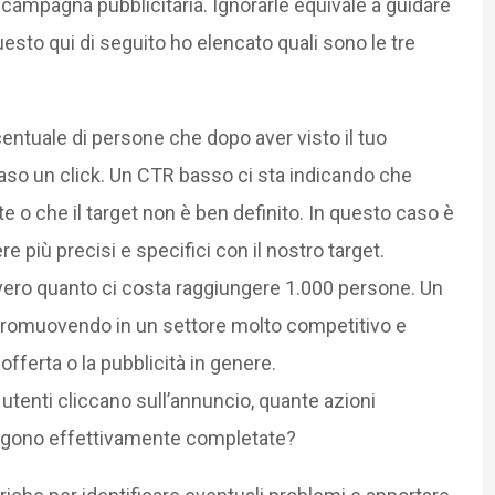
 campagna pubblicitaria. Ignorarle equivale a guidare
esto qui di seguito ho elencato quali sono le tre
centuale di persone che dopo aver visto il tuo
aso un click. Un CTR basso ci sta indicando che
 o che il target non è ben definito. In questo caso è
 più precisi e specifici con il nostro target.
vero quanto ci costa raggiungere 1.000 persone. Un
 promuovendo in un settore molto competitivo e
offerta o la pubblicità in genere.
i utenti cliccano sull’annuncio, quante azioni
vengono effettivamente completate?