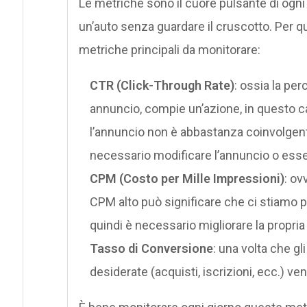
Le metriche sono il cuore pulsante di ogni
un’auto senza guardare il cruscotto. Per qu
metriche principali da monitorare:
CTR (Click-Through Rate)
: ossia la per
annuncio, compie un’azione, in questo c
l’annuncio non è abbastanza coinvolgente
necessario modificare l’annuncio o essere
CPM (Costo per Mille Impressioni)
: ov
CPM alto può significare che ci stiamo
quindi è necessario migliorare la propria 
Tasso di Conversione
: una volta che gl
desiderate (acquisti, iscrizioni, ecc.) 