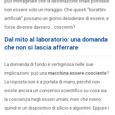
può immaginare che la destinazione finale potrebbe
non essere solo un miraggio. Che questi “burattini
artificiali” possano un giorno desiderare di essere, e
forse divenire davvero… coscienti?
Dal mito al laboratorio: una domanda
che non si lascia afferrare
La domanda di fondo è vertiginosa nelle sue
implicazioni: può una
macchina essere cosciente
?
La risposta non è a portata di mano, perché non
esiste ancora un consenso scientifico su cosa sia
la coscienza negli esseri umani, men che meno
quindi in un dispositivo di silicio e algoritmi. Eppure i