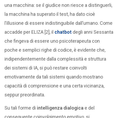
una macchina: se il giudice non riesce a distinguerli,
la macchina ha superato il test, ha dato cioè
l’illusione di essere indistinguibile dall’umano. Come
accadde per ELIZA [2], il
chatbot
degli anni Sessanta
che fingeva di essere uno psicoterapeuta con
poche e semplici righe di codice, è evidente che,
indipendentemente dalla complessità e struttura
dei sistemi di IA, si può restare coinvolti
emotivamente da tali sistemi quando mostrano
capacità di comprensione e una certa vicinanza,
seppur preordinata.
Su tali forme di
intelligenza dialogica
e del
conseguente coinvolgimento emotivo, si