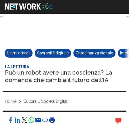
Ultimi articoli
Sovranità digitale
Cittadinanza digitale
Intel
LA LETTURA
Può un robot avere una coscienza? La
domanda che cambia il futuro dell’IA
Home
Cultura E Società Digitali