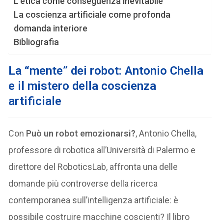
L’etica come conseguenza inevitabile
La coscienza artificiale come profonda
domanda interiore
Bibliografia
L
a “mente” dei robot: Antonio Chella
e il mistero della coscienza
artificiale
Con
Può un robot emozionarsi?
, Antonio Chella,
professore di robotica all’Università di Palermo e
direttore del RoboticsLab, affronta una delle
domande più controverse della ricerca
contemporanea sull’intelligenza artificiale: è
possibile costruire macchine coscienti? Il libro