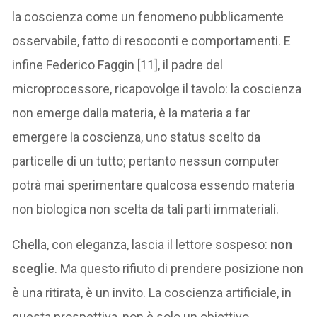
la coscienza come un fenomeno pubblicamente
osservabile, fatto di resoconti e comportamenti. E
infine Federico Faggin [11], il padre del
microprocessore, ricapovolge il tavolo: la coscienza
non emerge dalla materia, è la materia a far
emergere la coscienza, uno status scelto da
particelle di un tutto; pertanto nessun computer
potrà mai sperimentare qualcosa essendo materia
non biologica non scelta da tali parti immateriali.
Chella, con eleganza, lascia il lettore sospeso:
non
sceglie
. Ma questo rifiuto di prendere posizione non
è una ritirata, è un invito. La coscienza artificiale, in
questa prospettiva, non è solo un obiettivo