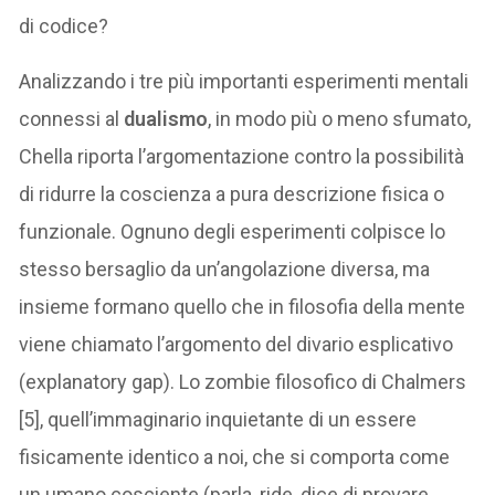
di codice?
Analizzando i tre più importanti esperimenti mentali
connessi al
dualismo
, in modo più o meno sfumato,
Chella riporta l’argomentazione contro la possibilità
di ridurre la coscienza a pura descrizione fisica o
funzionale. Ognuno degli esperimenti colpisce lo
stesso bersaglio da un’angolazione diversa, ma
insieme formano quello che in filosofia della mente
viene chiamato l’argomento del divario esplicativo
(explanatory gap). Lo zombie filosofico di Chalmers
[5], quell’immaginario inquietante di un essere
fisicamente identico a noi, che si comporta come
un umano cosciente (parla, ride, dice di provare