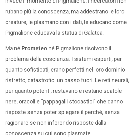
invece il momento di Pigmalione: i ricercatori non
rubano più la conoscenza, ma addestrano le loro
creature, le plasmano con i dati, le educano come
Pigmalione educava la statua di Galatea.
Ma né
Prometeo
né Pigmalione risolvono il
problema della coscienza. I sistemi esperti, per
quanto sofisticati, erano perfetti nel loro dominio
ristretto, catastrofici un passo fuori. Le reti neurali,
per quanto potenti, restavano e restano scatole
nere, oracoli e “pappagalli stocastici” che danno
risposte senza poter spiegare il perché, senza
ragionare se non inferendo risposte dalla
conoscenza su cui sono plasmate.