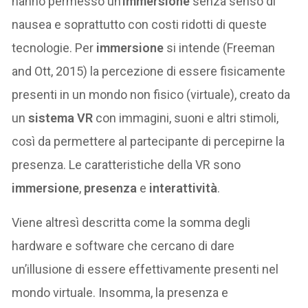
hanno permesso un’
immersione
senza senso di
nausea e soprattutto con costi ridotti di queste
tecnologie. Per
immersione
si intende (Freeman
and Ott, 2015) la percezione di essere fisicamente
presenti in un mondo non fisico (virtuale), creato da
un
sistema VR
con immagini, suoni e altri stimoli,
così da permettere al partecipante di percepirne la
presenza. Le caratteristiche della VR sono
immersione
,
presenza
e
interattività
.
Viene altresì descritta come la somma degli
hardware e software che cercano di dare
un’illusione di essere effettivamente presenti nel
mondo virtuale. Insomma, la presenza e