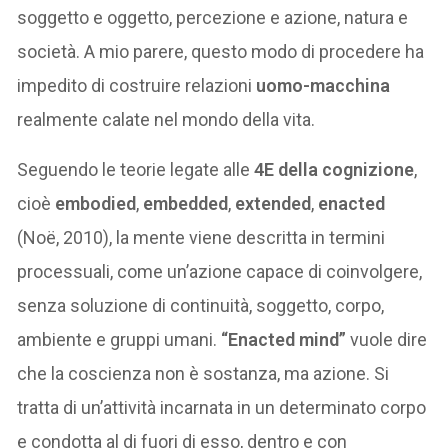
soggetto e oggetto, percezione e azione, natura e
società. A mio parere, questo modo di procedere ha
impedito di costruire relazioni
uomo-macchina
realmente calate nel mondo della vita.
Seguendo le teorie legate alle
4E della cognizione
,
cioè
embodied
,
embedded
,
extended
,
enacted
(Noë, 2010), la mente viene descritta in termini
processuali, come un’azione capace di coinvolgere,
senza soluzione di continuità, soggetto, corpo,
ambiente e gruppi umani.
“Enacted mind”
vuole dire
che la coscienza non è sostanza, ma azione. Si
tratta di un’attività incarnata in un determinato corpo
e condotta al di fuori di esso, dentro e con