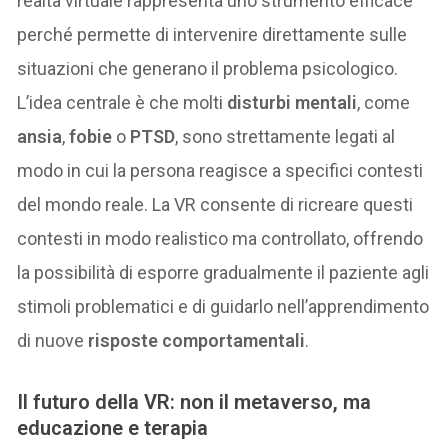
realtà virtuale rappresenta uno strumento efficace
perché permette di intervenire direttamente sulle
situazioni che generano il problema psicologico.
L’idea centrale è che molti
disturbi mentali
, come
ansia
,
fobie
o
PTSD
, sono strettamente legati al
modo in cui la persona reagisce a specifici contesti
del mondo reale. La VR consente di ricreare questi
contesti in modo realistico ma controllato, offrendo
la possibilità di esporre gradualmente il paziente agli
stimoli problematici e di guidarlo nell’apprendimento
di nuove
risposte comportamentali
.
Il futuro della VR: non il metaverso, ma
educazione e terapia