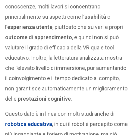
conoscenze, molti lavori si concentrano
principalmente su aspetti come l’
usabilità
o
l’
esperienza utente
, piuttosto che su veri e propri
outcome di apprendimento
, e quindi non si può
valutare il grado di efficacia della VR quale tool
educativo. Inoltre, la letteratura analizzata mostra
che l’elevato livello di immersione, pur aumentando
il coinvolgimento e il tempo dedicato al compito,
non garantisce automaticamente un miglioramento
delle
prestazioni cognitive
.
Questo dato è in linea con molti studi anche di
robotica educativa
, in cui il robot è percepito come
più ingaggiante e foriero di motivazione, ma ciò