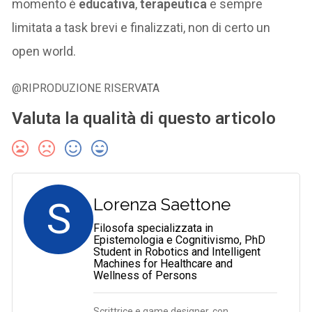
momento è
educativa
,
terapeutica
e sempre
limitata a task brevi e finalizzati, non di certo un
open world.
@RIPRODUZIONE RISERVATA
Valuta la qualità di questo articolo
S
Lorenza Saettone
Filosofa specializzata in
Epistemologia e Cognitivismo, PhD
Student in Robotics and Intelligent
Machines for Healthcare and
Wellness of Persons
Scrittrice e game designer, con