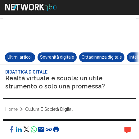
Ultimi articoli
Sovranità digitale
Cittadinanza digitale
Intel
DIDATTICA DIGITALE
Realtà virtuale e scuola: un utile
strumento o solo una promessa?
Home
Cultura E Società Digitali