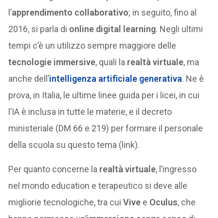
l’
apprendimento collaborativo
; in seguito, fino al
2016, si parla di
online digital learning
. Negli ultimi
tempi c’è un utilizzo sempre maggiore delle
tecnologie immersive
, quali la
realtà virtuale
, ma
anche dell’
intelligenza artificiale generativa
. Ne è
prova, in Italia, le ultime linee guida per i licei, in cui
l’IA è inclusa in tutte le materie, e il decreto
ministeriale (DM 66 e 219) per formare il personale
della scuola su questo tema (link).
Per quanto concerne la
realtà virtuale
, l’ingresso
nel mondo education e terapeutico si deve alle
migliorie tecnologiche, tra cui
Vive
e
Oculus
, che