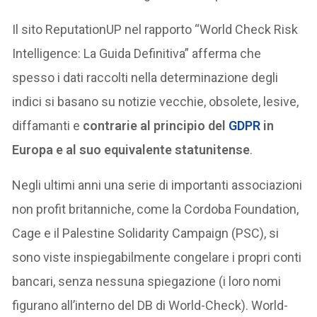
Il sito ReputationUP nel rapporto “World Check Risk
Intelligence: La Guida Definitiva” afferma che
spesso i dati raccolti nella determinazione degli
indici si basano su notizie vecchie, obsolete, lesive,
diffamanti e
contrarie al principio del
GDPR
in
Europa e al suo equivalente statunitense
.
Negli ultimi anni una serie di importanti associazioni
non profit britanniche, come la Cordoba Foundation,
Cage e il Palestine Solidarity Campaign (PSC), si
sono viste inspiegabilmente congelare i propri conti
bancari, senza nessuna spiegazione (i loro nomi
figurano all’interno del DB di World-Check). World-