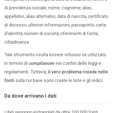
di previdenza sociale, nome, cognome, alias,
appellativi, alias alternativi, data di nascita, certificato
di decesso, ulteriori informazioni, passaporto, carta
d’identità, numeri di società, riferimenti di fonte,
cittadinanza.
Tale strumento risulta essere virtuoso se utilizzato
in termini di
compliance
e nei confini delle leggi e
regolamenti. Tuttavia,
il vero problema risiede nelle
fonti
sulla cui base sono create le liste e gli indici.
Da dove arrivano i dati
I dati vengono estrapolati da oltre 100.000 fonti