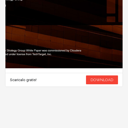
Scaricalo gratis!
DOWNLOAD