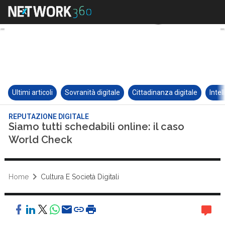
Ultimi articoli
Sovranità digitale
Cittadinanza digitale
Intel
REPUTAZIONE DIGITALE
Siamo tutti schedabili online: il caso
World Check
Home
Cultura E Società Digitali