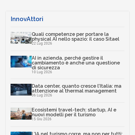
InnovAttori
Quali competenze per portare la
physical AI nello spazio: il caso Sitael
22 Lug 2026
AI in azienda, perché gestire il
cambiamento è anche una questione
di sicurezza
10 Lug 2026
Data center, quanto cresce l’Italia: ma
attenzione al thermal management
06 Lug 2026
Ecosistemi travel-tech: startup, AI e
nuovi modelli per il turismo
15 Giu 2026
L’IA nel turismo corre, ma non per tutti: