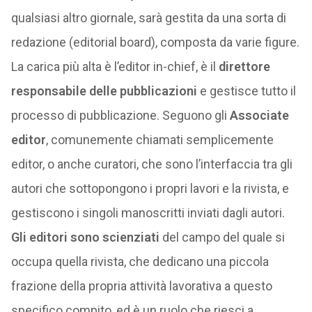
qualsiasi altro giornale, sarà gestita da una sorta di
redazione (editorial board), composta da varie figure.
La carica più alta è l’editor in-chief, è il
direttore
responsabile delle pubblicazioni
e gestisce tutto il
processo di pubblicazione. Seguono gli
Associate
editor
, comunemente chiamati semplicemente
editor, o anche curatori, che sono l’interfaccia tra gli
autori che sottopongono i propri lavori e la rivista, e
gestiscono i singoli manoscritti inviati dagli autori.
Gli editori sono scienziati
del campo del quale si
occupa quella rivista, che dedicano una piccola
frazione della propria attività lavorativa a questo
specifico compito, ed è un ruolo che riesci a