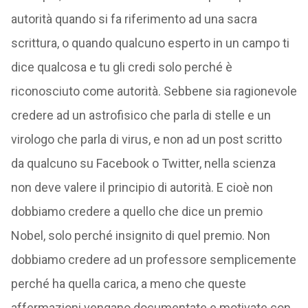
autorità quando si fa riferimento ad una sacra
scrittura, o quando qualcuno esperto in un campo ti
dice qualcosa e tu gli credi solo perché è
riconosciuto come autorità. Sebbene sia ragionevole
credere ad un astrofisico che parla di stelle e un
virologo che parla di virus, e non ad un post scritto
da qualcuno su Facebook o Twitter, nella scienza
non deve valere il principio di autorità. E cioè non
dobbiamo credere a quello che dice un premio
Nobel, solo perché insignito di quel premio. Non
dobbiamo credere ad un professore semplicemente
perché ha quella carica, a meno che queste
affermazioni vengano documentate e motivate con