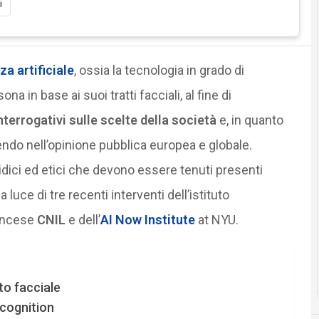
i
za artificiale
, ossia la tecnologia in grado di
in base ai suoi tratti facciali, al fine di
nterrogativi sulle scelte della società
e, in quanto
endo nell’opinione pubblica europea e globale.
ridici ed etici che devono essere tenuti presenti
luce di tre recenti interventi dell’istituto
rancese
CNIL
e dell’
AI Now Institute
at NYU.
to facciale
recognition