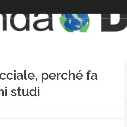
ciale, perché fa
mi studi