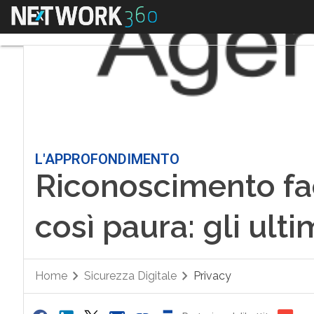
Menu
L'APPROFONDIMENTO
Riconoscimento fac
così paura: gli ulti
Home
Sicurezza Digitale
Privacy