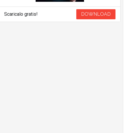
Scaricalo gratis!
DOWNLOAD