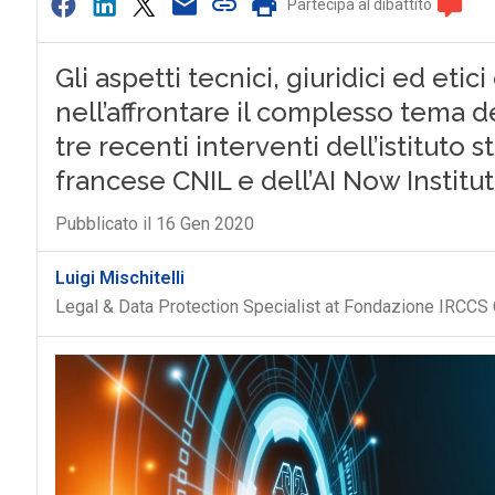
Partecipa al dibattito
Gli aspetti tecnici, giuridici ed et
nell’affrontare il complesso tema dell
tre recenti interventi dell’istituto 
francese CNIL e dell’AI Now Institu
Pubblicato il 16 Gen 2020
Luigi Mischitelli
Legal & Data Protection Specialist at Fondazione IRCCS 