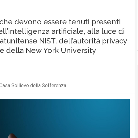
ici che devono essere tenuti presenti
’intelligenza artificiale, alla luce di
statunitense NIST, dell’autorità privacy
te della New York University
Casa Sollievo della Sofferenza