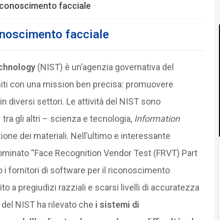
riconoscimento facciale
onoscimento facciale
echnology
(NIST) è un’agenzia governativa del
niti con una mission ben precisa: promuovere
in diversi settori. Le attività del NIST sono
ra gli altri – scienza e tecnologia,
Information
ione dei materiali. Nell’ultimo e interessante
ominato “Face Recognition Vendor Test (FRVT) Part
i fornitori di software per il riconoscimento
to a pregiudizi razziali e scarsi livelli di accuratezza
io del NIST ha rilevato che
i sistemi di