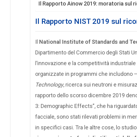
Il Rapporto Ainow 2019: moratoria sul 
Il Rapporto NIST 2019 sul ric
Il
National Institute of Standards and T
Dipartimento del Commercio degli Stati U
l’innovazione e la competitività industriale 
organizzate in programmi che includono – t
Technology
, ricerca sui neutroni e misuraz
rapporto dello scorso dicembre 2019 den
3: Demographic Effects”, che ha riguardato 
facciale, sono stati rilevati problemi in meri
in specifici casi. Tra le altre cose, lo stud