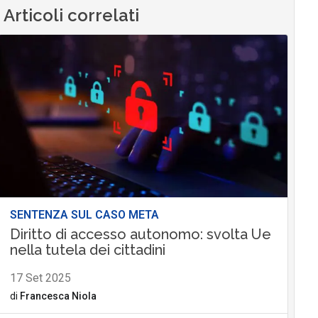
Articoli correlati
SENTENZA SUL CASO META
Diritto di accesso autonomo: svolta Ue
nella tutela dei cittadini
17 Set 2025
di
Francesca Niola