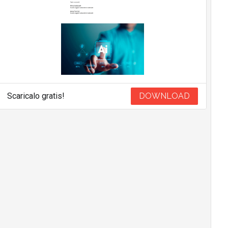
Scaricalo gratis!
DOWNLOAD