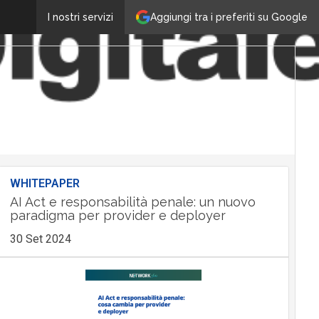
Aggiungi tra i preferiti su Google
I nostri servizi
WHITEPAPER
AI Act e responsabilità penale: un nuovo
paradigma per provider e deployer
30 Set 2024