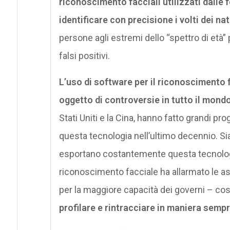
riconoscimento facciali utilizzati dalle 
identificare con precisione i volti dei na
persone agli estremi dello “spettro di et
falsi positivi.
L’uso di software per il riconoscimento 
oggetto di controversie in tutto il mond
Stati Uniti e la Cina, hanno fatto grandi pro
questa tecnologia nell’ultimo decennio. Sia
esportano costantemente questa tecnologia 
riconoscimento facciale ha allarmato le as
per la maggiore capacità dei governi – co
profilare e rintracciare in maniera semp