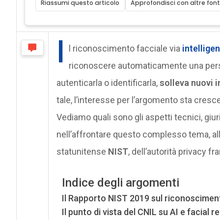
Riassumi questo articolo
Approfondisci con altre font
I
l riconoscimento facciale via
intelligen
riconoscere automaticamente una persona 
autenticarla o identificarla,
solleva nuovi i
tale, l’interesse per l’argomento sta cresc
Vediamo quali sono gli aspetti tecnici, giu
nell’affrontare questo complesso tema, alla 
statunitense
NIST
, dell’autorità privacy f
Indice degli argomenti
Il Rapporto NIST 2019 sul riconoscimen
Il punto di vista del CNIL su AI e facial 