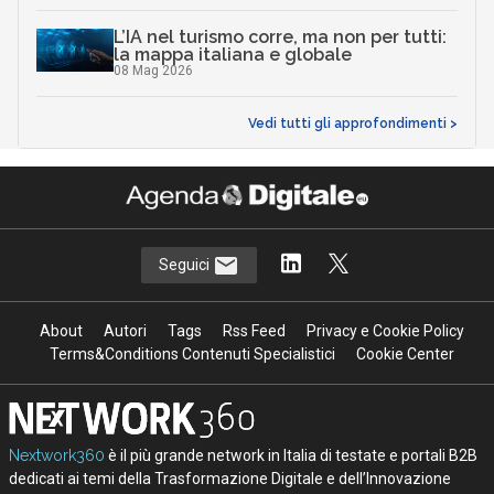
L’IA nel turismo corre, ma non per tutti:
la mappa italiana e globale
08 Mag 2026
Vedi tutti gli approfondimenti >
Seguici
About
Autori
Tags
Rss Feed
Privacy e Cookie Policy
Terms&Conditions Contenuti Specialistici
Cookie Center
Nextwork360
è il più grande network in Italia di testate e portali B2B
dedicati ai temi della Trasformazione Digitale e dell’Innovazione