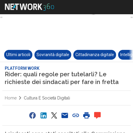
Ultimi articoli
Sovranità digitale
Cittadinanza digitale
Intelli
PLATFORM WORK
Rider: quali regole per tutelarli? Le
richieste dei sindacati per fare in fretta
Home
Cultura E Società Digitali