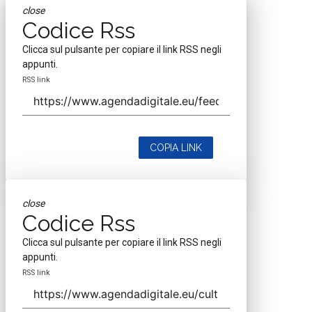
close
Codice Rss
Clicca sul pulsante per copiare il link RSS negli
appunti.
RSS link
COPIA LINK
close
Codice Rss
Clicca sul pulsante per copiare il link RSS negli
appunti.
RSS link