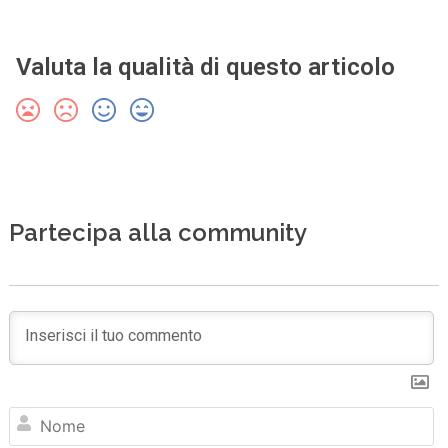
Valuta la qualità di questo articolo
Partecipa alla community
N