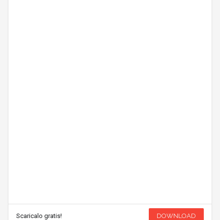
Scaricalo gratis!
DOWNLOAD