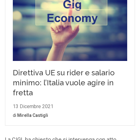
La CIGL ha chiesto che si intervenga con atto