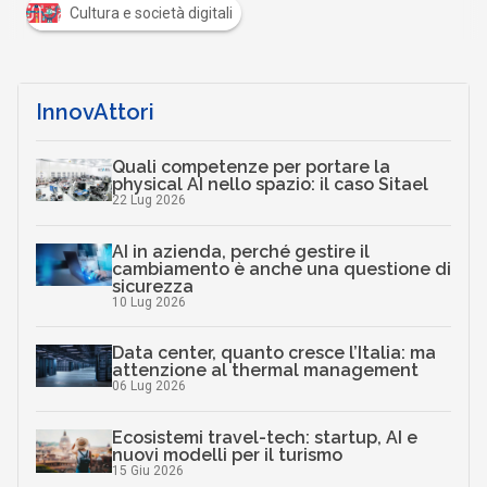
Cultura e società digitali
InnovAttori
Quali competenze per portare la
physical AI nello spazio: il caso Sitael
22 Lug 2026
AI in azienda, perché gestire il
cambiamento è anche una questione di
sicurezza
10 Lug 2026
Data center, quanto cresce l’Italia: ma
attenzione al thermal management
06 Lug 2026
Ecosistemi travel-tech: startup, AI e
nuovi modelli per il turismo
15 Giu 2026