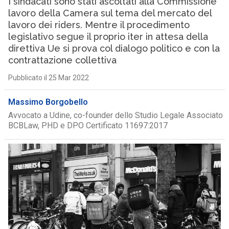
I sindacati sono stati ascoltati alla Commissione
lavoro della Camera sul tema del mercato del
lavoro dei riders. Mentre il procedimento
legislativo segue il proprio iter in attesa della
direttiva Ue si prova col dialogo politico e con la
contrattazione collettiva
Pubblicato il 25 Mar 2022
Massimo Borgobello
Avvocato a Udine, co-founder dello Studio Legale Associato
BCBLaw, PHD e DPO Certificato 11697:2017