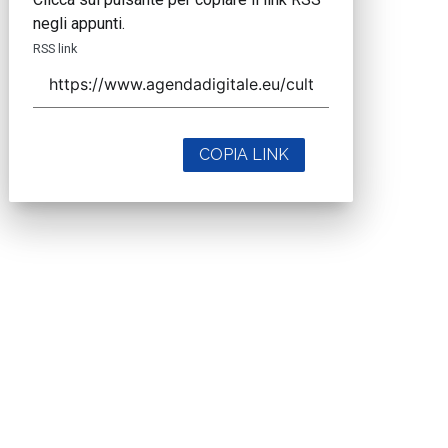
negli appunti.
RSS link
COPIA LINK