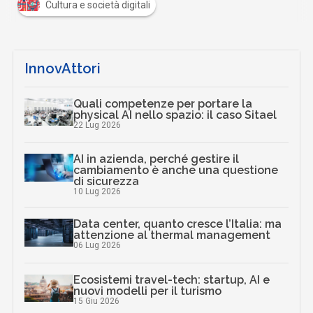
Cultura e società digitali
InnovAttori
Quali competenze per portare la
physical AI nello spazio: il caso Sitael
22 Lug 2026
AI in azienda, perché gestire il
cambiamento è anche una questione
di sicurezza
10 Lug 2026
Data center, quanto cresce l’Italia: ma
attenzione al thermal management
06 Lug 2026
Ecosistemi travel-tech: startup, AI e
nuovi modelli per il turismo
15 Giu 2026