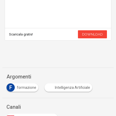
Scaricala gratis!
DOWNLOAD
Argomenti
F
formazione
Intelligenza Artificiale
Canali