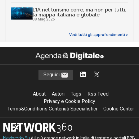
L’IA nel turismo corre, ma non per tutti:
la mappa italiana e globale
08 Mag 2026
Vedi tutti gli approfondimenti >
Seguici
About
Autori
Tags
Rss Feed
Privacy e Cookie Policy
Terms&Conditions Contenuti Specialistici
Cookie Center
Nextwork360
è il più grande network in Italia di testate e portali B2B