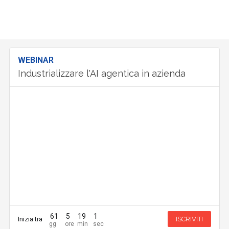
WEBINAR
Industrializzare l'AI agentica in azienda
61
5
19
0
Inizia tra
ISCRIVITI