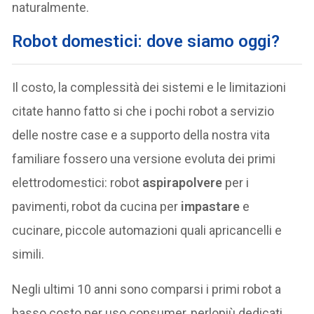
naturalmente.
Robot domestici: dove siamo oggi?
Il costo, la complessità dei sistemi e le limitazioni
citate hanno fatto si che i pochi robot a servizio
delle nostre case e a supporto della nostra vita
familiare fossero una versione evoluta dei primi
elettrodomestici: robot
aspirapolvere
per i
pavimenti, robot da cucina per
impastare
e
cucinare, piccole automazioni quali apricancelli e
simili.
Negli ultimi 10 anni sono comparsi i primi robot a
basso costo per uso consumer, perlopiù dedicati