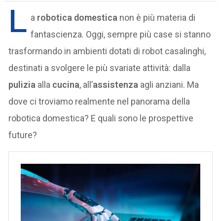
L
a
robotica domestica
non è più materia di
fantascienza. Oggi, sempre più case si stanno
trasformando in ambienti dotati di robot casalinghi,
destinati a svolgere le più svariate attività: dalla
pulizia
alla
cucina
, all’
assistenza
agli anziani. Ma
dove ci troviamo realmente nel panorama della
robotica domestica? E quali sono le prospettive
future?