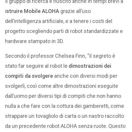
Il gruppo di ricerca è riuscito anche in tempi brevi a
i
struire Mobile ALOHA
grazie all’uso
dell’intelligenza artificiale, e a tenere i costi del
progetto scegliendo parti di robot standardizzate e
hardware stampato in 3D.
Secondo il professor Chelsea Finn, “il segreto è
stato far seguire al robot le
dimostrazioni dei
compiti da svolgere
anche con diversi modi per
svolgerli, così come altre dimostrazioni eseguite
dall’uomo per diversi tipi di compiti che non hanno
nulla a che fare con la cottura dei gamberetti, come
strappare un tovagliolo di carta o un nastro raccolto
da un precedente robot ALOHA senza ruote. Questo