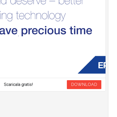
Scaricala gratis!
DOWNLOAD