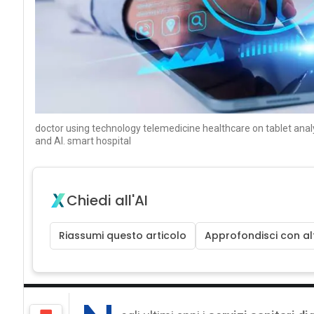
doctor using technology telemedicine healthcare on tablet analy
and AI. smart hospital
Chiedi all'AI
Riassumi questo articolo
Approfondisci con alt