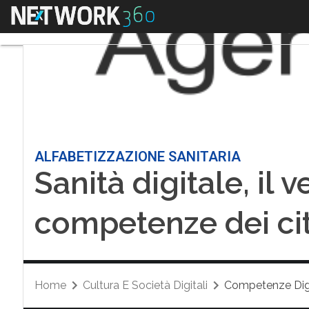
Menu
ALFABETIZZAZIONE SANITARIA
Sanità digitale, il v
competenze dei cit
Home
Cultura E Società Digitali
Competenze Digi