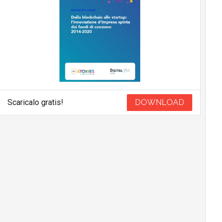
Scaricalo gratis!
DOWNLOAD