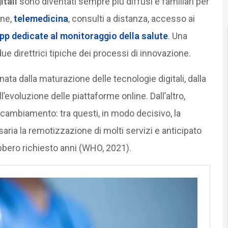
itali
sono diventati sempre più diffusi e familiari per
ine,
telemedicina
, consulti a distanza, accesso ai
pp dedicate al monitoraggio della salute
. Una
e direttrici tipiche dei processi di innovazione.
ata dalla maturazione delle tecnologie digitali, dalla
’evoluzione delle piattaforme online. Dall’altro,
 cambiamento: tra questi, in modo decisivo, la
ia la remotizzazione di molti servizi e anticipato
bbero richiesto anni (WHO, 2021).