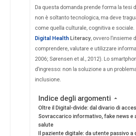
Da questa domanda prende forma la tesi di 
non è soltanto tecnologica, ma deve trag
come quella culturale, cognitiva e sociale. 
Digital Health
Literacy
, ovvero l’insieme
comprendere, valutare e utilizzare informaz
2006; Sørensen et al., 2012). Lo smartphon
d’ingresso: non la soluzione a un problem
inclusione.
Indice degli argomenti
Oltre il Digital-divide: dal divario di ac
Sovraccarico informativo, fake news e a
salute
Il paziente digitale: da utente passivo 