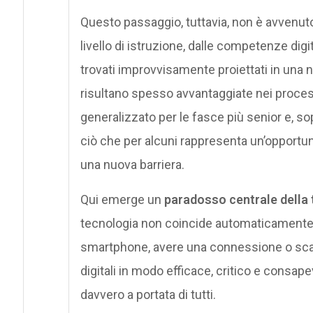
Questo passaggio, tuttavia, non è avvenut
livello di istruzione, dalle competenze digit
trovati improvvisamente proiettati in una 
risultano spesso avvantaggiate nei proces
generalizzato per le fasce più senior e, sop
ciò che per alcuni rappresenta un’opportuni
una nuova barriera.
Qui emerge un
paradosso centrale della 
tecnologia non coincide automaticamente 
smartphone, avere una connessione o scar
digitali in modo efficace, critico e consape
davvero a portata di tutti.