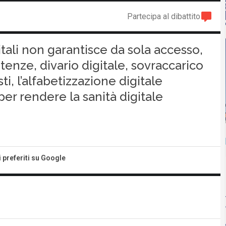
Partecipa al dibattito
gitali non garantisce da sola accesso,
enze, divario digitale, sovraccarico
i, l’alfabetizzazione digitale
per rendere la sanità digitale
i preferiti su Google