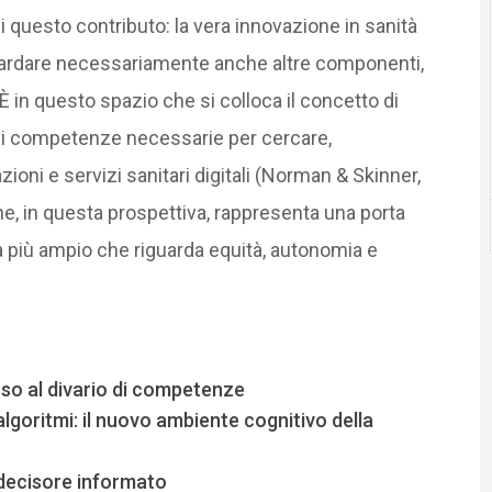
questo contributo: la vera innovazione in sanità
uardare necessariamente anche altre componenti,
È in questo spazio che si colloca il concetto di
 di competenze necessarie per cercare,
ioni e servizi sanitari digitali (Norman & Skinner,
e, in questa prospettiva, rappresenta una porta
a più ampio che riguarda equità, autonomia e
cesso al divario di competenze
lgoritmi: il nuovo ambiente cognitivo della
a decisore informato