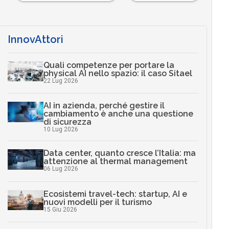
InnovAttori
Quali competenze per portare la
physical AI nello spazio: il caso Sitael
22 Lug 2026
AI in azienda, perché gestire il
cambiamento è anche una questione
di sicurezza
10 Lug 2026
Data center, quanto cresce l’Italia: ma
attenzione al thermal management
06 Lug 2026
Ecosistemi travel-tech: startup, AI e
nuovi modelli per il turismo
15 Giu 2026