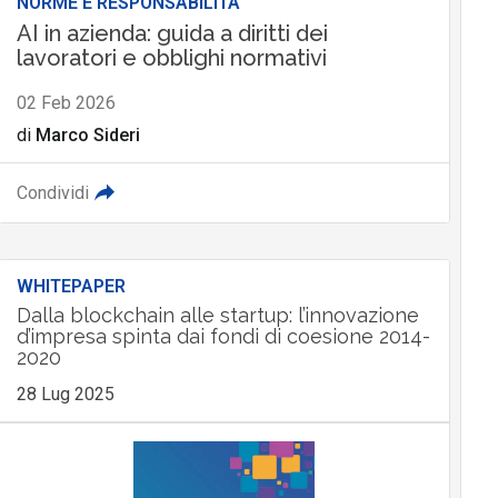
NORME E RESPONSABILITÀ
AI in azienda: guida a diritti dei
lavoratori e obblighi normativi
02 Feb 2026
di
Marco Sideri
Condividi
WHITEPAPER
Dalla blockchain alle startup: l’innovazione
d’impresa spinta dai fondi di coesione 2014-
2020
28 Lug 2025