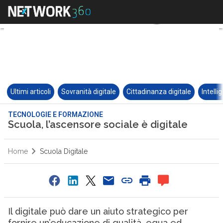
Ultimi articoli
Sovranità digitale
Cittadinanza digitale
Intelli
TECNOLOGIE E FORMAZIONE
Scuola, l’ascensore sociale è digitale
Home
Scuola Digitale
Il digitale può dare un aiuto strategico per
fornire un’educazione di qualità, equa ed