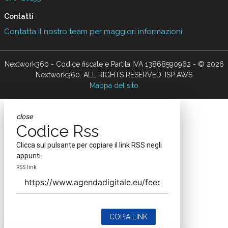
Contatti
Contatta il nostro team per maggiori informazioni
Nextwork360 - Codice fiscale e Partita IVA 13868590962 - © 2026
Nextwork360. ALL RIGHTS RESERVED. ISP AWS
Mappa del sito
close
Codice Rss
Clicca sul pulsante per copiare il link RSS negli
appunti.
RSS link
COPIA LINK