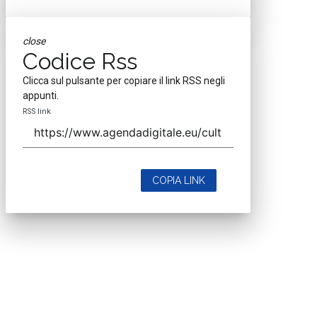
close
Codice Rss
Clicca sul pulsante per copiare il link RSS negli
appunti.
RSS link
COPIA LINK