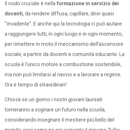
Il nodo cruciale è nella
formazione in servizio dei
docenti
, da rendere diffusa, capillare, direi quasi
“invadente”. E anche qui la tecnologia ci può aiutare
a raggiungere tutti, in ogni luogo e in ogni momento,
per rimettere in moto il meccanismo dell’ascensore
sociale, a partire da docenti e comunità educante. La
scuola è l’unico motore a combustione sostenibile,
ma non può limitarsi al riavvio e a lavorare a regime.
Ora è tempo di straordinari!
Chissà se un giorno i nostri giovani laureati
torneranno a sognare un futuro nella scuola,
considerando insegnare il mestiere più bello del
mondo, così come ne era convinto il giovane Tullio