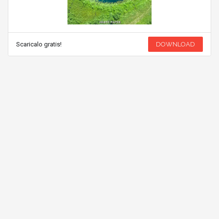
Scaricalo gratis!
DOWNLOAD