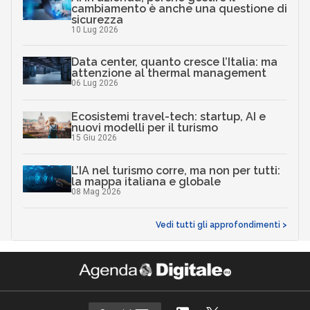
cambiamento è anche una questione di
sicurezza
10 Lug 2026
Data center, quanto cresce l’Italia: ma
attenzione al thermal management
06 Lug 2026
Ecosistemi travel-tech: startup, AI e
nuovi modelli per il turismo
15 Giu 2026
L’IA nel turismo corre, ma non per tutti:
la mappa italiana e globale
08 Mag 2026
Vedi tutti gli approfondimenti >