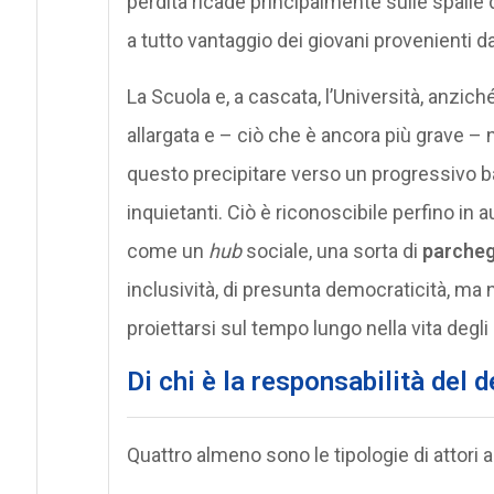
perdita ricade principalmente sulle spalle di
a tutto vantaggio dei giovani provenienti da
La Scuola e, a cascata, l’Università, anzic
allargata e – ciò che è ancora più grave – 
questo precipitare verso un progressivo bar
inquietanti. Ciò è riconoscibile perfino in 
come un
hub
sociale, una sorta di
parcheg
inclusività, di presunta democraticità, ma n
proiettarsi sul tempo lungo nella vita degli s
Di chi è la responsabilità del 
Quattro almeno sono le tipologie di attori a