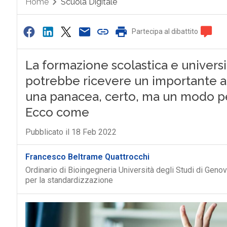
Home
Scuola Digitale
Partecipa al dibattito
La formazione scolastica e universi
potrebbe ricevere un importante ausi
una panacea, certo, ma un modo per
Ecco come
Pubblicato il 18 Feb 2022
Francesco Beltrame Quattrocchi
Ordinario di Bioingegneria Università degli Studi di Gen
per la standardizzazione