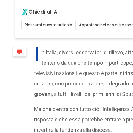
Chiedi all'AI
Riassumi questo articolo
Approfondisci con altre font
I
n Italia, diversi osservatori di rilievo, att
tentano da qualche tempo – purtroppo, 
televisivi nazionali, e questo è parte intri
cittadini, con preoccupazione, il
degrado
p
giovani
, a tutti i livelli, dai primi anni di S
Ma che c’entra con tutto ciò l’Intelligenza 
risposta è che essa potrebbe entrare a pie
invertire la tendenza alla discesa.