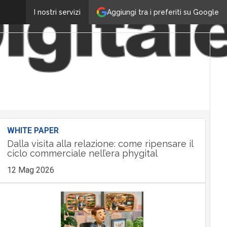
Aggiungi tra i preferiti su Google
I nostri servizi
WHITE PAPER
Dalla visita alla relazione: come ripensare il
ciclo commerciale nell’era phygital
12 Mag 2026