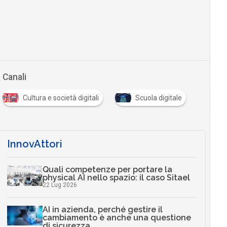
Canali
Cultura e società digitali
Scuola digitale
InnovAttori
Quali competenze per portare la
physical AI nello spazio: il caso Sitael
22 Lug 2026
AI in azienda, perché gestire il
cambiamento è anche una questione
di sicurezza