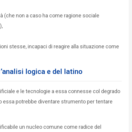
sità (che non a caso ha come ragione sociale
),
ioni stesse, incapaci di reagire alla situazione come
nalisi logica e del latino
tificiale e le tecnologie a essa connesse col degrado
odo essa potrebbe diventare strumento per tentare
dentificabile un nucleo comune come radice del