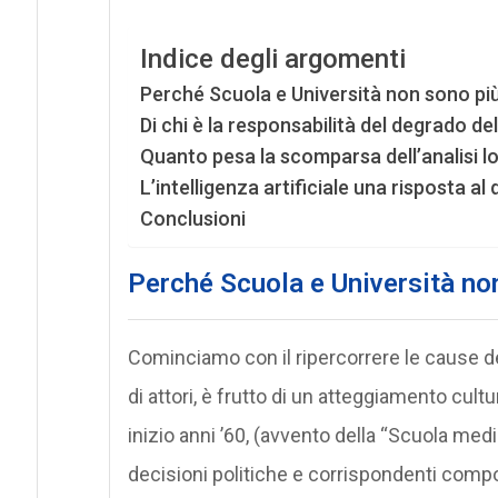
Indice degli argomenti
Perché Scuola e Università non sono pi
Di chi è la responsabilità del degrado de
Quanto pesa la scomparsa dell’analisi lo
L’intelligenza artificiale una risposta a
Conclusioni
Perché Scuola e Università no
Cominciamo con il ripercorrere le cause d
di attori, è frutto di un atteggiamento cult
inizio anni ’60, (avvento della “Scuola medi
decisioni politiche e corrispondenti compor