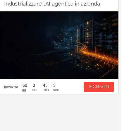
Industrializzare l'AI agentica in azienda
60
0
45
2
ISCRIVITI
Inizia tra