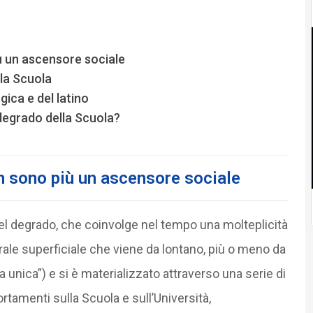
ù un ascensore sociale
lla Scuola
gica e del latino
l degrado della Scuola?
n sono più un ascensore sociale
el degrado, che coinvolge nel tempo una molteplicità
urale superficiale che viene da lontano, più o meno da
a unica”) e si è materializzato attraverso una serie di
tamenti sulla Scuola e sull’Università,