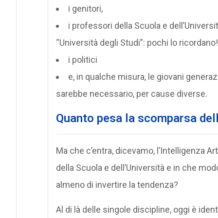
i genitori,
i professori della Scuola e dell’Univer
“Università degli Studi”: pochi lo ricordano!
i politici
e, in qualche misura, le giovani generaz
sarebbe necessario, per cause diverse.
Quanto pesa la scomparsa dell’a
Ma che c’entra, dicevamo, l’Intelligenza Ar
della Scuola e dell’Università e in che m
almeno di invertire la tendenza?
Al di là delle singole discipline, oggi è i