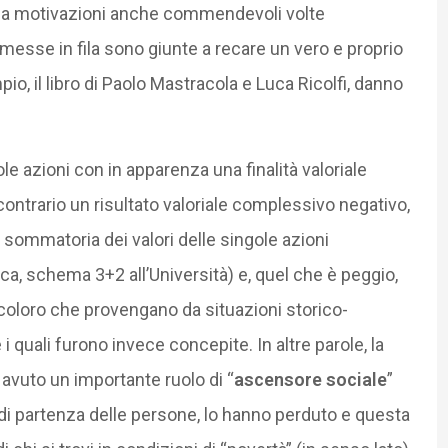
ti a motivazioni anche commendevoli volte
e messe in fila sono giunte a recare un vero e proprio
pio, il libro di Paolo Mastracola e Luca Ricolfi, danno
ole azioni con in apparenza una finalità valoriale
 contrario un risultato valoriale complessivo negativo,
sommatoria dei valori delle singole azioni
a, schema 3+2 all’Università) e, quel che è peggio,
 coloro che provengano da situazioni storico-
i quali furono invece concepite. In altre parole, la
 avuto un importante ruolo di “
ascensore sociale
”
di partenza delle persone, lo hanno perduto e questa