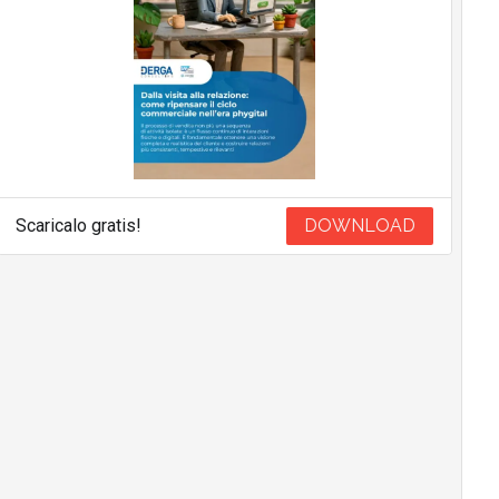
Scaricalo gratis!
DOWNLOAD