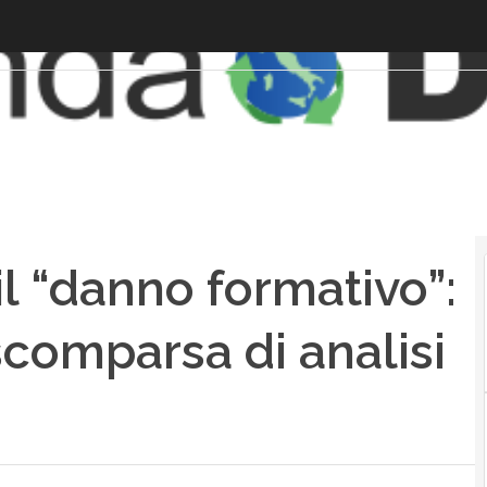
 il “danno formativo”:
comparsa di analisi