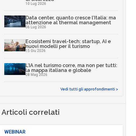
10 Lug 2026
Data center, quanto cresce l’Italia: ma
attenzione al thermal management
06 Lug 2026
Ecosistemi travel-tech: startup, AI e
nuovi modelli per il turismo
15 Giu 2026
L’IA nel turismo corre, ma non per tutti:
la mappa italiana e globale
08 Mag 2026
Vedi tutti gli approfondimenti >
Articoli correlati
WEBINAR