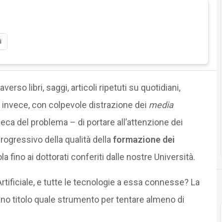
i
raverso libri, saggi, articoli ripetuti su quotidiani,
invece, con colpevole distrazione dei
media
nseca del problema – di portare all’attenzione dei
rogressivo della qualità della
formazione dei
cuola fino ai dottorati conferiti dalle nostre Università.
Artificiale, e tutte le tecnologie a essa connesse? La
no titolo quale strumento per tentare almeno di