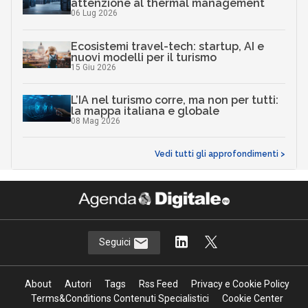
attenzione al thermal management
06 Lug 2026
Ecosistemi travel-tech: startup, AI e
nuovi modelli per il turismo
15 Giu 2026
L’IA nel turismo corre, ma non per tutti:
la mappa italiana e globale
08 Mag 2026
Vedi tutti gli approfondimenti >
Seguici
About
Autori
Tags
Rss Feed
Privacy e Cookie Policy
Terms&Conditions Contenuti Specialistici
Cookie Center