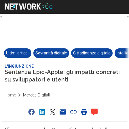
Ultimi articoli
Sovranità digitale
Cittadinanza digitale
Intelli
L'INGIUNZIONE
Sentenza Epic-Apple: gli impatti concreti
su sviluppatori e utenti
Home
Mercati Digitali