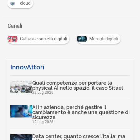
cloud
Canali
Cultura e società digitali
Mercati digitali
InnovAttori
Quali competenze per portare la
physical AI nello spazio: il caso Sitael
22 Lug 2026
AI in azienda, perché gestire il
cambiamento è anche una questione di
sicurezza
10 Lug 2026
Data center, quanto cresce l’Italia: ma