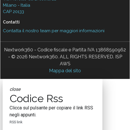
Milano - Italia
CAP 20133
Contatti
Contatta il nostro team per maggiori informazioni
Nextwork360 - Codice fiscale e Partita IVA 13868590962
- © 2026 Nextwork360. ALL RIGHTS RESERVED. ISP
AWS
Mappa del sito
close
Codice Rss
Clicca sul pulsante per copiare il link RSS
negli appunti.
RSS link