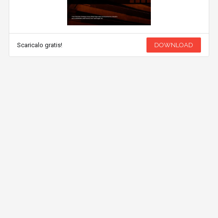
Scaricalo gratis!
DOWNLOAD