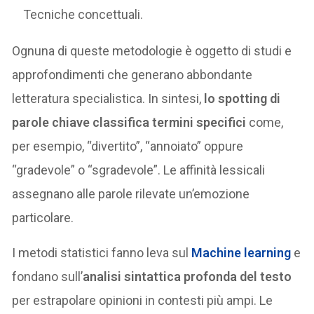
Tecniche concettuali.
Ognuna di queste metodologie è oggetto di studi e
approfondimenti che generano abbondante
letteratura specialistica. In sintesi,
lo spotting di
parole chiave classifica termini specifici
come,
per esempio, “divertito”, “annoiato” oppure
“gradevole” o “sgradevole”. Le affinità lessicali
assegnano alle parole rilevate un’emozione
particolare.
I metodi statistici fanno leva sul
Machine learning
e
fondano sull’
analisi sintattica profonda del testo
per estrapolare opinioni in contesti più ampi. Le