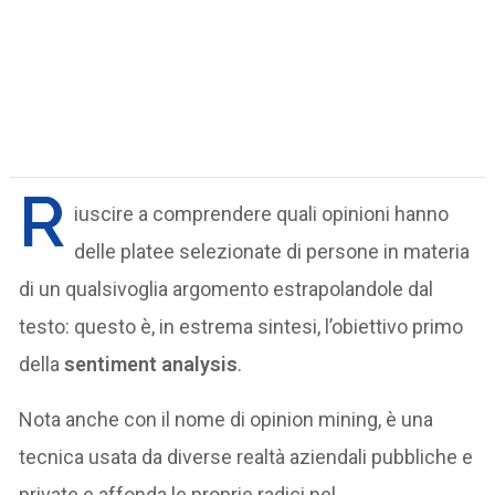
R
iuscire a comprendere quali opinioni hanno
delle platee selezionate di persone in materia
di un qualsivoglia argomento estrapolandole dal
testo: questo è, in estrema sintesi, l’obiettivo primo
della
sentiment analysis
.
Nota anche con il nome di opinion mining, è una
tecnica usata da diverse realtà aziendali pubbliche e
private e affonda le proprie radici nel