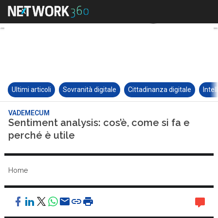
Ultimi articoli
Sovranità digitale
Cittadinanza digitale
Intel
VADEMECUM
Sentiment analysis: cos’è, come si fa e
perché è utile
Home