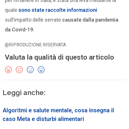
per rimanere in Italia, è stata una leva mediante la
quale
sono state raccolte informazioni
sull’impatto delle serrate
causate dalla pandemia
da Covid-19
.
@RIPRODUZIONE RISERVATA
Valuta la qualità di questo articolo
Leggi anche:
Algoritmi e salute mentale, cosa insegna il
caso Meta e disturbi alimentari