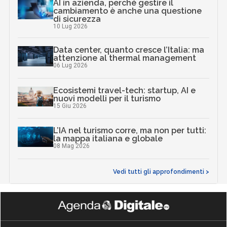
AI in azienda, perché gestire il
cambiamento è anche una questione
di sicurezza
10 Lug 2026
Data center, quanto cresce l’Italia: ma
attenzione al thermal management
06 Lug 2026
Ecosistemi travel-tech: startup, AI e
nuovi modelli per il turismo
15 Giu 2026
L’IA nel turismo corre, ma non per tutti:
la mappa italiana e globale
08 Mag 2026
Vedi tutti gli approfondimenti >