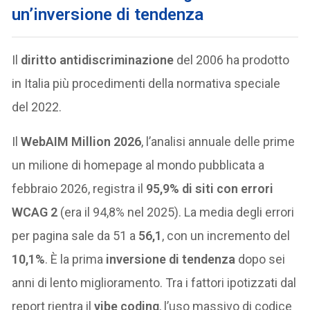
un’inversione di tendenza
Il
diritto antidiscriminazione
del 2006 ha prodotto
in Italia più procedimenti della normativa speciale
del 2022.
Il
WebAIM Million 2026
, l’analisi annuale delle prime
un milione di homepage al mondo pubblicata a
febbraio 2026, registra il
95,9% di siti con errori
WCAG 2
(era il 94,8% nel 2025). La media degli errori
per pagina sale da 51 a
56,1
, con un incremento del
10,1%
. È la prima
inversione di tendenza
dopo sei
anni di lento miglioramento. Tra i fattori ipotizzati dal
report rientra il
vibe coding
, l’uso massivo di codice