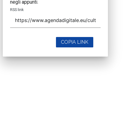
negli appunti.
RSS link
COPIA LINK