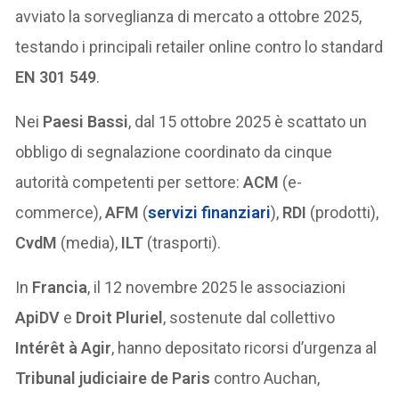
avviato la sorveglianza di mercato a ottobre 2025,
testando i principali retailer online contro lo standard
EN 301 549
.
Nei
Paesi Bassi
, dal 15 ottobre 2025 è scattato un
obbligo di segnalazione coordinato da cinque
autorità competenti per settore:
ACM
(e-
commerce),
AFM
(
servizi finanziari
),
RDI
(prodotti),
CvdM
(media),
ILT
(trasporti).
In
Francia
, il 12 novembre 2025 le associazioni
ApiDV
e
Droit Pluriel
, sostenute dal collettivo
Intérêt à Agir
, hanno depositato ricorsi d’urgenza al
Tribunal judiciaire de Paris
contro Auchan,