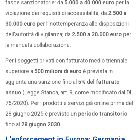
fasce sanzionatorie: da
5.000 a 40.000 euro
per la
violazione dei requisiti di accessibilità; da
2.500 a
30.000 euro
per l’inottemperanza alle disposizioni
dell’autorità di vigilanza; da
2.500 a 30.000 euro
per
la mancata collaborazione.
Per i soggetti privati con fatturato medio triennale
superiore a
500 milioni di euro
è prevista in
aggiunta una sanzione fino al
5% del fatturato
annuo
(Legge Stanca, art. 9, come modificato dal DL
76/2020). Per i prodotti e servizi già online prima del
28 giugno 2025 è previsto un
periodo transitorio
fino al
28 giugno 2030
.
L’enforcement in Europa: Germania,