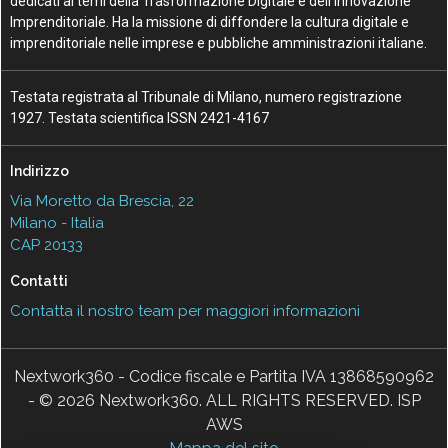
dedicati ai temi della Trasformazione Digitale e dell’Innovazione
Imprenditoriale. Ha la missione di diffondere la cultura digitale e
imprenditoriale nelle imprese e pubbliche amministrazioni italiane.
Testata registrata al Tribunale di Milano, numero registrazione
1927. Testata scientifica ISSN 2421-4167
Indirizzo
Via Moretto da Brescia, 22
Milano - Italia
CAP 20133
Contatti
Contatta il nostro team per maggiori informazioni
Nextwork360 - Codice fiscale e Partita IVA 13868590962
- © 2026 Nextwork360. ALL RIGHTS RESERVED. ISP
AWS