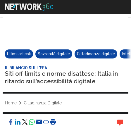
Ultimi articoli
Sovranità digitale
Cittadinanza digitale
Intel
IL BILANCIO SULL'EEA
Siti off-limits e norme disattese: Italia in
ritardo sull’accessibilità digitale
Home
Cittadinanza Digitale