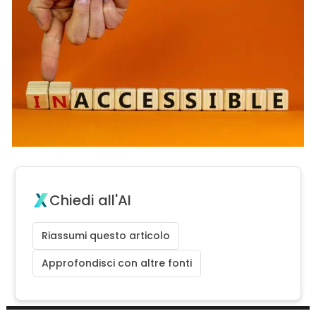
Chiedi all'AI
Riassumi questo articolo
Approfondisci con altre fonti