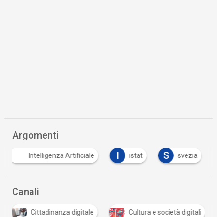
Argomenti
I
S
Intelligenza Artificiale
istat
svezia
Canali
Cittadinanza digitale
Cultura e società digitali