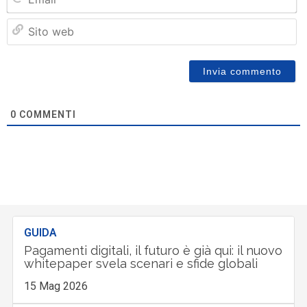
Si
w
0
COMMENTI
GUIDA
Pagamenti digitali, il futuro è già qui: il nuovo
whitepaper svela scenari e sfide globali
15 Mag 2026