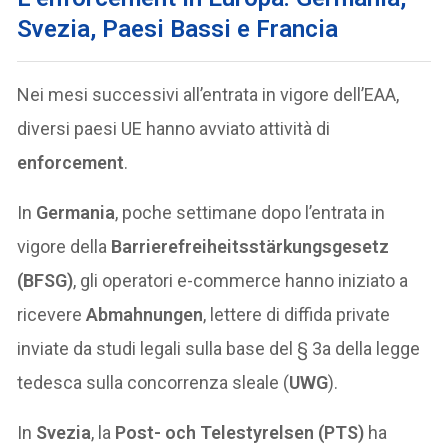
Svezia, Paesi Bassi e Francia
Nei mesi successivi all’entrata in vigore dell’EAA,
diversi paesi UE hanno avviato attività di
enforcement
.
In
Germania
, poche settimane dopo l’entrata in
vigore della
Barrierefreiheitsstärkungsgesetz
(BFSG)
, gli operatori e-commerce hanno iniziato a
ricevere
Abmahnungen
, lettere di diffida private
inviate da studi legali sulla base del § 3a della legge
tedesca sulla concorrenza sleale (
UWG
).
In
Svezia
, la
Post- och Telestyrelsen (PTS)
ha