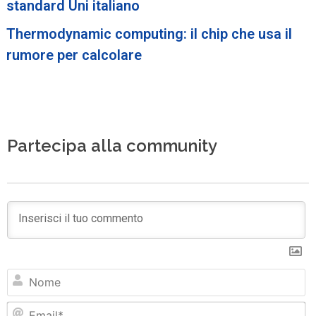
standard Uni italiano
Thermodynamic computing: il chip che usa il
rumore per calcolare
Partecipa alla community
N
Em