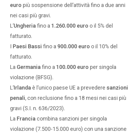
euro
più sospensione dell’attività fino a due anni
nei casi più gravi.
L’
Ungheria
fino a
1.260.000 euro
o il 5% del
fatturato.
I
Paesi Bassi
fino a
900.000 euro
o il 10% del
fatturato.
La
Germania
fino a
100.000 euro
per singola
violazione (BFSG).
L’
Irlanda
è l’unico paese UE a prevedere
sanzioni
penali
, con reclusione fino a 18 mesi nei casi più
gravi (S.I. n. 636/2023).
La
Francia
combina sanzioni per singola
violazione (7.500-15.000 euro) con una sanzione