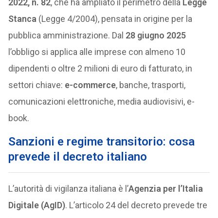
2022, n. 82
, che ha ampliato il perimetro della
Legge
Stanca
(Legge 4/2004), pensata in origine per la
pubblica amministrazione. Dal
28 giugno 2025
l’obbligo si applica alle imprese con almeno 10
dipendenti o oltre 2 milioni di euro di fatturato, in
settori chiave:
e-commerce
, banche, trasporti,
comunicazioni elettroniche, media audiovisivi, e-
book.
Sanzioni e regime transitorio: cosa
prevede il decreto italiano
L’autorità di vigilanza italiana è l’
Agenzia per l’Italia
Digitale (AgID)
. L’articolo 24 del decreto prevede tre