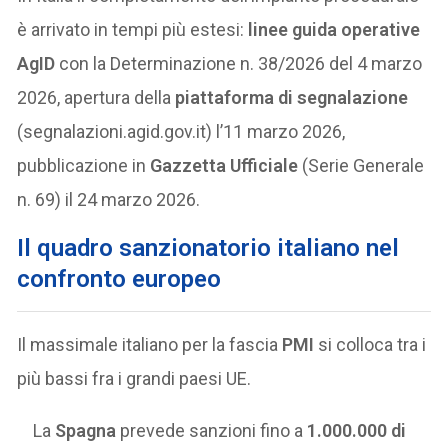
è arrivato in tempi più estesi:
linee guida operative
AgID
con la Determinazione n. 38/2026 del 4 marzo
2026, apertura della
piattaforma di segnalazione
(segnalazioni.agid.gov.it) l’11 marzo 2026,
pubblicazione in
Gazzetta Ufficiale
(Serie Generale
n. 69) il 24 marzo 2026.
Il quadro sanzionatorio italiano nel
confronto europeo
Il massimale italiano per la fascia
PMI
si colloca tra i
più bassi fra i grandi paesi UE.
La
Spagna
prevede sanzioni fino a
1.000.000 di