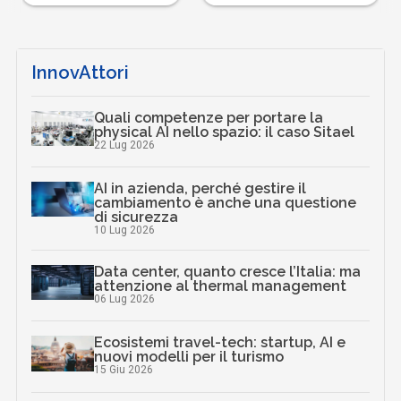
InnovAttori
Quali competenze per portare la
physical AI nello spazio: il caso Sitael
22 Lug 2026
AI in azienda, perché gestire il
cambiamento è anche una questione
di sicurezza
10 Lug 2026
Data center, quanto cresce l’Italia: ma
attenzione al thermal management
06 Lug 2026
Ecosistemi travel-tech: startup, AI e
nuovi modelli per il turismo
15 Giu 2026