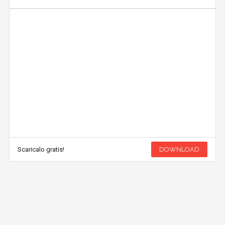
Scaricalo gratis!
DOWNLOAD