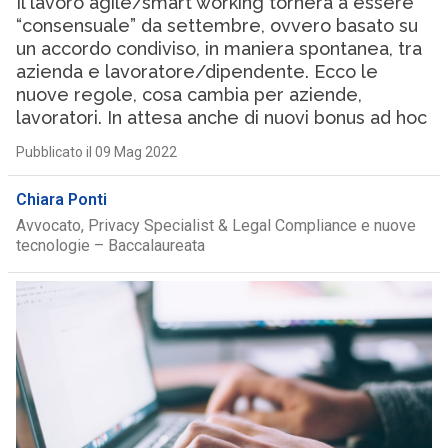
Il lavoro agile/smart working tornerà a essere
“consensuale” da settembre, ovvero basato su
un accordo condiviso, in maniera spontanea, tra
azienda e lavoratore/dipendente. Ecco le
nuove regole, cosa cambia per aziende,
lavoratori. In attesa anche di nuovi bonus ad hoc
Pubblicato il 09 Mag 2022
Chiara Ponti
Avvocato, Privacy Specialist & Legal Compliance e nuove
tecnologie – Baccalaureata