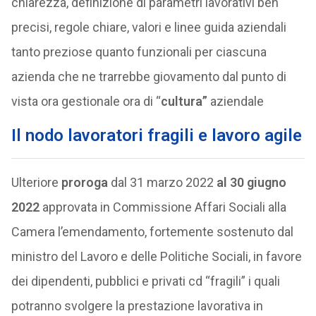
chiarezza, definizione di parametri lavorativi ben
precisi, regole chiare, valori e linee guida aziendali
tanto preziose quanto funzionali per ciascuna
azienda che ne trarrebbe giovamento dal punto di
vista ora gestionale ora di “
cultura”
aziendale
Il nodo lavoratori fragili e lavoro agile
Ulteriore
proroga
dal 31 marzo 2022
al 30 giugno
2022
approvata in Commissione Affari Sociali alla
Camera l’emendamento, fortemente sostenuto dal
ministro del Lavoro e delle Politiche Sociali, in favore
dei dipendenti, pubblici e privati cd “fragili” i quali
potranno svolgere la prestazione lavorativa in