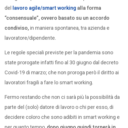
del
lavoro agile/smart working
alla forma
“consensuale”, ovvero basato su un accordo
condiviso,
in maniera spontanea, tra azienda e
lavoratore/dipendente.
Le regole speciali previste per la pandemia sono
state prorogate infatti fino al 30 giugno dal decreto
Covid-19 di marzo; che non proroga però il diritto ai
lavoratori fragili a fare lo smart working.
Fermo restando che non ci sarà più la possibilità da
parte del (solo) datore di lavoro o chi per esso, di
decidere coloro che sono adibiti in smart working e
per quanto tempo,
dopo giugno quindi tornerà in