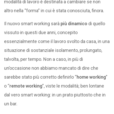
modalità di lavoro è destinata a cambiare se non
altro nella “forma” in cui è stata conosciuta, finora.
Il nuovo smart working sarà
più dinamico
di quello
vissuto in questi due anni, concepito
essenzialmente come il lavoro svolto da casa, in una
situazione di sostanziale isolamento, prolungato,
talvolta, per tempo. Non a caso, in più di
un’occasione non abbiamo mancato di dire che
sarebbe stato più corretto definirlo “
home working
”
o “
remote working
”, viste le modalità; ben lontane
dal vero smart working: in un prato piuttosto che in
un bar.