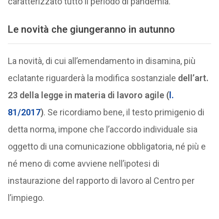
caratterizzato tutto il periodo di pandemia.
Le novità che giungeranno in autunno
La novità, di cui all’emendamento in disamina, più
eclatante riguarderà la modifica sostanziale
dell’art.
23
della legge in materia di lavoro agile (
l.
81/2017
)
. Se ricordiamo bene, il testo primigenio di
detta norma, impone che l’accordo individuale sia
oggetto di una comunicazione obbligatoria, né più e
né meno di come avviene nell’ipotesi di
instaurazione del rapporto di lavoro al Centro per
l’impiego.