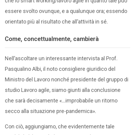
che lo smart working/lavoro agile in quanto tale può
essere svolto ovunque, e a qualunque ora; essendo
orientato più al risultato che all’attività in sé.
Come, concettualmente, cambierà
Nell’ascoltare un interessante intervista al Prof.
Pasqualino Albi, il noto consigliere giuridico del
Ministro del Lavoro nonché presidente del gruppo di
studio Lavoro agile, siamo giunti alla conclusione
che sarà decisamente «…improbabile un ritorno
secco alla situazione pre-pandemica».
Con ciò, aggiungiamo, che evidentemente tale