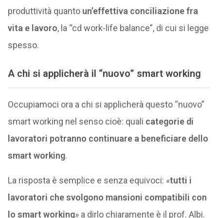
produttività quanto
un’effettiva conciliazione fra
vita e lavoro
, la “cd work-life balance”, di cui si legge
spesso.
A chi si applicherà il “nuovo” smart working
Occupiamoci ora a chi si applicherà questo “nuovo”
smart working nel senso cioè: quali
categorie di
lavoratori potranno continuare a beneficiare dello
smart working
.
La risposta è semplice e senza equivoci: «
tutti i
lavoratori che svolgono mansioni compatibili con
lo smart working
» a dirlo chiaramente è il prof. Albi.