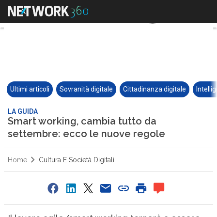
Ultimi articoli
Sovranità digitale
Cittadinanza digitale
Intelli
LA GUIDA
Smart working, cambia tutto da
settembre: ecco le nuove regole
Home
Cultura E Società Digitali