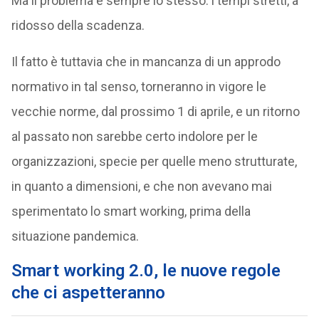
Ma il problema è sempre lo stesso: i tempi stretti, a
ridosso della scadenza.
Il fatto è tuttavia che in mancanza di un approdo
normativo in tal senso, torneranno in vigore le
vecchie norme, dal prossimo 1 di aprile, e un ritorno
al passato non sarebbe certo indolore per le
organizzazioni, specie per quelle meno strutturate,
in quanto a dimensioni, e che non avevano mai
sperimentato lo smart working, prima della
situazione pandemica.
Smart working 2.0, le nuove regole
che ci aspetteranno