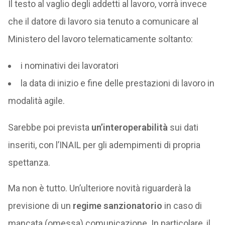
Il testo al vaglio degli addetti al lavoro, vorrà invece
che il datore di lavoro sia tenuto a comunicare al
Ministero del lavoro telematicamente soltanto:
i nominativi dei lavoratori
la data di inizio e fine delle prestazioni di lavoro in
modalità agile.
Sarebbe poi prevista
un’interoperabilità
sui dati
inseriti, con l’INAIL per gli adempimenti di propria
spettanza.
Ma non è tutto. Un’ulteriore novità riguarderà la
previsione di un
regime sanzionatorio
in caso di
mancata (omessa) comunicazione. In particolare, il