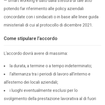
— smart working è dato dalla stesura di tale atto
potendo far riferimento alle policy aziendali
concordate con i sindacati o in base alle linee guida
ministeriali di cui al protocollo di dicembre 2021.
Come stipulare l’accordo
L’accordo dovrà avere di massima:
la durata, a termine o a tempo indeterminato;
l’alternanza tra i periodi di lavoro all’interno e
all’esterno dei locali aziendali;
i luoghi eventualmente esclusi per lo
svolgimento della prestazione lavorativa al di fuori