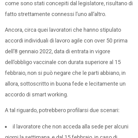
come sono stati concepiti dal legislatore, risultano di
fatto strettamente connessi l’uno all’altro.
Ancora, circa quei lavoratori che hanno stipulato
accordi individuali di lavoro agile con over 50 prima
dell’8 gennaio 2022, data di entrata in vigore
dell’obbligo vaccinale con durata superiore al 15
febbraio, non si può negare che le parti abbiano, in
allora, sottoscritto in buona fede e lecitamente un
accordo di smart working.
A tal riguardo, potrebbero profilarsi due scenari:
il lavoratore che non acceda alla sede per alcuni
giorni la settimana, e dal 15 febbraio, in caso di