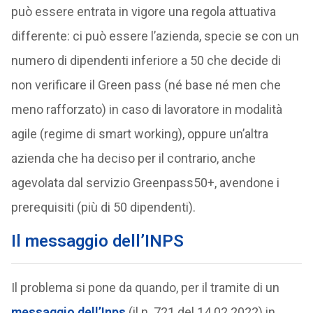
può essere entrata in vigore una regola attuativa
differente: ci può essere l’azienda, specie se con un
numero di dipendenti inferiore a 50 che decide di
non verificare il Green pass (né base né men che
meno rafforzato) in caso di lavoratore in modalità
agile (regime di smart working), oppure un’altra
azienda che ha deciso per il contrario, anche
agevolata dal servizio Greenpass50+, avendone i
prerequisiti (più di 50 dipendenti).
Il messaggio dell’INPS
Il problema si pone da quando, per il tramite di un
messaggio dell’Inps
(il n. 721 del 14.02.2022) in