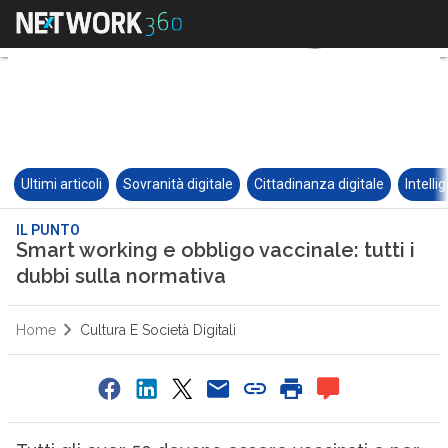
Ultimi articoli
Sovranità digitale
Cittadinanza digitale
Intelli
IL PUNTO
Smart working e obbligo vaccinale: tutti i
dubbi sulla normativa
Home
Cultura E Società Digitali