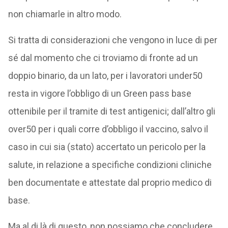
non chiamarle in altro modo.
Si tratta di considerazioni che vengono in luce di per
sé dal momento che ci troviamo di fronte ad un
doppio binario, da un lato, per i lavoratori under50
resta in vigore l’obbligo di un Green pass base
ottenibile per il tramite di test antigenici; dall’altro gli
over50 per i quali corre d’obbligo il vaccino, salvo il
caso in cui sia (stato) accertato un pericolo per la
salute, in relazione a specifiche condizioni cliniche
ben documentate e attestate dal proprio medico di
base.
Ma al di là di questo, non possiamo che concludere