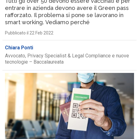
Tutti gli over 50 devono essere vaccinati e per
entrare in azienda devono avere il Green pass
rafforzato. Il problema si pone se lavorano in
smart working. Vediamo perché
Pubblicato il 22 Feb 2022
Chiara Ponti
Avvocato, Privacy Specialist & Legal Compliance e nuove
tecnologie – Baccalaureata