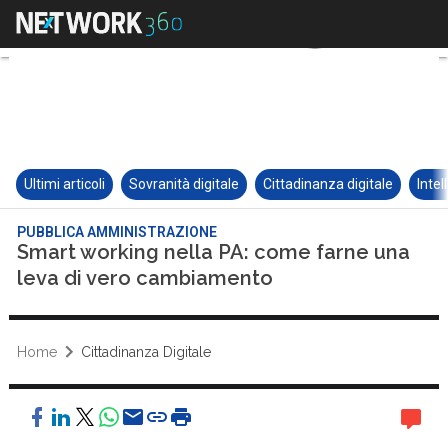
Ultimi articoli
Sovranità digitale
Cittadinanza digitale
Intel
PUBBLICA AMMINISTRAZIONE
Smart working nella PA: come farne una
leva di vero cambiamento
Home
Cittadinanza Digitale