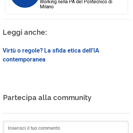
Working nella PA del Politecnico di
Milano
Leggi anche:
Virtù o regole? La sfida etica dell’IA
contemporanea
Partecipa alla community