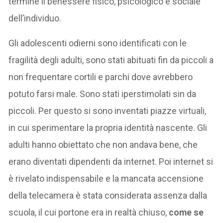
termine il benessere fisico, psicologico e sociale
dell’individuo.
Gli adolescenti odierni sono identificati con le
fragilità degli adulti, sono stati abituati fin da piccoli a
non frequentare cortili e parchi dove avrebbero
potuto farsi male. Sono stati iperstimolati sin da
piccoli. Per questo si sono inventati piazze virtuali,
in cui sperimentare la propria identità nascente. Gli
adulti hanno obiettato che non andava bene, che
erano diventati dipendenti da internet. Poi internet si
è rivelato indispensabile e la mancata accensione
della telecamera è stata considerata assenza dalla
scuola, il cui portone era in realtà chiuso,
come se