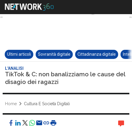
Ultimi articoli
Sovranità digitale
Cittadinanza digitale
Intel
L'ANALISI
TikTok & C: non banalizziamo le cause del
disagio dei ragazzi
Home
Cultura E Società Digitali