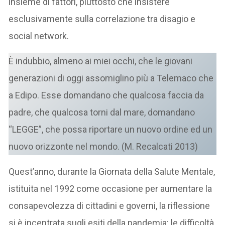
insieme di fattori, piuttosto che insistere
esclusivamente sulla correlazione tra disagio e
social network.
È indubbio, almeno ai miei occhi, che le giovani
generazioni di oggi assomiglino più a Telemaco che
a Edipo. Esse domandano che qualcosa faccia da
padre, che qualcosa torni dal mare, domandano
“LEGGE”, che possa riportare un nuovo ordine ed un
nuovo orizzonte nel mondo. (M. Recalcati 2013)
Quest’anno, durante la Giornata della Salute Mentale,
istituita nel 1992 come occasione
per aumentare la
consapevolezza di cittadini e governi, la riflessione
si è incentrata sugli esiti della pandemia: le difficoltà