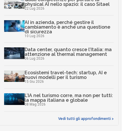
physical AI nello spazio: il caso Sitael
22 Lug 2026
AI in azienda, perché gestire il
cambiamento è anche una questione
di sicurezza
10 Lug 2026
Data center, quanto cresce l’Italia: ma
attenzione al thermal management
06 Lug 2026
Ecosistemi travel-tech: startup, AI e
nuovi modelli per il turismo
15 Giu 2026
L’IA nel turismo corre, ma non per tutti:
la mappa italiana e globale
08 Mag 2026
Vedi tutti gli approfondimenti >