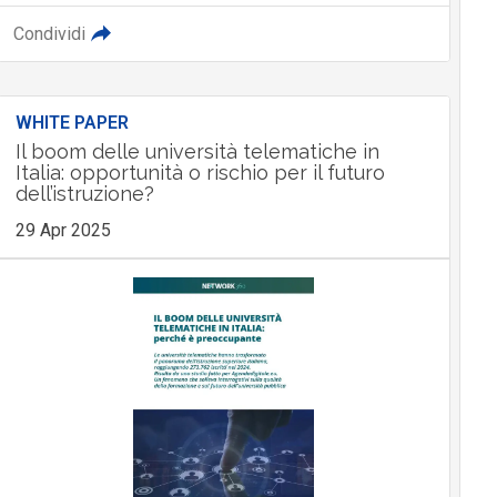
Condividi
WHITE PAPER
Il boom delle università telematiche in
Italia: opportunità o rischio per il futuro
dell’istruzione?
29 Apr 2025