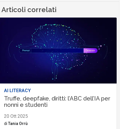
Articoli correlati
AI LITERACY
Truffe, deepfake, diritti: l’ABC dell’IA per
nonni e studenti
20 Ott 2025
di
Tania Orrù