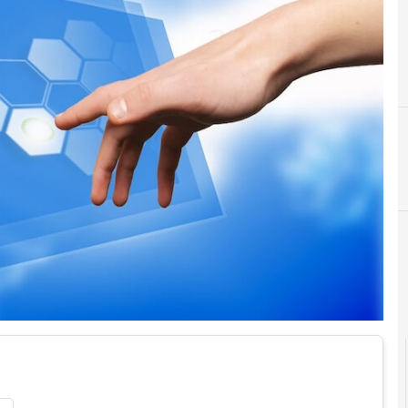
C
competenze digitali