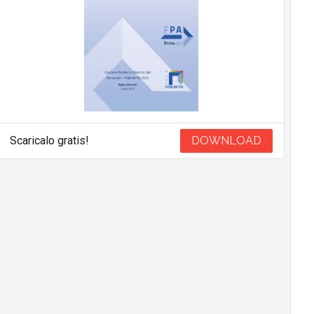
Scaricalo gratis!
DOWNLOAD