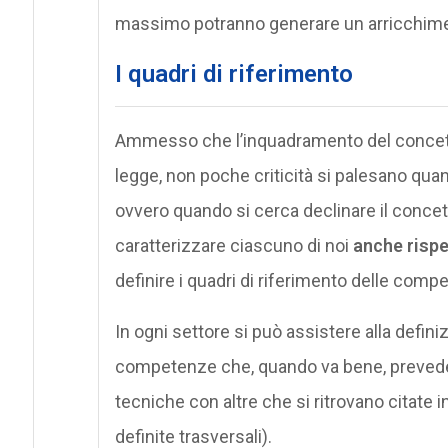
massimo potranno generare un arricchime
I quadri di riferimento
Ammesso che l’inquadramento del concett
legge, non poche criticità si palesano qu
ovvero quando si cerca declinare il concet
caratterizzare ciascuno di noi
anche rispe
definire i quadri di riferimento delle comp
In ogni settore si può assistere alla defin
competenze che, quando va bene, prevede
tecniche con altre che si ritrovano citate 
definite trasversali).