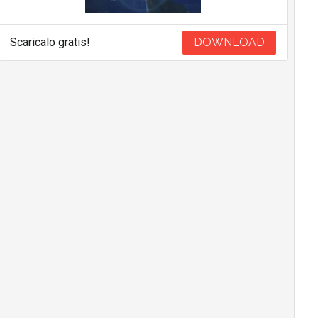
Scaricalo gratis!
DOWNLOAD