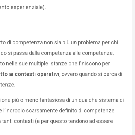
nto esperienziale).
o di competenza non sia più un problema per chi
ando si passa dalla competenza alle competenze,
to nelle sue multiple istanze che finiscono per
tto ai contesti operativi
, ovvero quando si cerca di
etenze.
izione più o meno fantasiosa di un qualche sistema di
 l’incrocio scarsamente definito di competenze
in tanti contesti (e per questo tendono ad essere