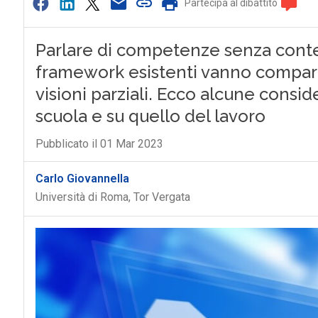
Partecipa al dibattito
Parlare di competenze senza contes
framework esistenti vanno comparat
visioni parziali. Ecco alcune consi
scuola e su quello del lavoro
Pubblicato il 01 Mar 2023
Carlo Giovannella
Università di Roma, Tor Vergata