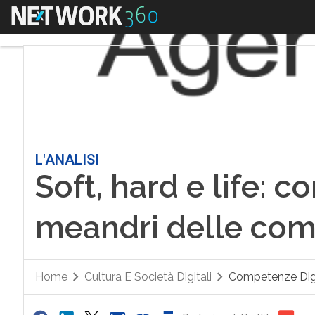
Menu
L'ANALISI
Soft, hard e life: c
meandri delle comp
Home
Cultura E Società Digitali
Competenze Digi