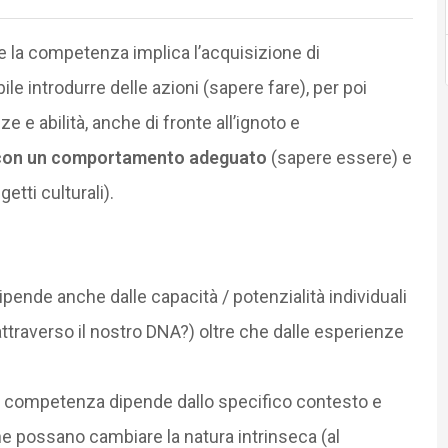
 la competenza implica l’acquisizione di
le introdurre delle azioni (sapere fare), per poi
ze e abilità, anche di fronte all’ignoto e
con un comportamento adeguato
(sapere essere) e
tti culturali).
dipende anche dalle capacità / potenzialità individuali
ttraverso il nostro DNA?) oltre che dalle esperienze
una competenza dipende dallo specifico contesto e
ne possano cambiare la natura intrinseca (al