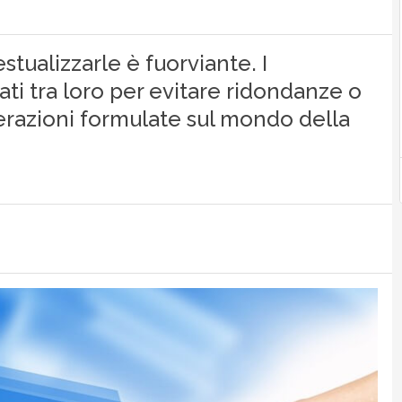
tualizzarle è fuorviante. I
i tra loro per evitare ridondanze o
derazioni formulate sul mondo della