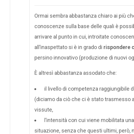
Ormai sembra abbastanza chiaro ai più che
conoscenze sulla base delle quali è possibi
arrivare al punto in cui, introitate conoscen
all’inaspettato si è in grado di
rispondere 
persino innovativo (produzione di nuovi ogge
È altresì abbastanza assodato che:
il livello di competenza raggiungibile 
(diciamo da ciò che ci è stato trasmesso a
vissute,
l’intensità con cui viene mobilitata 
situazione, senza che questi ultimi, però, 