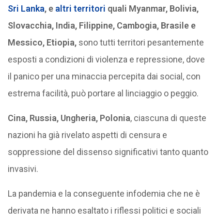
Sri Lanka
, e
altri territori
quali
My
anmar, Bolivia,
Slovacchia, India, Filippine, Cambogia, Brasile e
Messico, Etiopia
,
sono tutti territori pesantemente
esposti a condizioni di violenza e repressione, dove
il panico per una minaccia percepita dai social, con
estrema facilità, può portare al linciaggio o peggio.
Cina, Russia, Ungheria, Polonia
, ciascuna di queste
nazioni ha già rivelato aspetti di censura e
soppressione del dissenso significativi tanto quanto
invasivi.
La pandemia e la conseguente infodemia che ne è
derivata ne hanno esaltato i riflessi politici e sociali