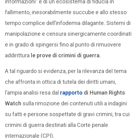
informazioni” e di un ecosistema di fiducia in
fallimento, inesorabilmente succube e allo stesso
tempo complice dell’infodemia dilagante. Sistemi di
manipolazione e censura sinergicamente coordinati
e in grado di spingersi fino al punto di rimuovere
addirittura
le prove di crimini di guerra
.
A tal riguardo si evidenza, per la rilevanza del tema
che affronta in ottica di tutela dei diritti umani,
l’ampia analisi resa dal
rapporto
di Human Rights
Watch
sulla rimozione dei contenuti utili a indagini
su fatti e persone sospettate di gravi crimini, tra cui
crimini di guerra destinati alla Corte penale
internazionale (CPI).