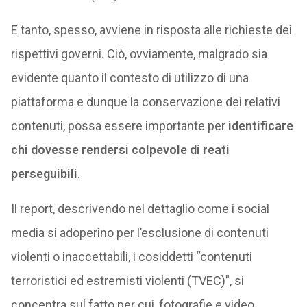
E tanto, spesso, avviene in risposta alle richieste dei
rispettivi governi. Ciò, ovviamente, malgrado sia
evidente quanto il contesto di utilizzo di una
piattaforma e dunque la conservazione dei relativi
contenuti, possa essere importante per
identificare
chi dovesse rendersi colpevole di reati
perseguibili
.
Il report, descrivendo nel dettaglio come i social
media si adoperino per l’esclusione di contenuti
violenti o inaccettabili, i cosiddetti “contenuti
terroristici ed estremisti violenti (TVEC)”, si
concentra sul fatto per cui, fotografie e video