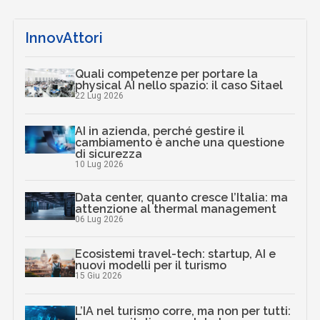
InnovAttori
Quali competenze per portare la
physical AI nello spazio: il caso Sitael
22 Lug 2026
AI in azienda, perché gestire il
cambiamento è anche una questione
di sicurezza
10 Lug 2026
Data center, quanto cresce l’Italia: ma
attenzione al thermal management
06 Lug 2026
Ecosistemi travel-tech: startup, AI e
nuovi modelli per il turismo
15 Giu 2026
L’IA nel turismo corre, ma non per tutti: