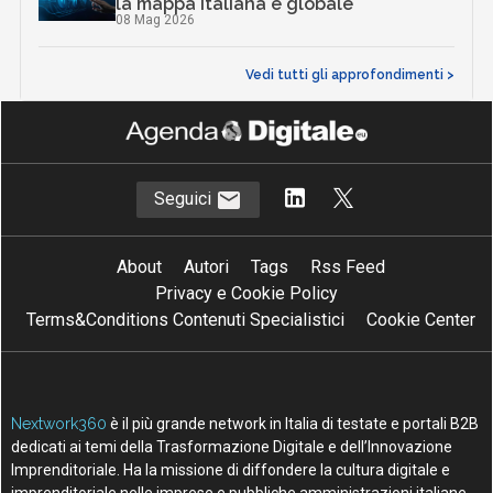
la mappa italiana e globale
08 Mag 2026
Vedi tutti gli approfondimenti >
Seguici
About
Autori
Tags
Rss Feed
Privacy e Cookie Policy
Terms&Conditions Contenuti Specialistici
Cookie Center
Nextwork360
è il più grande network in Italia di testate e portali B2B
dedicati ai temi della Trasformazione Digitale e dell’Innovazione
Imprenditoriale. Ha la missione di diffondere la cultura digitale e
imprenditoriale nelle imprese e pubbliche amministrazioni italiane.