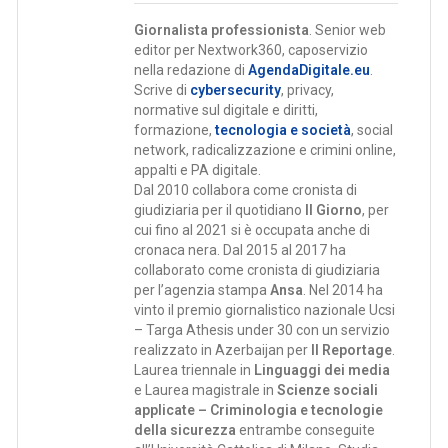
Giornalista professionista
. Senior web
editor per Nextwork360, caposervizio
nella redazione di
AgendaDigitale.eu
.
Scrive di
cybersecurity
, privacy,
normative sul digitale e diritti,
formazione,
tecnologia e società
, social
network, radicalizzazione e crimini online,
appalti e PA digitale.
Dal 2010 collabora come cronista di
giudiziaria per il quotidiano
Il Giorno
, per
cui fino al 2021 si è occupata anche di
cronaca nera. Dal 2015 al 2017 ha
collaborato come cronista di giudiziaria
per l’agenzia stampa
Ansa
. Nel 2014 ha
vinto il premio giornalistico nazionale Ucsi
– Targa Athesis under 30 con un servizio
realizzato in Azerbaijan per
Il Reportage
.
Laurea triennale in
Linguaggi dei media
e Laurea magistrale in
Scienze sociali
applicate – Criminologia e tecnologie
della sicurezza
entrambe conseguite