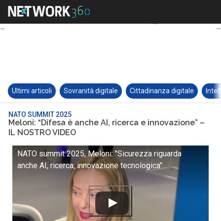
Ultimi articoli
Sovranità digitale
Cittadinanza digitale
Intel
NATO SUMMIT 2025
Meloni: “Difesa è anche AI, ricerca e innovazione” –
IL NOSTRO VIDEO
NATO summit 2025, Meloni: "Sicurezza riguarda
anche AI, ricerca, innovazione tecnologica"