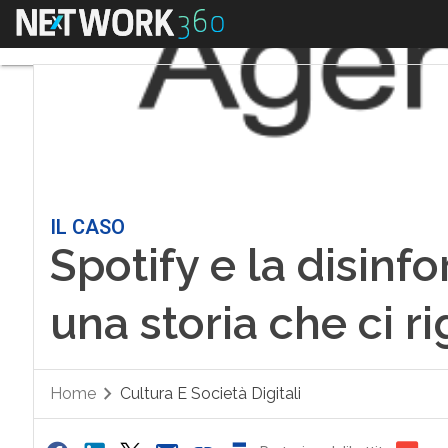
Menu
IL CASO
Spotify e la disinf
una storia che ci ri
Home
Cultura E Società Digitali