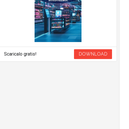
Scaricalo gratis!
DOWNLOAD