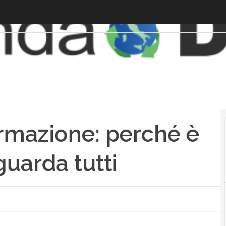
ormazione: perché è
guarda tutti