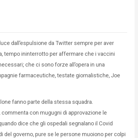
uce dall’espulsione da Twitter sempre per aver
 tempo ininterrotto per affermare che i vaccini
cessari; che ci sono forze all’opera in una
pagnie farmaceutiche, testate giornalistiche, Joe
lone fanno parte della stessa squadra.
zio, commenta con mugugni di approvazione le
 quando dice che gli ospedali segnalano il Covid
di del governo, pure se le persone muoiono per colpi