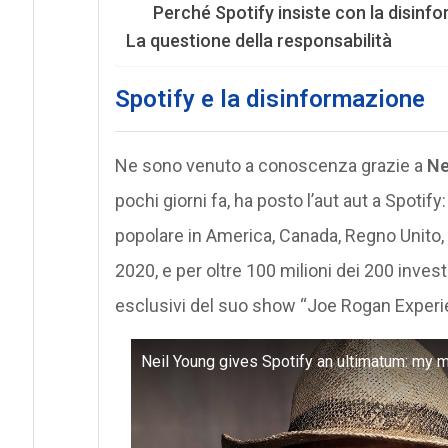
Perché Spotify insiste con la disinf
La questione della responsabilità
Spotify e la disinformazione
Ne sono venuto a conoscenza grazie a
Ne
pochi giorni fa, ha posto l’aut aut a Spotify: 
popolare in America, Canada, Regno Unito,
2020, e per oltre 100 milioni dei 200 investit
esclusivi del suo show “Joe Rogan Experi
Neil Young gives Spotify an ultimatum: my 