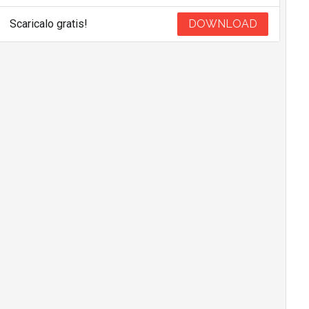
Scaricalo gratis!
DOWNLOAD