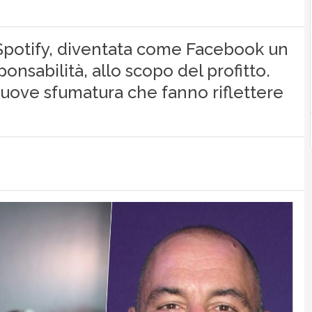
a Spotify, diventata come Facebook un
onsabilità, allo scopo del profitto.
nuove sfumatura che fanno riflettere