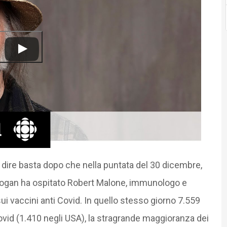
i dire basta dopo che nella puntata del 30 dicembre,
 Rogan ha ospitato Robert Malone, immunologo e
i vaccini anti Covid. In quello stesso giorno 7.559
vid (1.410 negli USA), la stragrande maggioranza dei