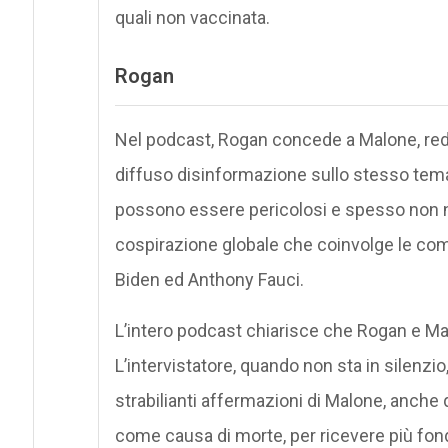
quali non vaccinata.
Rogan
Nel podcast, Rogan concede a Malone, red
diffuso disinformazione sullo stesso tema,
possono essere pericolosi e spesso non ne
cospirazione globale che coinvolge le com
Biden ed Anthony Fauci.
L’intero podcast chiarisce che Rogan e Ma
L’intervistatore, quando non sta in silen
strabilianti affermazioni di Malone, anche
come causa di morte, per ricevere più fon