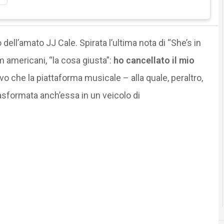
ell’amato JJ Cale. Spirata l’ultima nota di “She’s in
lm americani, “la cosa giusta”:
ho cancellato il mio
 che la piattaforma musicale – alla quale, peraltro,
rasformata anch’essa in un veicolo di