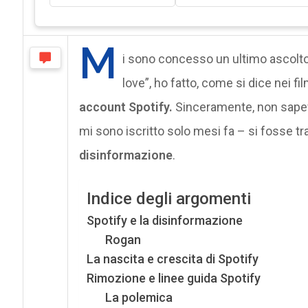
M
i sono concesso un ultimo ascolto d
love”, ho fatto, come si dice nei fi
account Spotify.
Sinceramente, non sapevo
mi sono iscritto solo mesi fa – si fosse t
disinformazione
.
Indice degli argomenti
Spotify e la disinformazione
Rogan
La nascita e crescita di Spotify
Rimozione e linee guida Spotify
La polemica