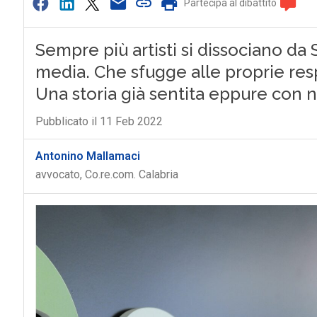
Partecipa al dibattito
Sempre più artisti si dissociano d
media. Che sfugge alle proprie resp
Una storia già sentita eppure con 
Pubblicato il 11 Feb 2022
Antonino Mallamaci
avvocato, Co.re.com. Calabria