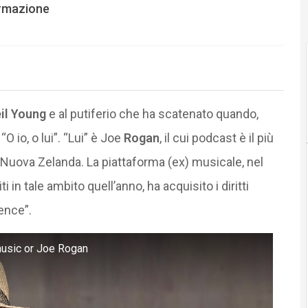
ormazione
il Young
e al putiferio che ha scatenato quando,
“O io, o lui”. “Lui” è Joe
Rogan
, il cui podcast è il più
 Nuova Zelanda. La piattaforma (ex) musicale, nel
i in tale ambito quell’anno, ha acquisito i diritti
ence”.
music or Joe Rogan