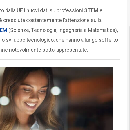
o dalla UE i nuovi dati su professioni
STEM
e
, è cresciuta costantemente l’attenzione sulla
TEM
(Scienze, Tecnologia, Ingegneria e Matematica),
 lo sviluppo tecnologico, che hanno a lungo sofferto
donne notevolmente sottorappresentate.