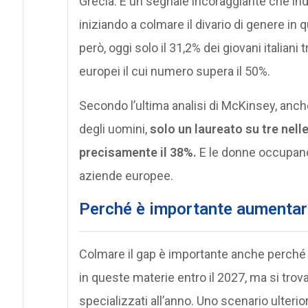
Grecia. È un segnale incoraggiante che in
iniziando a colmare il divario di genere in 
però, oggi solo il 31,2% dei giovani italiani 
europei il cui numero supera il 50%.
Secondo l’ultima analisi di McKinsey, anch
degli uomini,
solo un laureato su tre nell
precisamente il 38%.
E le donne occupano s
aziende europee.
Perché è importante aumentar
Colmare il gap è importante anche perché il
in queste materie entro il 2027, ma si trov
specializzati all’anno. Uno scenario ulteri