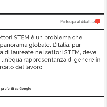
Partecipa al dibattito
ettori STEM è un problema che
o panorama globale. L’Italia, pur
 di laureate nei settori STEM, deve
e un’equa rappresentanza di genere in
mercato del lavoro
i preferiti su Google