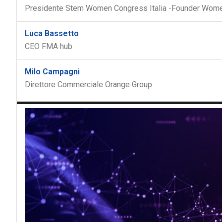
Presidente Stem Women Congress Italia -Founder Wome
Luca Bassetto
CEO FMA hub
Milo Campagni
Direttore Commerciale Orange Group