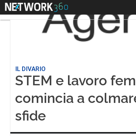
Menu
IL DIVARIO
STEM e lavoro femmi
comincia a colmare i
sfide