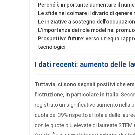
Perché è importante aumentare il nume
Le sfide nel colmare il divario di genere
Le iniziative a sostegno dell’occupazio
L’importanza dei role model nel promuo
Prospettive future: verso un’equa rappre
tecnologici
I dati recenti: aumento delle 
Tuttavia, ci sono segnali positivi che eme
l’istruzione, in particolare in Italia
. Secon
registrato un significativo aumento nella 
quota del 39% rispetto al totale delle lauree
con le quote più elevate di laureate STEM 