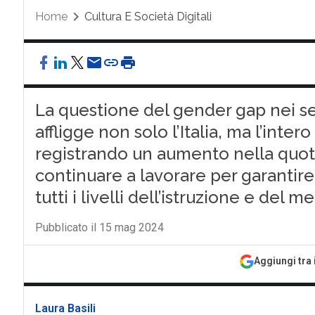
Home
Cultura E Società Digitali
La questione del gender gap nei s
affligge non solo l’Italia, ma l’inter
registrando un aumento nella quota
continuare a lavorare per garantir
tutti i livelli dell’istruzione e del 
Pubblicato il 15 mag 2024
Aggiungi tra 
Laura Basili