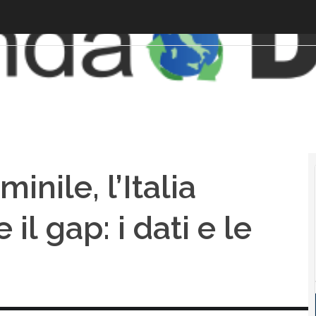
nile, l’Italia
l gap: i dati e le