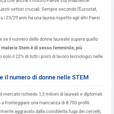
dica che anche il nostro Paese sta finalmente
questi settori cruciali. Sempre secondo l’Eurostat,
tra i 25/29 anni ha una laurea rispetto agli altri Paesi
e se il numero delle donne laureate supera quello
e materie Stem è di sesso femminile, più
olo il 22% di tutti i posti di lavoro tecnologici nelle
e il numero di donne nelle STEM
 mercato richiede 1,3 milioni di laureati e diplomati
a a fronteggiare una mancanza di 8.700 profili
ormente aggravato dalla cosiddetta fuga dei cervelli,