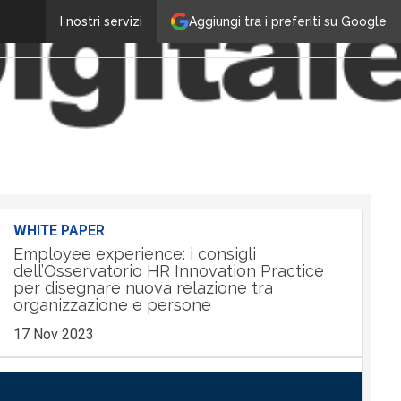
Aggiungi tra i preferiti su Google
I nostri servizi
WHITE PAPER
Employee experience: i consigli
dell’Osservatorio HR Innovation Practice
per disegnare nuova relazione tra
organizzazione e persone
17 Nov 2023