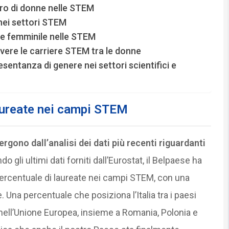
ro di donne nelle STEM
 nei settori STEM
ne femminile nelle STEM
vere le carriere STEM tra le donne
sentanza di genere nei settori scientifici e
laureate nei campi STEM
rgono dall’analisi dei dati più recenti riguardanti
do gli ultimi dati forniti dall’Eurostat, il Belpaese ha
percentuale di laureate nei campi STEM, con una
. Una percentuale che posiziona l’Italia tra i paesi
nell’Unione Europea, insieme a Romania, Polonia e