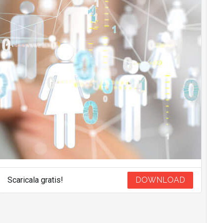
Scaricala gratis!
DOWNLOAD