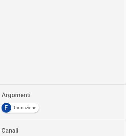
Argomenti
F
formazione
Canali