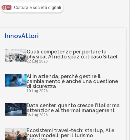
Cultura e società digitali
InnovAttori
Quali competenze per portare la
physical AI nello spazio: il caso Sitael
22 Lug 2026
AI in azienda, perché gestire il
cambiamento è anche una questione
di sicurezza
10 Lug 2026
Data center, quanto cresce l’Italia: ma
attenzione al thermal management
06 Lug 2026
Ecosistemi travel-tech: startup, AI e
nuovi modelli per il turismo
15 Giu 2026