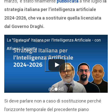
marzo, è stato finalmente
pubblicata
a fine luglio
la
strategia italiana per l’intelligenza artificiale
2024-2026, che va a sostituire quella licenziata
dal Governo Draghi.
La "Strategia" Italiana per l'Intelligenza Artificiale - con
Alfonso Fuggetta
Si deve parlare non a caso di sostituzione perché
l’orizzonte temporale del precedente piano