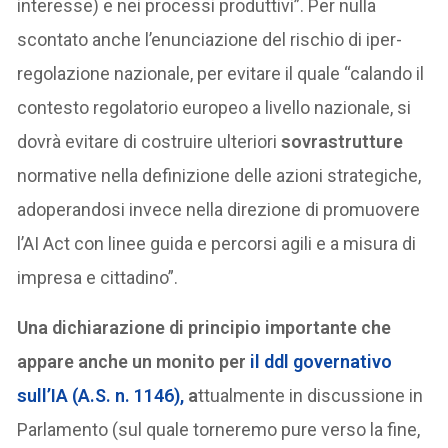
interesse) e nei processi produttivi”. Per nulla
scontato anche l’enunciazione del rischio di iper-
regolazione nazionale, per evitare il quale “calando il
contesto regolatorio europeo a livello nazionale, si
dovrà evitare di costruire ulteriori
sovrastrutture
normative nella definizione delle azioni strategiche,
adoperandosi invece nella direzione di promuovere
l’AI Act con linee guida e percorsi agili e a misura di
impresa e cittadino”.
Una dichiarazione di principio importante che
appare anche un monito per
il ddl governativo
sull’IA (A.S. n. 1146),
a
ttualmente in discussione in
Parlamento (sul quale torneremo pure verso la fine,