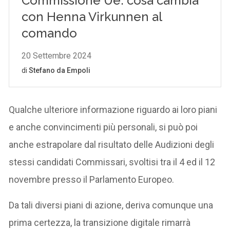
Qualche ulteriore informazione riguardo ai loro piani
e anche convincimenti più personali, si può poi
anche estrapolare dal risultato delle Audizioni degli
stessi candidati Commissari, svoltisi tra il 4 ed il 12
novembre presso il Parlamento Europeo.
Da tali diversi piani di azione, deriva comunque una
prima certezza, la transizione digitale rimarrà