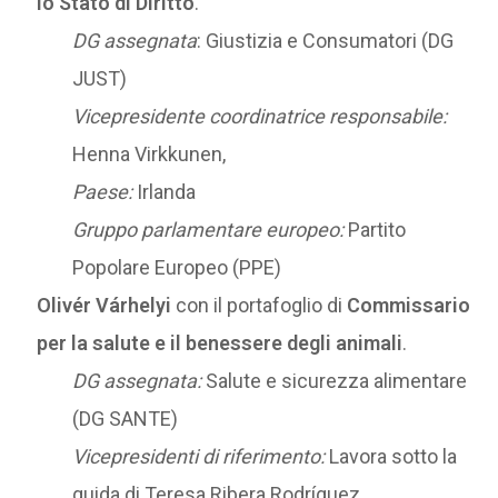
lo Stato di Diritto
.
DG assegnata
: Giustizia e Consumatori (DG
JUST)
Vicepresidente coordinatrice responsabile:
Henna Virkkunen,
Paese:
Irlanda
Gruppo parlamentare europeo:
Partito
Popolare Europeo (PPE)
Olivér Várhelyi
con il portafoglio di
Commissario
per la salute e il benessere degli animali
.
DG assegnata:
Salute e sicurezza alimentare
(DG SANTE)
Vicepresidenti di riferimento:
Lavora sotto la
guida di Teresa Ribera Rodríguez,