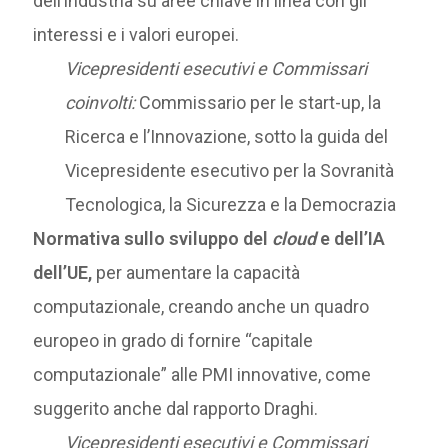
dell’industria su aree chiave in linea con gli
interessi e i valori europei.
Vicepresidenti esecutivi e Commissari
coinvolti:
Commissario per le start-up, la
Ricerca e l’Innovazione, sotto la guida del
Vicepresidente esecutivo per la Sovranità
Tecnologica, la Sicurezza e la Democrazia
Normativa sullo sviluppo del
cloud
e dell’IA
dell’UE,
per aumentare la capacità
computazionale, creando anche un quadro
europeo in grado di fornire “capitale
computazionale” alle PMI innovative, come
suggerito anche dal rapporto Draghi.
Vicepresidenti esecutivi e Commissari