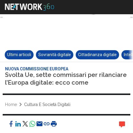
Ultimi articoli
Sovranità digitale
Cittadinanza digitale
Intel
NUOVA COMMISSIONE EUROPEA
Svolta Ue, sette commissari per rilanciare
l’Europa digitale: ecco come
Home
Cultura E Società Digitali