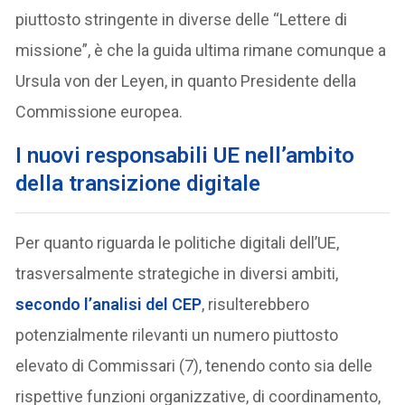
piuttosto stringente in diverse delle “Lettere di
missione”, è che la guida ultima rimane comunque a
Ursula von der Leyen, in quanto Presidente della
Commissione europea.
I nuovi responsabili UE nell’ambito
della transizione digitale
Per quanto riguarda le politiche digitali dell’UE,
trasversalmente strategiche in diversi ambiti,
secondo l’analisi del CEP
, risulterebbero
potenzialmente rilevanti un numero piuttosto
elevato di Commissari (7), tenendo conto sia delle
rispettive funzioni organizzative, di coordinamento,