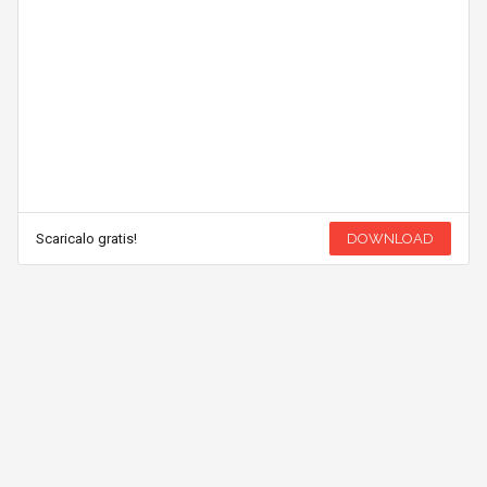
Scaricalo gratis!
DOWNLOAD