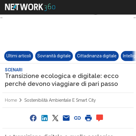
Ultimi articoli
Sovranità digitale
Cittadinanza digitale
Intelli
SCENARI
Transizione ecologica e digitale: ecco
perché devono viaggiare di pari passo
Home
Sostenibilità Ambientale E Smart City