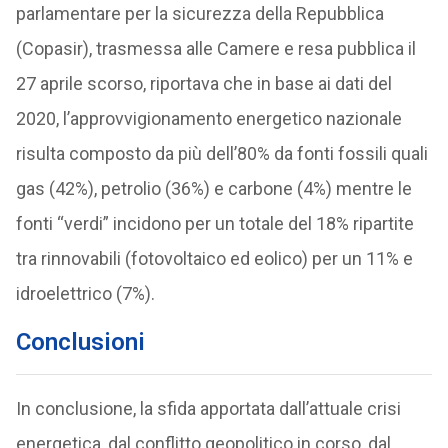
parlamentare per la sicurezza della Repubblica
(Copasir), trasmessa alle Camere e resa pubblica il
27 aprile scorso, riportava che in base ai dati del
2020, l’approvvigionamento energetico nazionale
risulta composto da più dell’80% da fonti fossili quali
gas (42%), petrolio (36%) e carbone (4%) mentre le
fonti “verdi” incidono per un totale del 18% ripartite
tra rinnovabili (fotovoltaico ed eolico) per un 11% e
idroelettrico (7%).
Conclusioni
In conclusione, la sfida apportata dall’attuale crisi
energetica, dal conflitto geopolitico in corso, dal