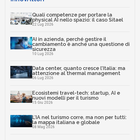
Quali competenze per portare la
physical AI nello spazio: il caso Sitael
22 Lug 2026
AI in azienda, perché gestire il
cambiamento è anche una questione di
sicurezza
10 Lug 2026
Data center, quanto cresce l’Italia: ma
attenzione al thermal management
06 Lug 2026
Ecosistemi travel-tech: startup, AI e
nuovi modelli per il turismo
15 Giu 2026
L’IA nel turismo corre, ma non per tutti:
la mappa italiana e globale
08 Mag 2026