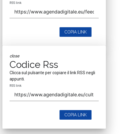
RSS link
COPIA LINK
close
Codice Rss
Clicca sul pulsante per copiare il link RSS negli
appunti.
RSS link
COPIA LINK