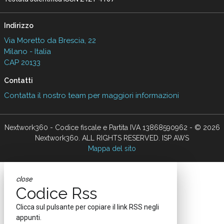
Indirizzo
Via Moretto da Brescia, 22
Milano - Italia
CAP 20133
Contatti
Contatta il nostro team per maggiori informazioni
Nextwork360 - Codice fiscale e Partita IVA 13868590962 - © 2026
Nextwork360. ALL RIGHTS RESERVED. ISP AWS
Mappa del sito
close
Codice Rss
Clicca sul pulsante per copiare il link RSS negli
appunti.