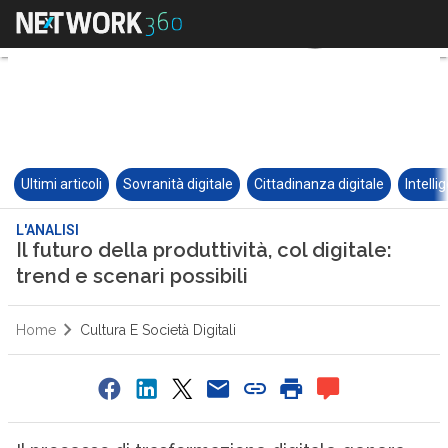
Ultimi articoli
Sovranità digitale
Cittadinanza digitale
Intelli
L'ANALISI
Il futuro della produttività, col digitale:
trend e scenari possibili
Home
Cultura E Società Digitali