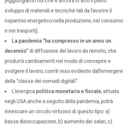
[Aggiungiamo noi che è ancora in atto il pieno
sviluppo di materiali e tecniche tali da favorire il
risparmio energetico nella produzione, nel consumo
e nei trasporti].
La pandemia “ha compresso in un anno un
decennio”
di diffusione del lavoro da remoto, che
produrrà cambiamenti nel modo di concepire e
svolgere il lavoro, com’è reso evidente dall’emergere
della “classe dei nomadi digitali”.
L’energica
politica monetaria e fiscale
, attuata
negli USA anche a seguito della pandemia, potrà
innescare un circolo virtuoso di questo tipo: a)
bassa disoccupazione, b) aumento dei salari, c)