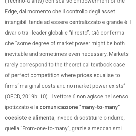
(Techno-Giants) con scarso Empowerment of the
Edge, dal momento che il controllo degli asset
intangibili tende ad essere centralizzato e grande è il
divario tra i leader globali e “il resto”. Ciò conferma
che “some degree of market power might be both
inevitable and sometimes even necessary. Markets
rarely correspond to the theoretical textbook case
of perfect competition where prices equalise to
firms’ marginal costs and no market power exists”
(OECD, 2019b: 10). Il vettore 6 non agisce nel senso
ipotizzato e la
comunicazione “many-to-many”
coesiste e alimenta
, invece di sostituire o ridurre,
quella “From-one-to-many”, grazie a meccanismi