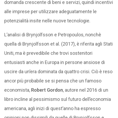
domanda crescente di beni e servizi, quindi incentivi
alle imprese per utilizzare adeguatamente le
potenzialità insite nelle nuove tecnologie.
L’analisi di Brynjolfsson e Petropoulos, nonchè
quella di Brynjolfsson et al. (2017), è riferita agli Stati
Uniti, ma è prevedibile che trovi sostenitori
entusiasti anche in Europa in persone ansiose di
uscire da un’era dominata da quattro crisi. Ciò è reso
ancor più probabile se si pensa che un famoso
economista,
Robert Gordon
, autore nel 2016 di un
libro incline al pessimismo sul futuro dell’economia
americana, agli inizi di quest’anno ha espresso
opinioni non dissimili da quelle di Brynjolfsson e