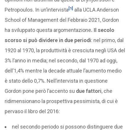
[1]
Petropoulos. In un’intervista
alla UCLA Anderson
School of Management del Febbraio 2021, Gordon
ha sviluppato questa argomentazione
. Il secolo
scorso si può dividere in due periodi
: nel primo, dal
1920 al 1970, la produttività è cresciuta negli USA del
3% l’anno in media; nel secondo, dal 1970 ad oggi,
dell’1,4% mentre la decade attuale l’aumento medio
è stato dello 0,7%. Nell’intervista in questione
Gordon pone però l’accento su
due fattori
, che
ridimensionano la prospettiva pessimista, di cui è
pervaso il libro del 2016:
nel secondo periodo si possono distinguere due