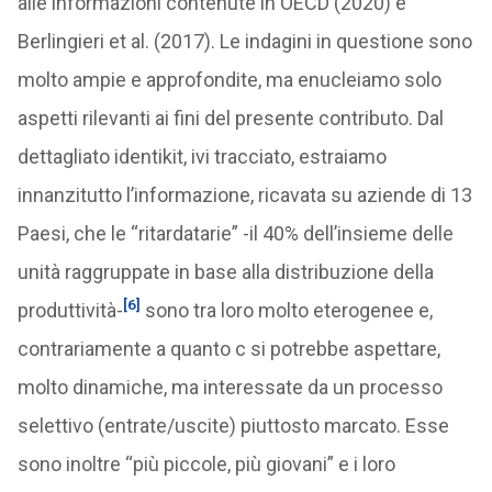
alle informazioni contenute in OECD (2020) e
Berlingieri et al. (2017). Le indagini in questione sono
molto ampie e approfondite, ma enucleiamo solo
aspetti rilevanti ai fini del presente contributo. Dal
dettagliato identikit, ivi tracciato, estraiamo
innanzitutto l’informazione, ricavata su aziende di 13
Paesi, che le “ritardatarie” -il 40% dell’insieme delle
unità raggruppate in base alla distribuzione della
[6]
produttività-
sono tra loro molto eterogenee e,
contrariamente a quanto c si potrebbe aspettare,
molto dinamiche, ma interessate da un processo
selettivo (entrate/uscite) piuttosto marcato. Esse
sono inoltre “più piccole, più giovani” e i loro