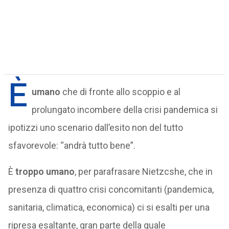
È
umano
che di fronte allo scoppio e al
prolungato incombere della crisi pandemica si
ipotizzi uno scenario dall’esito non del tutto
sfavorevole: “andrà tutto bene”.
È
troppo umano
, per parafrasare Nietzcshe, che in
presenza di quattro crisi concomitanti (pandemica,
sanitaria, climatica, economica) ci si esalti per una
ripresa esaltante, gran parte della quale