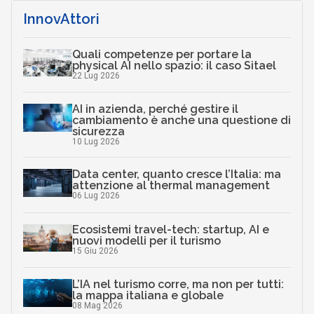
InnovAttori
Quali competenze per portare la
physical AI nello spazio: il caso Sitael
22 Lug 2026
AI in azienda, perché gestire il
cambiamento è anche una questione di
sicurezza
10 Lug 2026
Data center, quanto cresce l’Italia: ma
attenzione al thermal management
06 Lug 2026
Ecosistemi travel-tech: startup, AI e
nuovi modelli per il turismo
15 Giu 2026
L’IA nel turismo corre, ma non per tutti:
la mappa italiana e globale
08 Mag 2026