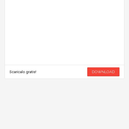
Scaricalo gratis!
DOWNLOAD