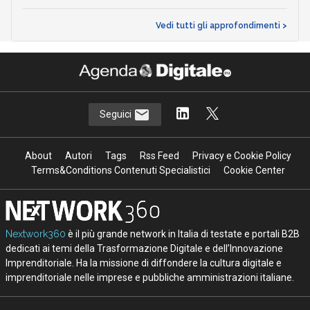
Vedi tutti gli approfondimenti >
Seguici
About
Autori
Tags
Rss Feed
Privacy e Cookie Policy
Terms&Conditions Contenuti Specialistici
Cookie Center
Nextwork360
è il più grande network in Italia di testate e portali B2B
dedicati ai temi della Trasformazione Digitale e dell’Innovazione
Imprenditoriale. Ha la missione di diffondere la cultura digitale e
imprenditoriale nelle imprese e pubbliche amministrazioni italiane.