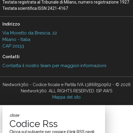
Testata registrata al Tribunale di Milano, numero registrazione 1927.
Testata scientifica ISSN 2421-4167
Indirizzo
Via Moretto da Brescia, 22
Milano - Italia
CAP 20133
Contatti
Contatta il nostro team per maggiori informazioni
Nextwork360 - Codice fiscale e Partita IVA 13868590962 - © 2026
Nextwork360. ALL RIGHTS RESERVED. ISP AWS
Mappa del sito
close
Codice Rss
Clicca sul pulsante per copiare il link RSS negli