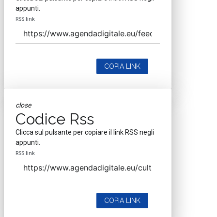
appunti.
RSS link
COPIA LINK
close
Codice Rss
Clicca sul pulsante per copiare il link RSS negli
appunti.
RSS link
COPIA LINK