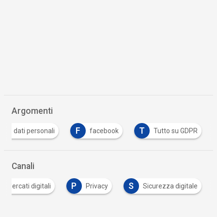
Argomenti
D
F
T
dati personali
facebook
Tutto su GDPR
Canali
P
S
Mercati digitali
Privacy
Sicurezza digitale