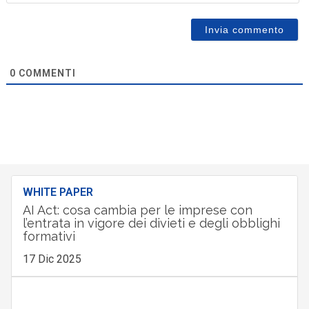
0
COMMENTI
WHITE PAPER
AI Act: cosa cambia per le imprese con
l’entrata in vigore dei divieti e degli obblighi
formativi
17 Dic 2025