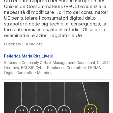
Un recente rapporto del Bureau Européen des
Unions de Consommateurs (BEUC) evidenzia la
necessità di modificare il diritto dei consumatori
UE per tutelare i consumatori digitali dallo
strapotere delle big tech e, di conseguenza, la
loro autonomia in qualità di cittadini. Gli aspetti
esaminati e le azioni regolatorie Ue
Pubblicato il 18 Mar 2021
Federica Maria Rita Livelli
Business Continuity & Risk Management Consultant, CLUSIT
Direttivo, BCI SIG Cyber Resilience Committee, FERMA
Digital Committee Member