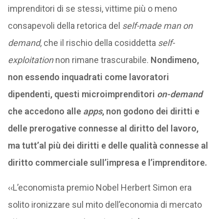
imprenditori di se stessi, vittime più o meno
consapevoli della retorica del
self-made man on
demand
, che il rischio della cosiddetta
self-
exploitation
non rimane trascurabile.
Nondimeno,
non essendo inquadrati come lavoratori
dipendenti, questi microimprenditori
on-demand
che accedono alle
apps
, non godono dei diritti e
delle prerogative connesse al diritto del lavoro,
ma tutt’al più dei diritti e delle qualità connesse al
diritto commerciale sull’impresa e l’imprenditore.
‹‹L’economista premio Nobel Herbert Simon era
solito ironizzare sul mito dell’economia di mercato