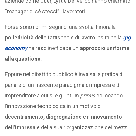
aziende come Uber, Lyft e Deliveroo hanno chiamato
“manager di sé stessi” i lavoratori.
Forse sono i primi segni di una svolta. Finora la
poliedricità
delle fattispecie di lavoro insita nella
gig
economy
ha reso inefficace un
approccio uniforme
alla questione.
Eppure nel dibattito pubblico è invalsa la pratica di
parlare di un nascente paradigma di impresa e di
imprenditore a cui si è giunti, in
primis
collocando
l’innovazione tecnologica in un motivo di
decentramento, disgregazione e rinnovamento
dell’impresa
e della sua riorganizzazione dei mezzi