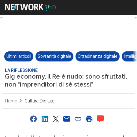
Ultimi articoli
Sovranità digitale
Cittadinanza digitale
Intelli
LA RIFLESSIONE
Gig economy, il Re è nudo: sono sfruttati,
non “imprenditori di sé stessi”
Home
Cultura Digitale