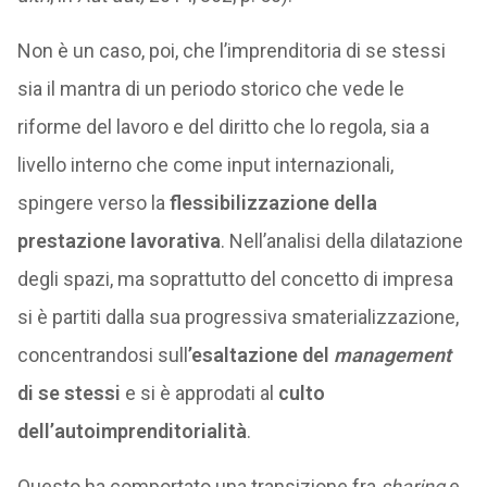
Non è un caso, poi, che l’imprenditoria di se stessi
sia il mantra di un periodo storico che vede le
riforme del lavoro e del diritto che lo regola, sia a
livello interno che come input internazionali,
spingere verso la
flessibilizzazione della
prestazione lavorativa
. Nell’analisi della dilatazione
degli spazi, ma soprattutto del concetto di impresa
si è partiti dalla sua progressiva smaterializzazione,
concentrandosi sull
’esaltazione del
management
di se stessi
e si è approdati al
culto
dell’autoimprenditorialità
.
Questo ha comportato una transizione fra
sharing
e