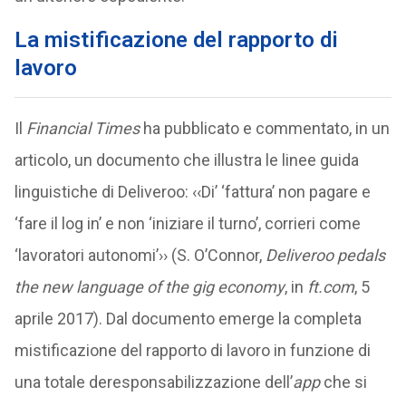
La mistificazione del rapporto di
lavoro
Il
Financial Times
ha pubblicato e commentato, in un
articolo, un documento che illustra le linee guida
linguistiche di Deliveroo: ‹‹Di’ ‘fattura’ non pagare e
‘fare il log in’ e non ‘iniziare il turno’, corrieri come
‘lavoratori autonomi’›› (S. O’Connor,
Deliveroo pedals
the new language of the gig economy
, in
ft.com
, 5
aprile 2017). Dal documento emerge la completa
mistificazione del rapporto di lavoro in funzione di
una totale deresponsabilizzazione dell’
app
che si