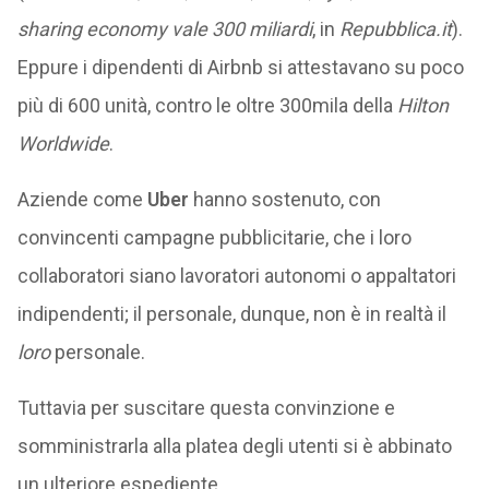
sharing economy vale 300 miliardi
, in
Repubblica.it
).
Eppure i dipendenti di Airbnb si attestavano su poco
più di 600 unità, contro le oltre 300mila della
Hilton
Worldwide
.
Aziende come
Uber
hanno sostenuto, con
convincenti campagne pubblicitarie, che i loro
collaboratori siano lavoratori autonomi o appaltatori
indipendenti; il personale, dunque, non è in realtà il
loro
personale.
Tuttavia per suscitare questa convinzione e
somministrarla alla platea degli utenti si è abbinato
un ulteriore espediente.