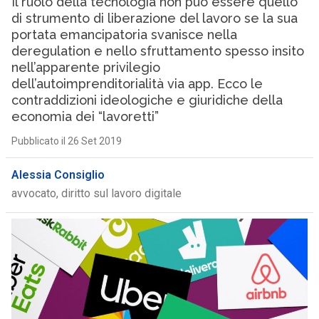
Il ruolo della tecnologia non può essere quello
di strumento di liberazione del lavoro se la sua
portata emancipatoria svanisce nella
deregulation e nello sfruttamento spesso insito
nell’apparente privilegio
dell’autoimprenditorialità via app. Ecco le
contraddizioni ideologiche e giuridiche della
economia dei “lavoretti”
Pubblicato il 26 Set 2019
Alessia Consiglio
avvocato, diritto sul lavoro digitale