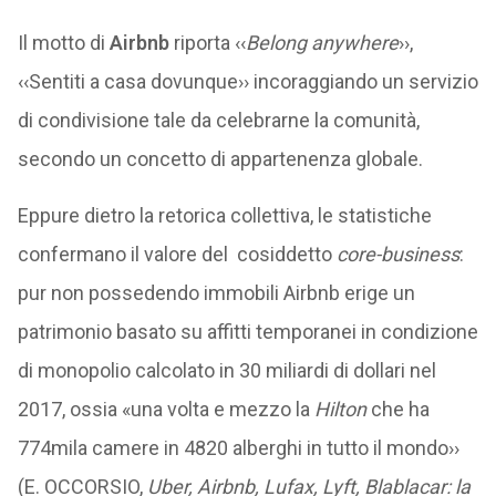
Il motto di
Airbnb
riporta ‹‹
Belong anywhere
››,
‹‹Sentiti a casa dovunque›› incoraggiando un servizio
di condivisione tale da celebrarne la comunità,
secondo un concetto di appartenenza globale.
Eppure dietro la retorica collettiva, le statistiche
confermano il valore del cosiddetto
core-business
:
pur non possedendo immobili Airbnb erige un
patrimonio basato su affitti temporanei in condizione
di monopolio calcolato in 30 miliardi di dollari nel
2017, ossia «una volta e mezzo la
Hilton
che ha
774mila camere in 4820 alberghi in tutto il mondo››
(E. OCCORSIO,
Uber, Airbnb, Lufax, Lyft, Blablacar: la