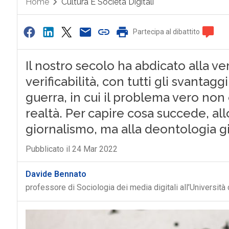
Home
Cultura E Società Digitali
Partecipa al dibattito
Il nostro secolo ha abdicato alla ver
verificabilità, con tutti gli svantag
guerra, in cui il problema vero non
realtà. Per capire cosa succede, allo
giornalismo, ma alla deontologia gi
Pubblicato il 24 Mar 2022
Davide Bennato
professore di Sociologia dei media digitali all’Università 