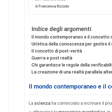
Indice degli argomenti
Il mondo contemporaneo e il concetto d
Un’etica della conoscenza per gestire il
Il concetto di post-verità
Guerra e post realtà
Chi garantisce le regole della verificabili
La creazione di una realtà parallela alte
Il mondo contemporaneo e il co
La
scienza
ha cominciato a incrinare il pro
– attraverso la
meccanica quantistica
, i