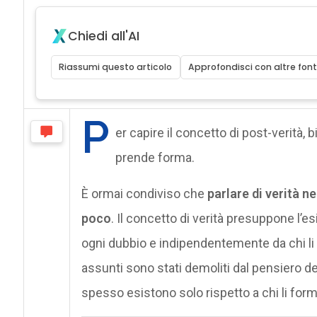
Chiedi all'AI
Riassumi questo articolo
Approfondisci con altre font
P
er capire il concetto di post-verità
prende forma.
È ormai condiviso che
parlare di verità 
poco
. Il concetto di verità presuppone l’esi
ogni dubbio e indipendentemente da chi li
assunti sono stati demoliti dal pensiero de
spesso esistono solo rispetto a chi li form