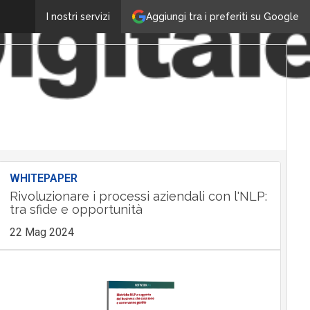
Aggiungi tra i preferiti su Google
I nostri servizi
WHITEPAPER
Rivoluzionare i processi aziendali con l'NLP:
tra sfide e opportunità
22 Mag 2024