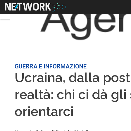
Menu
GUERRA E INFORMAZIONE
Ucraina, dalla post
realtà: chi ci dà gl
orientarci