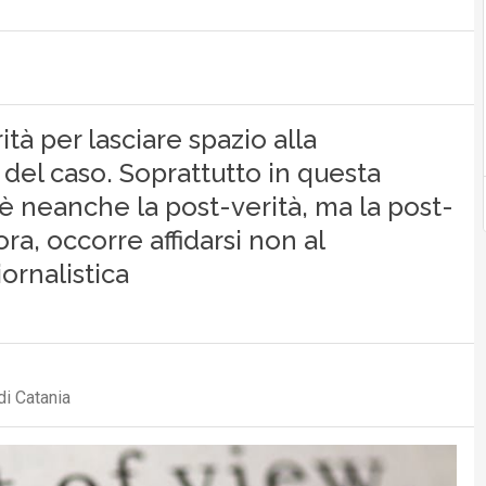
ità per lasciare spazio alla
gi del caso. Soprattutto in questa
 è neanche la post-verità, ma la post-
ra, occorre affidarsi non al
ornalistica
di Catania