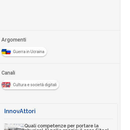
Argomenti
Guerra in Ucraina
Canali
Cultura e società digitali
InnovAttori
Quali competenze per portare la