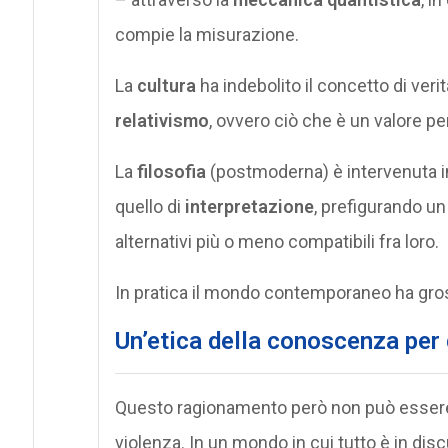
compie la misurazione.
La
cultura
ha indebolito il concetto di verit
relativismo
, ovvero ciò che è un valore pe
La
filosofia
(postmoderna) è intervenuta in
quello di
interpretazione
, prefigurando un
alternativi più o meno compatibili fra loro.
In pratica il mondo contemporaneo ha grosse
Un’etica della conoscenza per 
Questo ragionamento però non può essere l
violenza. In un mondo in cui tutto è in disc