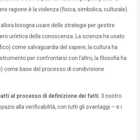
ere ragione è la violenza (fisica, simbolica, culturale).
allora bisogna usare delle strategie per gestire
vvero un’etica della conoscenza. La scienza ha usato
ifico) come salvaguardia del sapere, la cultura ha
 strumento per confrontarsi con l’altro, la filosofia ha
ile) come base del processo di condivisione
atti al processo di definizione dei fatti
. Il nostro
azio alla verificabilità, con tutti gli svantaggi – e i