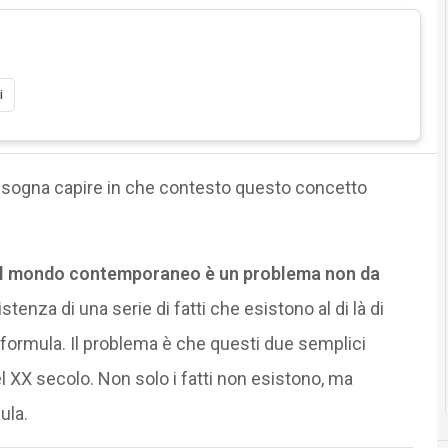
i
, bisogna capire in che contesto questo concetto
nel mondo contemporaneo è un problema non da
stenza di una serie di fatti che esistono al di là di
 formula. Il problema è che questi due semplici
l XX secolo. Non solo i fatti non esistono, ma
ula.