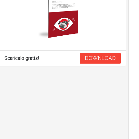
Scaricalo gratis!
DOWNLOAD