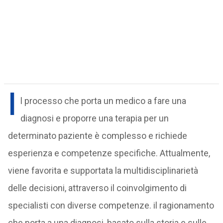
I
l processo che porta un medico a fare una
diagnosi e proporre una terapia per un
determinato paziente è complesso e richiede
esperienza e competenze specifiche. Attualmente,
viene favorita e supportata la multidisciplinarietà
delle decisioni, attraverso il coinvolgimento di
specialisti con diverse competenze. il ragionamento
che porta a una diagnosi, basato sulla storia e sulle