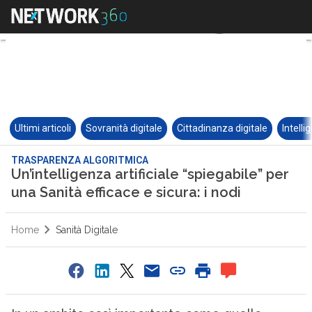
Ultimi articoli
Sovranità digitale
Cittadinanza digitale
Intelli
TRASPARENZA ALGORITMICA
Un’intelligenza artificiale “spiegabile” per
una Sanità efficace e sicura: i nodi
Home
Sanità Digitale