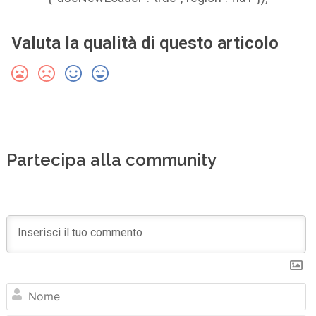
Valuta la qualità di questo articolo
Partecipa alla community
N