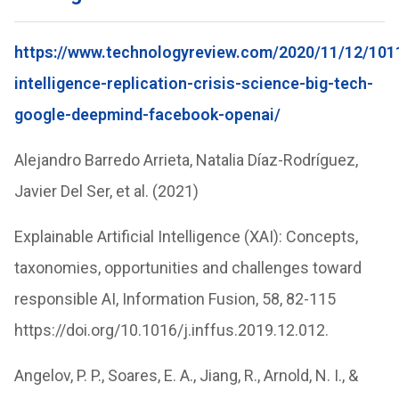
https://www.technologyreview.com/2020/11/12/10119
intelligence-replication-crisis-science-big-tech-
google-deepmind-facebook-openai/
Alejandro Barredo Arrieta, Natalia Díaz-Rodríguez,
Javier Del Ser, et al. (2021)
Explainable Artificial Intelligence (XAI): Concepts,
taxonomies, opportunities and challenges toward
responsible AI, Information Fusion, 58, 82-115
https://doi.org/10.1016/j.inffus.2019.12.012.
Angelov, P. P., Soares, E. A., Jiang, R., Arnold, N. I., &