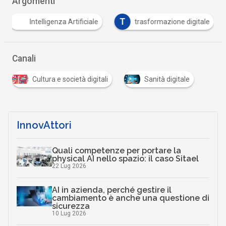
Argomenti
T
Intelligenza Artificiale
trasformazione digitale
Canali
Cultura e società digitali
Sanità digitale
InnovAttori
Quali competenze per portare la
physical AI nello spazio: il caso Sitael
22 Lug 2026
AI in azienda, perché gestire il
cambiamento è anche una questione di
sicurezza
10 Lug 2026