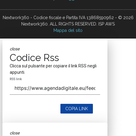
Nextwork360 - Codice fiscale e Partita IVA 13868590962 - © 2026
Nextwork360. ALL RIGHTS RESERVED. ISP AWS
Mappa del sito
close
Codice Rss
Clicca sul pulsante per copiare il link RSS negli
appunti.
RSS link
COPIA LINK
close