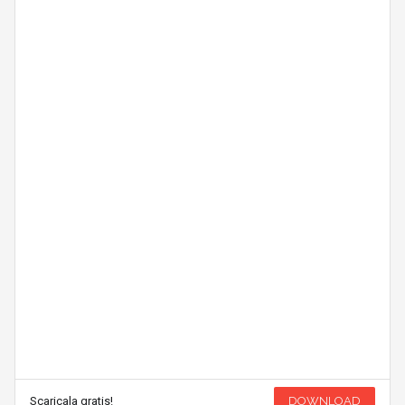
Scaricala gratis!
DOWNLOAD