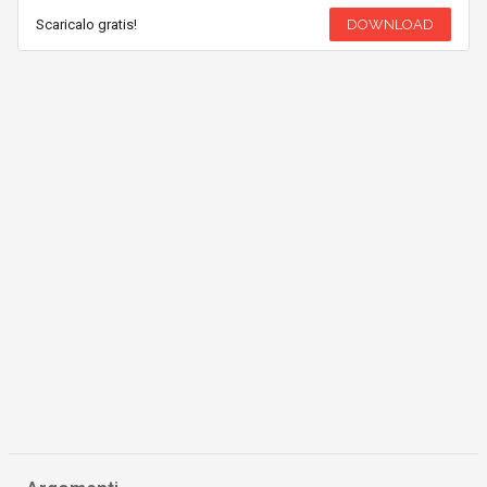
Scaricalo gratis!
DOWNLOAD