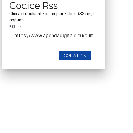
Codice Rss
Clicca sul pulsante per copiare il link RSS negli
appunti.
RSS link
COPIA LINK