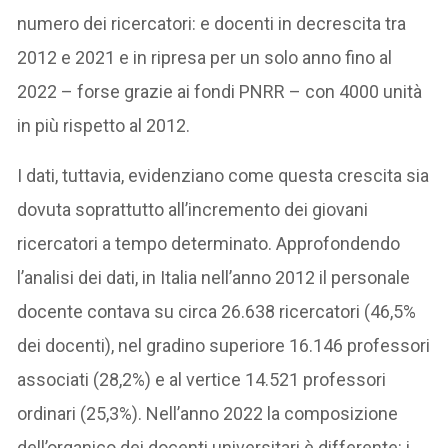
numero dei ricercatori: e docenti in decrescita tra
2012 e 2021 e in ripresa per un solo anno fino al
2022 – forse grazie ai fondi PNRR – con 4000 unità
in più rispetto al 2012.
I dati, tuttavia, evidenziano come questa crescita sia
dovuta soprattutto all’incremento dei giovani
ricercatori a tempo determinato. Approfondendo
l’analisi dei dati, in Italia nell’anno 2012 il personale
docente contava su circa 26.638 ricercatori (46,5%
dei docenti), nel gradino superiore 16.146 professori
associati (28,2%) e al vertice 14.521 professori
ordinari (25,3%). Nell’anno 2022 la composizione
dell’organico dei docenti universitari è differente: i