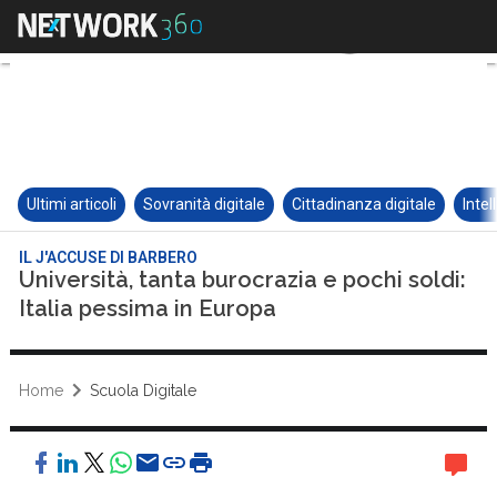
Ultimi articoli
Sovranità digitale
Cittadinanza digitale
Intel
IL J'ACCUSE DI BARBERO
Università, tanta burocrazia e pochi soldi:
Italia pessima in Europa
Home
Scuola Digitale