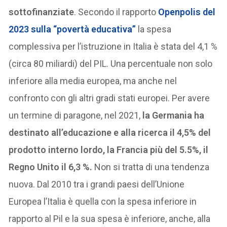
sottofinanziate
. Secondo il rapporto
Openpolis del
2023 sulla “povertà educativa”
la spesa
complessiva per l’istruzione in Italia è stata del 4,1 %
(circa 80 miliardi) del PIL. Una percentuale non solo
inferiore alla media europea, ma anche nel
confronto con gli altri gradi stati europei. Per avere
un termine di paragone, nel 2021,
la Germania ha
destinato all’educazione e alla ricerca il 4,5% del
prodotto interno lordo, la Francia più del 5.5%,
il
Regno Unito il 6,3 %.
Non si tratta di una tendenza
nuova. Dal 2010 tra i grandi paesi dell’Unione
Europea l’Italia è quella con la spesa inferiore in
rapporto al Pil e la sua spesa è inferiore, anche, alla