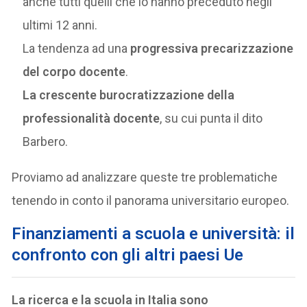
anche tutti quelli che lo hanno preceduto negli
ultimi 12 anni.
La tendenza ad una
progressiva precarizzazione
del corpo docente
.
La crescente burocratizzazione della
professionalità docente
, su cui punta il dito
Barbero.
Proviamo ad analizzare queste tre problematiche
tenendo in conto il panorama universitario europeo.
Finanziamenti a scuola e università: il
confronto con gli altri paesi Ue
La ricerca e la scuola in Italia sono