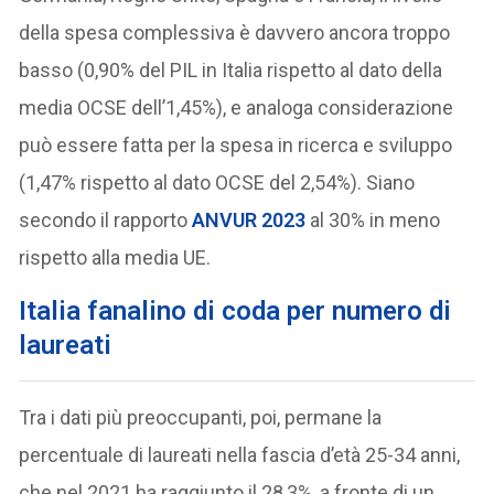
della spesa complessiva è davvero ancora troppo
basso (0,90% del PIL in Italia rispetto al dato della
media OCSE dell’1,45%), e analoga considerazione
può essere fatta per la spesa in ricerca e sviluppo
(1,47% rispetto al dato OCSE del 2,54%). Siano
secondo il rapporto
ANVUR 2023
al 30% in meno
rispetto alla media UE.
Italia fanalino di coda per numero di
laureati
Tra i dati più preoccupanti, poi, permane la
percentuale di laureati nella fascia d’età 25-34 anni,
che nel 2021 ha raggiunto il 28,3%, a fronte di un