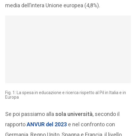
media dell’intera Unione europea (4,8%).
Fig. 1: La spesa in educazione e ricerca rispetto al Pil in Italia e in
Europa
Se poi passiamo alla
sola università
, secondo il
rapporto
ANVUR del 2023
e nel confronto con
Germania, Regno Unito, Spagna e Francia, il livello