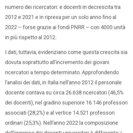
numero dei ricercatori: e docenti in decrescita tra
2012 e 2021 e in ripresa per un solo anno fino al
2022 – forse grazie ai fondi PNRR – con 4000 unità
in più rispetto al 2012.
I dati, tuttavia, evidenziano come questa crescita sia
dovuta soprattutto all’incremento dei giovani
ricercatori a tempo determinato. Approfondendo
l’analisi dei dati, in Italia nell’anno 2012 il personale
docente contava su circa 26.638 ricercatori (46,5%
dei docenti), nel gradino superiore 16.146 professori
associati (28,2%) e al vertice 14.521 professori
ordinari (25,3%). Nell’anno 2022 la composizione
dell’organico dei docenti universitari è differente: i