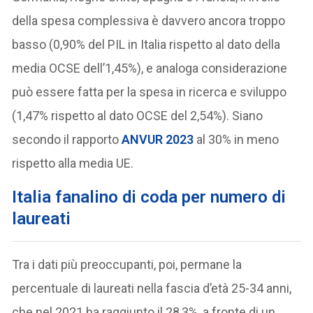
della spesa complessiva è davvero ancora troppo
basso (0,90% del PIL in Italia rispetto al dato della
media OCSE dell’1,45%), e analoga considerazione
può essere fatta per la spesa in ricerca e sviluppo
(1,47% rispetto al dato OCSE del 2,54%). Siano
secondo il rapporto
ANVUR 2023
al 30% in meno
rispetto alla media UE.
Italia fanalino di coda per numero di
laureati
Tra i dati più preoccupanti, poi, permane la
percentuale di laureati nella fascia d’età 25-34 anni,
che nel 2021 ha raggiunto il 28,3%, a fronte di un