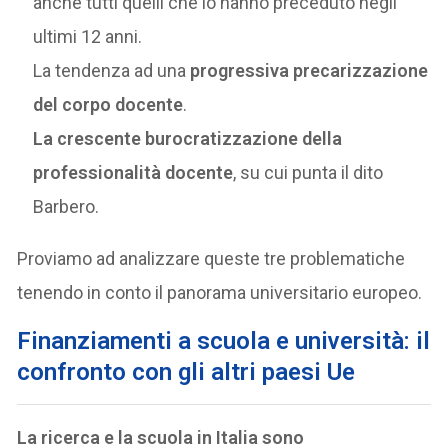
anche tutti quelli che lo hanno preceduto negli
ultimi 12 anni.
La tendenza ad una
progressiva precarizzazione
del corpo docente
.
La crescente burocratizzazione della
professionalità docente
, su cui punta il dito
Barbero.
Proviamo ad analizzare queste tre problematiche
tenendo in conto il panorama universitario europeo.
Finanziamenti a scuola e università: il
confronto con gli altri paesi Ue
La ricerca e la scuola in Italia sono