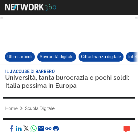
Ultimi articoli
Sovranità digitale
Cittadinanza digitale
Intel
IL J'ACCUSE DI BARBERO
Università, tanta burocrazia e pochi soldi:
Italia pessima in Europa
Home
Scuola Digitale