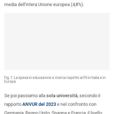
media dell’intera Unione europea (4,8%).
Fig. 1: La spesa in educazione e ricerca rispetto al Pil in Italia e in
Europa
Se poi passiamo alla
sola università
, secondo il
rapporto
ANVUR del 2023
e nel confronto con
Germania, Regno Unito, Spagna e Francia, il livello