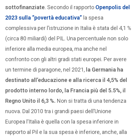
sottofinanziate
. Secondo il rapporto
Openpolis del
2023 sulla “povertà educativa”
la spesa
complessiva per l’istruzione in Italia è stata del 4,1 %
(circa 80 miliardi) del PIL. Una percentuale non solo
inferiore alla media europea, ma anche nel
confronto con gli altri gradi stati europei. Per avere
un termine di paragone, nel 2021,
la Germania ha
destinato all’educazione e alla ricerca il 4,5% del
prodotto interno lordo, la Francia più del 5.5%,
il
Regno Unito il 6,3 %.
Non si tratta di una tendenza
nuova. Dal 2010 tra i grandi paesi dell’Unione
Europea l’Italia è quella con la spesa inferiore in
rapporto al Pil e la sua spesa è inferiore, anche, alla