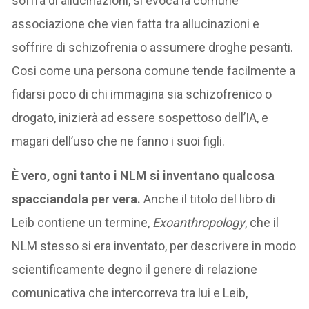
soffra di allucinazioni, si evoca la comune
associazione che vien fatta tra allucinazioni e
soffrire di schizofrenia o assumere droghe pesanti.
Cosi come una persona comune tende facilmente a
fidarsi poco di chi immagina sia schizofrenico o
drogato, inizierà ad essere sospettoso dell’IA, e
magari dell’uso che ne fanno i suoi figli.
È vero, ogni tanto i NLM si inventano qualcosa
spacciandola per vera.
Anche il titolo del libro di
Leib contiene un termine,
Exoanthropology
, che il
NLM stesso si era inventato, per descrivere in modo
scientificamente degno il genere di relazione
comunicativa che intercorreva tra lui e Leib,