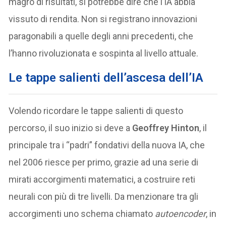
magro di risultati, si potrebbe dire che l’IA abbia
vissuto di rendita. Non si registrano innovazioni
paragonabili a quelle degli anni precedenti, che
l’hanno rivoluzionata e sospinta al livello attuale.
Le tappe salienti dell’ascesa dell’IA
Volendo ricordare le tappe salienti di questo
percorso, il suo inizio si deve a
Geoffrey Hinton
, il
principale tra i “padri” fondativi della nuova IA, che
nel 2006 riesce per primo, grazie ad una serie di
mirati accorgimenti matematici, a costruire reti
neurali con più di tre livelli. Da menzionare tra gli
accorgimenti uno schema chiamato
autoencoder
, in