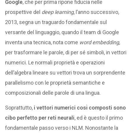
Google
, che per prima ripone fiducia nelle
prospettive del
deep learning
, l’anno successivo,
2013, segna un traguardo fondamentale sul
versante del linguaggio, quando il team di Google
inventa una tecnica, nota come
word embedding
,
per trasformare le parole, di per sé simboli, in vettori
numerici. Le normali proprietà e operazioni
dell’algebra lineare su vettori trova un sorprendente
parallelismo con le proprietà semantiche e
composizionali delle parole di una lingua.
Soprattutto,
i vettori numerici cosı̀ composti sono
cibo perfetto per reti neurali
, ed è questo il primo
fondamentale passo verso i NLM. Nonostante la