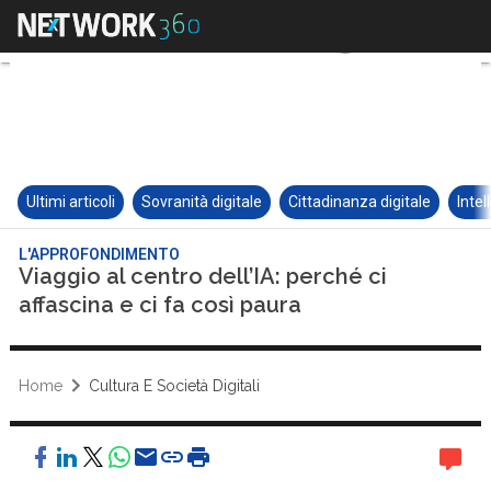
Ultimi articoli
Sovranità digitale
Cittadinanza digitale
Intel
L'APPROFONDIMENTO
Viaggio al centro dell’IA: perché ci
affascina e ci fa così paura
Home
Cultura E Società Digitali