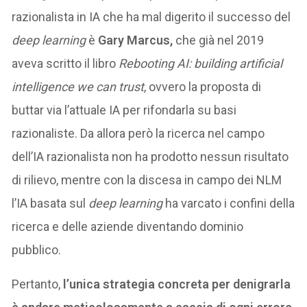
razionalista in IA che ha mal digerito il successo del
deep learning
è
Gary Marcus,
che già nel 2019
aveva scritto il libro
Rebooting AI: building artificial
intelligence we can trust
, ovvero la proposta di
buttar via l’attuale IA per rifondarla su basi
razionaliste. Da allora però la ricerca nel campo
dell’IA razionalista non ha prodotto nessun risultato
di rilievo, mentre con la discesa in campo dei NLM
l’IA basata sul
deep learning
ha varcato i confini della
ricerca e delle aziende diventando dominio
pubblico.
Pertanto,
l’unica strategia concreta per denigrarla