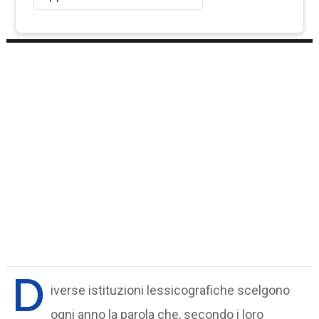
D
iverse istituzioni lessicografiche scelgono
ogni anno la parola che, secondo i loro