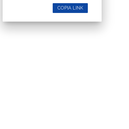
COPIA LINK