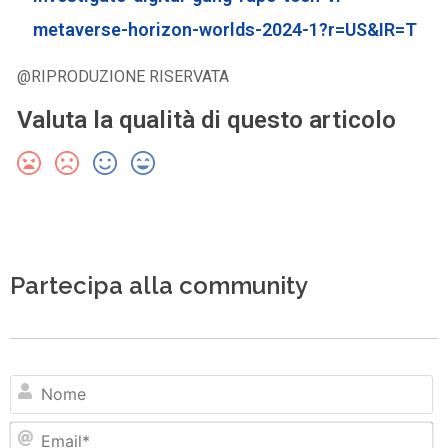
metaverse-horizon-worlds-2024-1?r=US&IR=T
@RIPRODUZIONE RISERVATA
Valuta la qualità di questo articolo
Partecipa alla community
N
Em