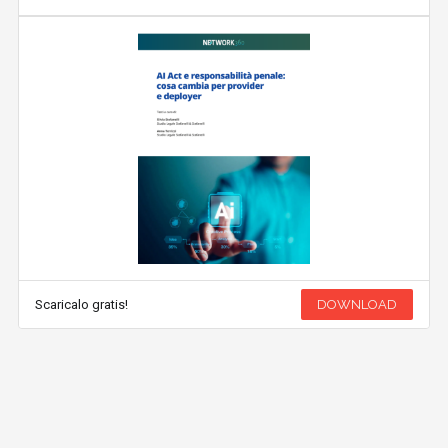
Scaricalo gratis!
DOWNLOAD