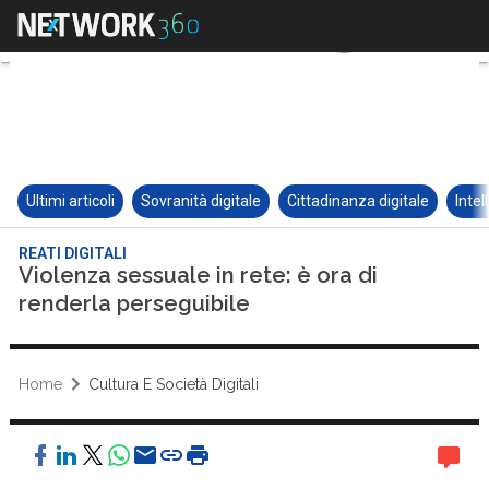
Ultimi articoli
Sovranità digitale
Cittadinanza digitale
Intel
REATI DIGITALI
Violenza sessuale in rete: è ora di
renderla perseguibile
Home
Cultura E Società Digitali