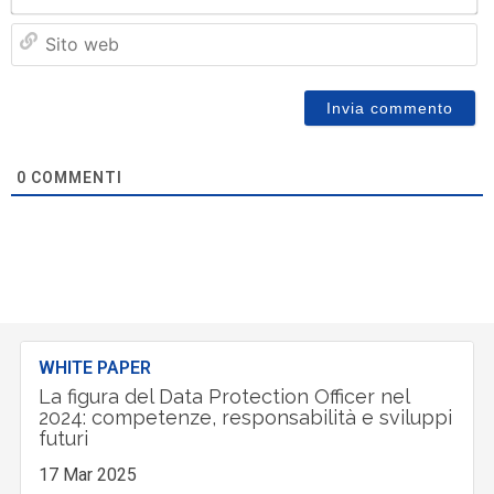
Si
w
0
COMMENTI
WHITE PAPER
La figura del Data Protection Officer nel
2024: competenze, responsabilità e sviluppi
futuri
17 Mar 2025