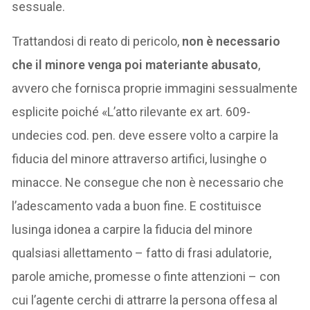
sessuale.
Trattandosi di reato di pericolo,
non è necessario
che il minore venga poi materiante abusato
,
avvero che fornisca proprie immagini sessualmente
esplicite poiché «L’atto rilevante ex art. 609-
undecies cod. pen. deve essere volto a carpire la
fiducia del minore attraverso artifici, lusinghe o
minacce. Ne consegue che non è necessario che
l’adescamento vada a buon fine. E costituisce
lusinga idonea a carpire la fiducia del minore
qualsiasi allettamento – fatto di frasi adulatorie,
parole amiche, promesse o finte attenzioni – con
cui l’agente cerchi di attrarre la persona offesa al