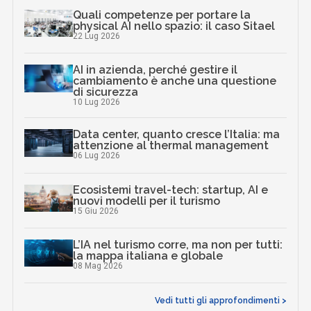
Quali competenze per portare la
physical AI nello spazio: il caso Sitael
22 Lug 2026
AI in azienda, perché gestire il
cambiamento è anche una questione
di sicurezza
10 Lug 2026
Data center, quanto cresce l’Italia: ma
attenzione al thermal management
06 Lug 2026
Ecosistemi travel-tech: startup, AI e
nuovi modelli per il turismo
15 Giu 2026
L’IA nel turismo corre, ma non per tutti:
la mappa italiana e globale
08 Mag 2026
Vedi tutti gli approfondimenti >