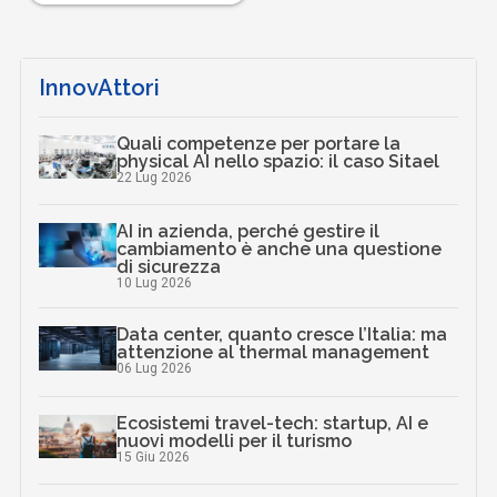
InnovAttori
Quali competenze per portare la
physical AI nello spazio: il caso Sitael
22 Lug 2026
AI in azienda, perché gestire il
cambiamento è anche una questione
di sicurezza
10 Lug 2026
Data center, quanto cresce l’Italia: ma
attenzione al thermal management
06 Lug 2026
Ecosistemi travel-tech: startup, AI e
nuovi modelli per il turismo
15 Giu 2026