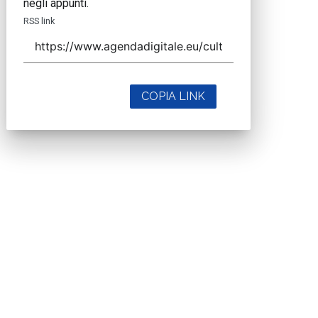
negli appunti.
RSS link
COPIA LINK