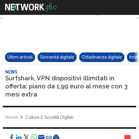
Ultimi articoli
Sovranità digitale
Cittadinanza digitale
Intel
NEWS
Surfshark, VPN dispositivi illimitati in
offerta: piano da 1,99 euro al mese con 3
mesi extra
Home
Cultura E Società Digitali