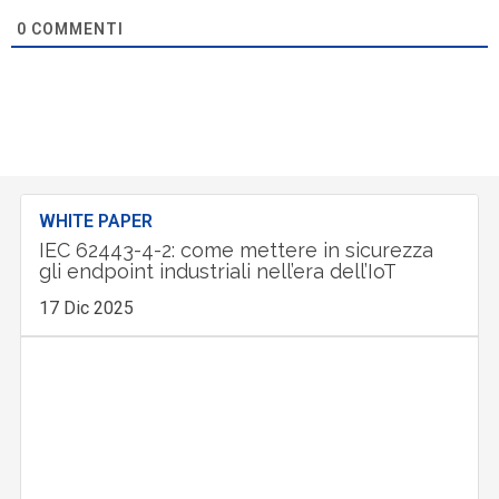
0
COMMENTI
WHITE PAPER
IEC 62443-4-2: come mettere in sicurezza
gli endpoint industriali nell’era dell’IoT
17 Dic 2025