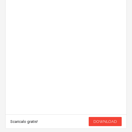
Scaricalo gratis!
DOWNLOAD