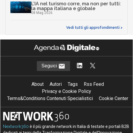
L’IA nel turismo corre, ma non per tutti:
la mappa italiana e globale
08 Mag 2026
Vedi tutti gli approfondimenti >
Seguici
About
Autori
Tags
Rss Feed
Privacy e Cookie Policy
Terms&Conditions Contenuti Specialistici
Cookie Center
Nextwork360
è il più grande network in Italia di testate e portali B2B
dedicati ai temi della Trasformazione Digitale e dell’Innovazione