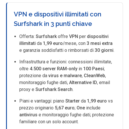
VPN e dispositivi illimitati con
Surfshark in 3 punti chiave
Offerta:
Surfshark
offre
VPN
per
dispositivi
illimitati
da
1,99 euro
/mese, con
3 mesi extra
e garanzia soddisfatti o rimborsati di
30 giorni
.
Infrastruttura e funzioni: connessioni illimitate,
oltre
4.500 server RAM-only
in
100 Paesi
;
protezione da
virus e malware
,
CleanWeb
,
monitoraggio fughe dati,
Alternative ID
, email
proxy e
Surfshark Search
.
Piani e vantaggi: piano
Starter
da
1,99 euro
vs
prezzo originario
5,67 euro
;
One
include
antivirus
e monitoraggio fughe dati; protezione
familiare con un solo account.