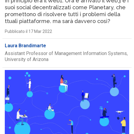
In principio era il Web1. Ora è arrivato il Web3 e i
suoi social decentralizzati come Planetary, che
promettono di risolvere tutti i problemi della
ttuali piattaforme. ma sarà davvero così?
Pubblicato il 17 Mar 2022
Laura Brandimarte
Assistant Professor of Management Information Systems,
University of Arizona