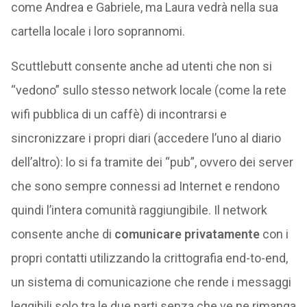
come Andrea e Gabriele, ma Laura vedrà nella sua
cartella locale i loro soprannomi.
Scuttlebutt consente anche ad utenti che non si
“vedono” sullo stesso network locale (come la rete
wifi pubblica di un caffè) di incontrarsi e
sincronizzare i propri diari (accedere l’uno al diario
dell’altro): lo si fa tramite dei “pub”, ovvero dei server
che sono sempre connessi ad Internet e rendono
quindi l’intera comunità raggiungibile. Il network
consente anche di
comunicare privatamente
con i
propri contatti utilizzando la crittografia end-to-end,
un sistema di comunicazione che rende i messaggi
leggibili solo tra le due parti senza che ve ne rimanga