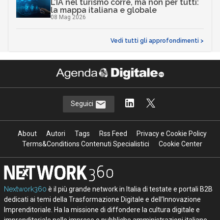
L’IA nel turismo corre, ma non per tutti:
la mappa italiana e globale
08 Mag 2026
Vedi tutti gli approfondimenti >
Seguici
About
Autori
Tags
Rss Feed
Privacy e Cookie Policy
Terms&Conditions Contenuti Specialistici
Cookie Center
Nextwork360
è il più grande network in Italia di testate e portali B2B
dedicati ai temi della Trasformazione Digitale e dell’Innovazione
Imprenditoriale. Ha la missione di diffondere la cultura digitale e
imprenditoriale nelle imprese e pubbliche amministrazioni italiane.