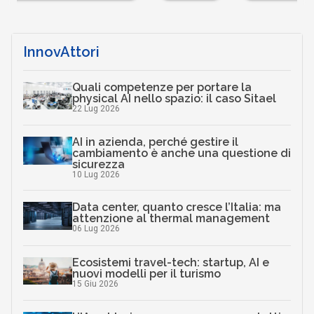
InnovAttori
Quali competenze per portare la
physical AI nello spazio: il caso Sitael
22 Lug 2026
AI in azienda, perché gestire il
cambiamento è anche una questione di
sicurezza
10 Lug 2026
Data center, quanto cresce l’Italia: ma
attenzione al thermal management
06 Lug 2026
Ecosistemi travel-tech: startup, AI e
nuovi modelli per il turismo
15 Giu 2026