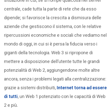
situazione in cui, se si rompe qualcosa nel server
centrale, cade tutta la parte di rete che da esso
dipende; si favorisce la crescita a dismisura delle
aziende che gestiscono il sistema, con le relative
ripercussioni economiche e sociali che vediamo nel
mondo di oggi, in cui si è persa la fiducia verso i
giganti della tecnologia. Web 3 si ripropone di
mettere a disposizione dell’utente tutte le grandi
potenzialità di Web 2, aggiungendone molte altre
ancora, senza i problemi legati alla centralizzazione:
grazie a sistemi distribuiti,
Internet torna ad essere
di tutti
, un Web 1 potenziato con le capacità di Web
2 e più.