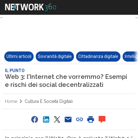
Ultimi articoli
Sovranità digitale
Cittadinanza digitale
Intelli
IL PUNTO
Web 3: l’Internet che vorremmo? Esempi
e rischi dei social decentralizzati
Home
Cultura E Società Digitali
0