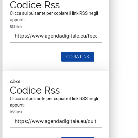
Codice Rss
Clicca sul pulsante per copiare il link RSS negli
appunti.
RSS link
COPIA LINK
close
Codice Rss
Clicca sul pulsante per copiare il link RSS negli
appunti.
RSS link