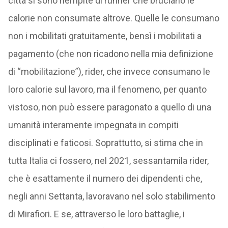
città si sono riempite di runner che bruciano le
calorie non consumate altrove. Quelle le consumano
non i mobilitati gratuitamente, bensì i mobilitati a
pagamento (che non ricadono nella mia definizione
di “mobilitazione”), rider, che invece consumano le
loro calorie sul lavoro, ma il fenomeno, per quanto
vistoso, non può essere paragonato a quello di una
umanità interamente impegnata in compiti
disciplinati e faticosi. Soprattutto, si stima che in
tutta Italia ci fossero, nel 2021, sessantamila rider,
che è esattamente il numero dei dipendenti che,
negli anni Settanta, lavoravano nel solo stabilimento
di Mirafiori. E se, attraverso le loro battaglie, i