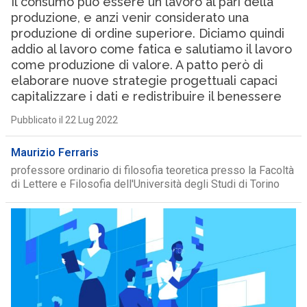
Il consumo può essere un lavoro al pari della
produzione, e anzi venir considerato una
produzione di ordine superiore. Diciamo quindi
addio al lavoro come fatica e salutiamo il lavoro
come produzione di valore. A patto però di
elaborare nuove strategie progettuali capaci
capitalizzare i dati e redistribuire il benessere
Pubblicato il 22 Lug 2022
Maurizio Ferraris
professore ordinario di filosofia teoretica presso la Facoltà
di Lettere e Filosofia dell'Università degli Studi di Torino