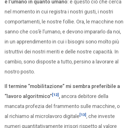
è l’umano in quanto umano
: è questo ciò che cerca
nel momento in cui registra i nostri gusti, i nostri
comportamenti, le nostre follie. Ora, le macchine non
sanno che cos’è l’umano, e devono impararlo da noi,
in un apprendimento in cui i bisogni sono molto più
istruttivi dei nostri meriti e delle nostre capacità. In
cambio, sono disposte a tutto, persino a lavorare al
nostro posto.
Il termine “mobilitazione” mi sembra preferibile a
[12]
“lavoro algoritmico”
,
ancora debitore della
mancata profezia del frammento sulle macchine, o
[13]
al richiamo al microlavoro digitale
, che investe
numeri quantitativamente irrisori rispetto al valore