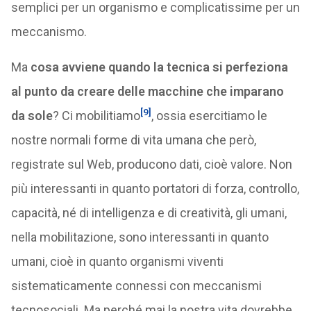
semplici per un organismo e complicatissime per un
meccanismo.
Ma
cosa avviene quando la tecnica si perfeziona
al punto da creare delle macchine che imparano
[9]
da sole
? Ci mobilitiamo
, ossia esercitiamo le
nostre normali forme di vita umana che però,
registrate sul Web, producono dati, cioè valore. Non
più interessanti in quanto portatori di forza, controllo,
capacità, né di intelligenza e di creatività, gli umani,
nella mobilitazione, sono interessanti in quanto
umani, cioè in quanto organismi viventi
sistematicamente connessi con meccanismi
tecnosociali. Ma perché mai la nostra vita dovrebbe