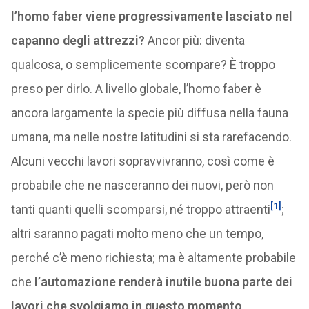
l’homo faber viene progressivamente lasciato nel
capanno degli attrezzi?
Ancor più: diventa
qualcosa, o semplicemente scompare? È troppo
preso per dirlo. A livello globale, l’homo faber è
ancora largamente la specie più diffusa nella fauna
umana, ma nelle nostre latitudini si sta rarefacendo.
Alcuni vecchi lavori sopravvivranno, così come è
probabile che ne nasceranno dei nuovi, però non
[1]
tanti quanti quelli scomparsi, né troppo attraenti
;
altri saranno pagati molto meno che un tempo,
perché c’è meno richiesta; ma è altamente probabile
che
l’automazione renderà inutile buona parte dei
lavori che svolgiamo in questo momento
,