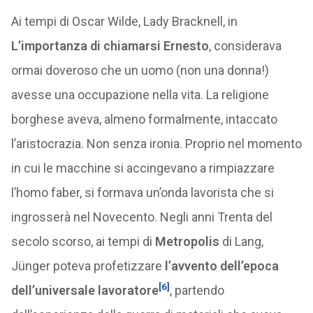
Ai tempi di Oscar Wilde, Lady Bracknell, in
L’importanza di chiamarsi Ernesto
, considerava
ormai doveroso che un uomo (non una donna!)
avesse una occupazione nella vita. La religione
borghese aveva, almeno formalmente, intaccato
l’aristocrazia. Non senza ironia. Proprio nel momento
in cui le macchine si accingevano a rimpiazzare
l’homo faber, si formava un’onda lavorista che si
ingrosserà nel Novecento. Negli anni Trenta del
secolo scorso, ai tempi di
Metropolis
di Lang,
Jünger poteva profetizzare
l’avvento dell’epoca
[6]
dell’universale lavoratore
, partendo