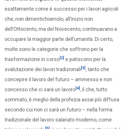
esattamente come è successo per i lavori agricoli
che, non dimentichiamolo, all’inizio non
dell’Ottocento, ma del Novecento, continuavano a
occupare la maggior parte dell’umanità. Di certo,
molte sono le categorie che soffrono per la
[2]
trasformazione in corso
e patiscono per la
[3]
svalutazione dei lavori tradizionali
, tanto che
concepire il lavoro del futuro – ammesso e non
[4]
concesso che ci sarà un lavoro
, il che, tutto
sommato, è meglio della profezia assai più diffusa
secondo cui non ci sarà un futuro – nella forma
tradizionale del lavoro salariato moderno, come
[5]