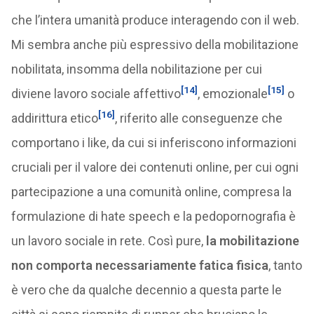
che l’intera umanità produce interagendo con il web.
Mi sembra anche più espressivo della mobilitazione
nobilitata, insomma della nobilitazione per cui
[14]
[15]
diviene lavoro sociale affettivo
, emozionale
o
[16]
addirittura etico
, riferito alle conseguenze che
comportano i like, da cui si inferiscono informazioni
cruciali per il valore dei contenuti online, per cui ogni
partecipazione a una comunità online, compresa la
formulazione di hate speech e la pedopornografia è
un lavoro sociale in rete. Così pure,
la mobilitazione
non comporta necessariamente fatica fisica
, tanto
è vero che da qualche decennio a questa parte le