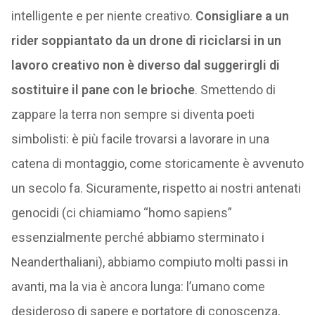
intelligente e per niente creativo.
Consigliare a un
rider soppiantato da un drone di riciclarsi in un
lavoro creativo non è diverso dal suggerirgli di
sostituire il pane con le brioche
. Smettendo di
zappare la terra non sempre si diventa poeti
simbolisti: è più facile trovarsi a lavorare in una
catena di montaggio, come storicamente è avvenuto
un secolo fa. Sicuramente, rispetto ai nostri antenati
genocidi (ci chiamiamo “homo sapiens”
essenzialmente perché abbiamo sterminato i
Neanderthaliani), abbiamo compiuto molti passi in
avanti, ma la via è ancora lunga: l’umano come
desideroso di sapere e portatore di conoscenza,