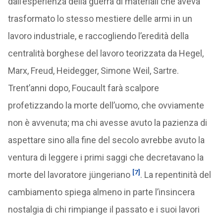
dall’esperienza della guerra di materiali che aveva
trasformato lo stesso mestiere delle armi in un
lavoro industriale, e raccogliendo l’eredità della
centralità borghese del lavoro teorizzata da Hegel,
Marx, Freud, Heidegger, Simone Weil, Sartre.
Trent’anni dopo, Foucault farà scalpore
profetizzando la morte dell’uomo, che ovviamente
non è avvenuta; ma chi avesse avuto la pazienza di
aspettare sino alla fine del secolo avrebbe avuto la
ventura di leggere i primi saggi che decretavano la
[7]
morte del lavoratore jüngeriano
. La repentinità del
cambiamento spiega almeno in parte l’insincera
nostalgia di chi rimpiange il passato e i suoi lavori