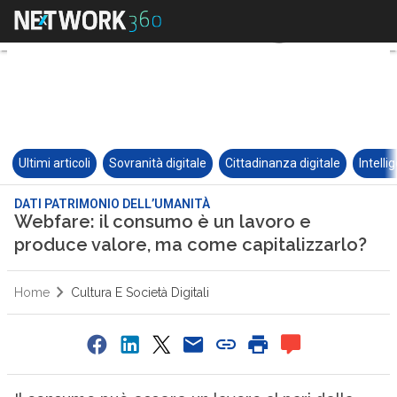
Ultimi articoli
Sovranità digitale
Cittadinanza digitale
Intelli
DATI PATRIMONIO DELL’UMANITÀ
Webfare: il consumo è un lavoro e
produce valore, ma come capitalizzarlo?
Home
Cultura E Società Digitali