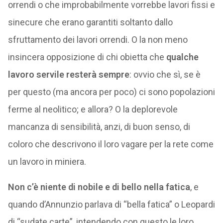
orrendi o che improbabilmente vorrebbe lavori fissi e
sinecure che erano garantiti soltanto dallo
sfruttamento dei lavori orrendi. O la non meno
insincera opposizione di chi obietta che
qualche
lavoro servile resterà sempre
: ovvio che sì, se è
per questo (ma ancora per poco) ci sono popolazioni
ferme al neolitico; e allora? O la deplorevole
mancanza di sensibilità, anzi, di buon senso, di
coloro che descrivono il loro vagare per la rete come
un lavoro in miniera.
Non c’è niente di nobile e di bello nella fatica
, e
quando d’Annunzio parlava di “bella fatica” o Leopardi
di “sudate carte”, intendendo con questo le loro