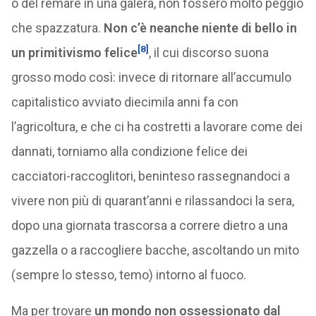
o del remare in una galera, non fossero molto peggio
che spazzatura.
Non c’è neanche niente di bello in
[8]
un primitivismo felice
, il cui discorso suona
grosso modo così: invece di ritornare all’accumulo
capitalistico avviato diecimila anni fa con
l’agricoltura, e che ci ha costretti a lavorare come dei
dannati, torniamo alla condizione felice dei
cacciatori-raccoglitori, beninteso rassegnandoci a
vivere non più di quarant’anni e rilassandoci la sera,
dopo una giornata trascorsa a correre dietro a una
gazzella o a raccogliere bacche, ascoltando un mito
(sempre lo stesso, temo) intorno al fuoco.
Ma per trovare
un mondo non ossessionato dal