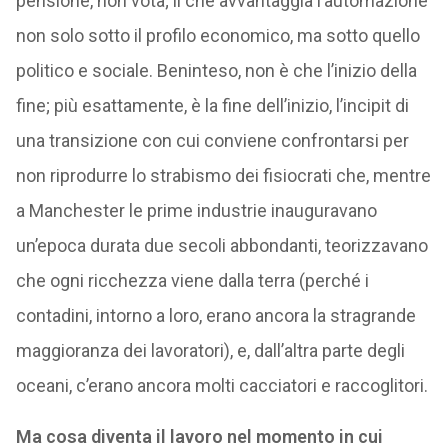
pensione, non vota; il che avvantaggia l’automazione
non solo sotto il profilo economico, ma sotto quello
politico e sociale. Beninteso, non è che l’inizio della
fine; più esattamente, è la fine dell’inizio, l’incipit di
una transizione con cui conviene confrontarsi per
non riprodurre lo strabismo dei fisiocrati che, mentre
a Manchester le prime industrie inauguravano
un’epoca durata due secoli abbondanti, teorizzavano
che ogni ricchezza viene dalla terra (perché i
contadini, intorno a loro, erano ancora la stragrande
maggioranza dei lavoratori), e, dall’altra parte degli
oceani, c’erano ancora molti cacciatori e raccoglitori.
Ma cosa diventa il lavoro nel momento in cui