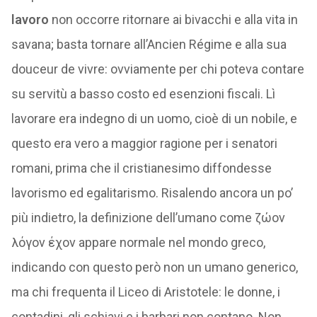
lavoro
non occorre ritornare ai bivacchi e alla vita in
savana; basta tornare all’Ancien Régime e alla sua
douceur de vivre: ovviamente per chi poteva contare
su servitù a basso costo ed esenzioni fiscali. Lì
lavorare era indegno di un uomo, cioè di un nobile, e
questo era vero a maggior ragione per i senatori
romani, prima che il cristianesimo diffondesse
lavorismo ed egalitarismo. Risalendo ancora un po’
più indietro, la definizione dell’umano come ζώον
λόγον έχον appare normale nel mondo greco,
indicando con questo però non un umano generico,
ma chi frequenta il Liceo di Aristotele: le donne, i
contadini, gli schiavi e i barbari non contano. Non