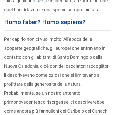
talora qualcuno fa
, è inadeguato, anzitutto perché
quel tipo di lavoro è una specie sempre più rara.
Homo faber? Homo sapiens?
Per capirlo non ci vuol molto. All’epoca delle
scoperte geografiche, gli europei che entravano in
contatto con gli abitanti di Santo Domingo o della
Nuova Caledonia, cioè con dei cacciatori raccoglitori,
li descrivevano come oziosi che si limitavano a
profittare della generosità della natura.
Probabilmente, se un nostro antenato
primonovecentesco risorgesse, ci descriverebbe
come ancora più fannulloni dei Caribe o dei Canachi.