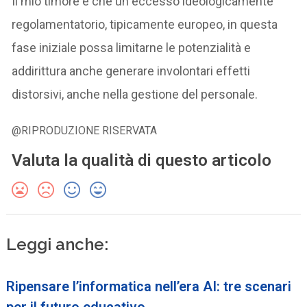
Il mio timore è che un eccesso ideologicamente
regolamentatorio, tipicamente europeo, in questa
fase iniziale possa limitarne le potenzialità e
addirittura anche generare involontari effetti
distorsivi, anche nella gestione del personale.
@RIPRODUZIONE RISERVATA
Valuta la qualità di questo articolo
Leggi anche:
Ripensare l’informatica nell’era AI: tre scenari
per il futuro educativo