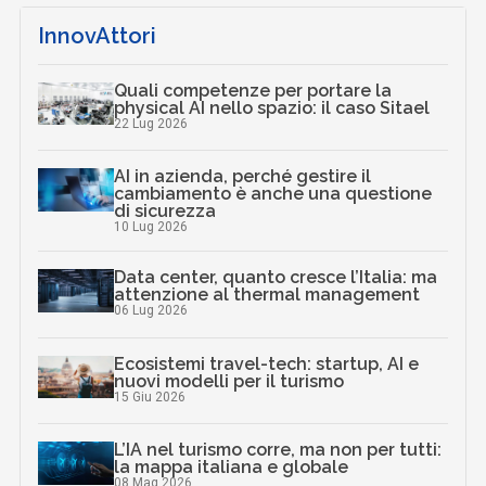
InnovAttori
Quali competenze per portare la
physical AI nello spazio: il caso Sitael
22 Lug 2026
AI in azienda, perché gestire il
cambiamento è anche una questione
di sicurezza
10 Lug 2026
Data center, quanto cresce l’Italia: ma
attenzione al thermal management
06 Lug 2026
Ecosistemi travel-tech: startup, AI e
nuovi modelli per il turismo
15 Giu 2026
L’IA nel turismo corre, ma non per tutti:
la mappa italiana e globale
08 Mag 2026