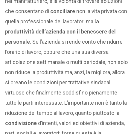
nel manifatturiero, è la volontà di trovare soluzioni
che consentano di
conciliare
non la vita privata con
quella professionale dei lavoratori ma
la
produttività dell’azienda con il benessere del
personale
. Se l’azienda si rende conto che ridurre
l’orario di lavoro, oppure che una sua diversa
articolazione settimanale o multi periodale, non solo
non riduce la produttività ma, anzi, la migliora, allora
si creano le condizioni per trattative sindacali
virtuose che finalmente soddisfino pienamente
tutte le parti interessate. L’importante non è tanto la
riduzione del tempo al lavoro, quanto piuttosto la
condivisione
d’intenti, valori ed obiettivi di azienda,
parti sociali e lavoratori; forse questa è la