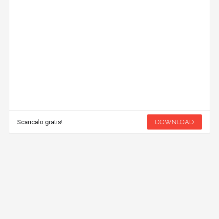
Scaricalo gratis!
DOWNLOAD