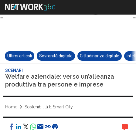
Ultimi articoli
Sovranità digitale
Cittadinanza digitale
Intel
SCENARI
Welfare aziendale: verso un’alleanza
produttiva tra persone e imprese
Home
Sostenibilità E Smart City