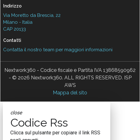
Indirizzo
Via Moretto da Brescia, 22
Milano - Italia
CAP 20133
Contatti
Contatta il nostro team per maggiori informazioni
Nextwork360 - Codice fiscale e Partita IVA 13868590962
- © 2026 Nextwork360. ALL RIGHTS RESERVED. ISP
AWS
Mappa del sito
close
Codice Rss
Clicca sul pulsante per copiare il link RSS