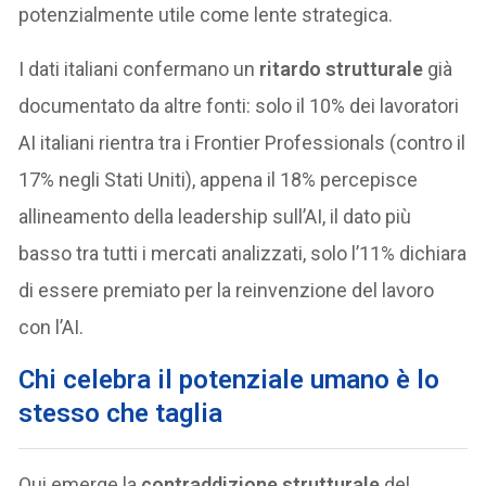
potenzialmente utile come lente strategica.
I dati italiani confermano un
ritardo strutturale
già
documentato da altre fonti: solo il 10% dei lavoratori
AI italiani rientra tra i Frontier Professionals (contro il
17% negli Stati Uniti), appena il 18% percepisce
allineamento della leadership sull’AI, il dato più
basso tra tutti i mercati analizzati, solo l’11% dichiara
di essere premiato per la reinvenzione del lavoro
con l’AI.
Chi celebra il potenziale umano è lo
stesso che taglia
Qui emerge la
contraddizione strutturale
del