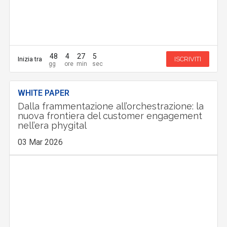
48
4
27
4
Inizia tra
ISCRIVITI
WHITE PAPER
Dalla frammentazione all’orchestrazione: la
nuova frontiera del customer engagement
nell’era phygital
03 Mar 2026