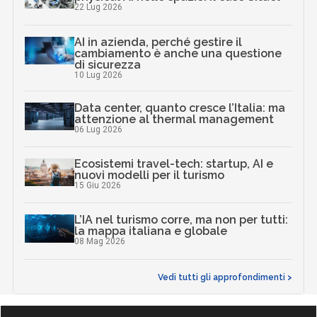
22 Lug 2026
AI in azienda, perché gestire il
cambiamento è anche una questione
di sicurezza
10 Lug 2026
Data center, quanto cresce l’Italia: ma
attenzione al thermal management
06 Lug 2026
Ecosistemi travel-tech: startup, AI e
nuovi modelli per il turismo
15 Giu 2026
L’IA nel turismo corre, ma non per tutti:
la mappa italiana e globale
08 Mag 2026
Vedi tutti gli approfondimenti >