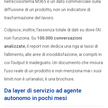
nell’ecosistema M365 è un dato commerciale sulla
diffusione di un prodotto, non un indicatore di
trasformazione del lavoro.
Colpisce, inoltre, l’assenza totale di dati su dove l’AI
non funziona. Su
100.000 conversazioni
analizzate
, il report non dedica una riga ai tassi di
fallimento, alle aree di insoddisfazione, ai compiti in
cui l’output è inadeguato. Un documento che misura
l’uso reale di un prodotto e non menziona mai i suoi
limiti non è un’analisi, è una brochure.
Da layer di servizio ad agente
autonomo in pochi mesi