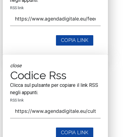
negli appunti.
RSS link
COPIA LINK
close
Codice Rss
Clicca sul pulsante per copiare il link RSS
negli appunti.
RSS link
COPIA LINK