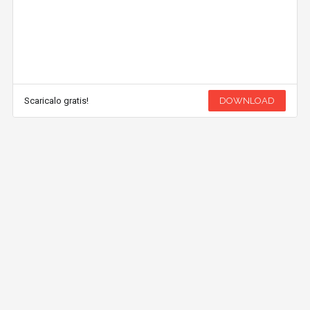
Scaricalo gratis!
DOWNLOAD