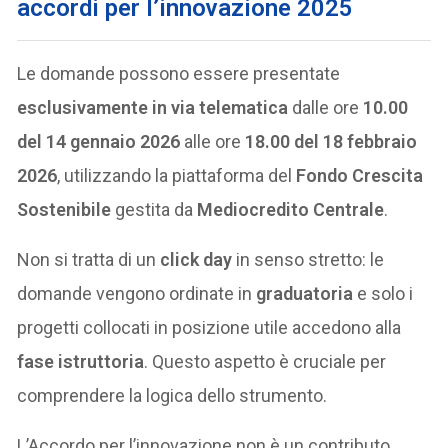
accordi per l’innovazione 2025
Le domande possono essere presentate
esclusivamente in via telematica
dalle ore
10.00
del 14 gennaio 2026
alle ore
18.00 del 18 febbraio
2026
, utilizzando la piattaforma del
Fondo Crescita
Sostenibile
gestita da
Mediocredito Centrale
.
Non si tratta di un
click day
in senso stretto: le
domande vengono ordinate in
graduatoria
e solo i
progetti collocati in posizione utile accedono alla
fase istruttoria
. Questo aspetto è cruciale per
comprendere la logica dello strumento.
L’Accordo per l’innovazione non è un contributo