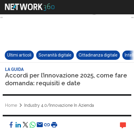
Ultimi articoli
Sovranità digitale
Cittadinanza digitale
Intel
LA GUIDA
Accordi per l’innovazione 2025, come fare
domanda: requisiti e date
Home
Industry 4.0/Innovazione In Azienda