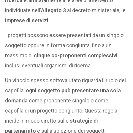
ricerca
e, limitatamente alle aree di intervento
individuate nell’
Allegato 3
al decreto ministeriale, le
imprese di servizi
.
I progetti possono essere presentati da un singolo
soggetto oppure in forma congiunta, fino a un
massimo di
cinque co-proponenti complessivi
,
inclusi eventuali organismi di ricerca.
Un vincolo spesso sottovalutato riguarda il ruolo del
capofila:
ogni soggetto può presentare una sola
domanda
come proponente singolo o come
capofila di un progetto congiunto. Questa regola
incide in modo diretto sulle
strategie di
partenariato
e sulla selezione dei soggetti