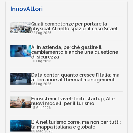
InnovAttori
Quali competenze per portare la
physical AI nello spazio: il caso Sitael
22 Lug 2026
AI in azienda, perché gestire il
cambiamento è anche una questione
di sicurezza
10 Lug 2026
Data center, quanto cresce l’Italia: ma
attenzione al thermal management
06 Lug 2026
Ecosistemi travel-tech: startup, AI e
nuovi modelli per il turismo
15 Giu 2026
L’IA nel turismo corre, ma non per tutti:
la mappa italiana e globale
08 Mag 2026