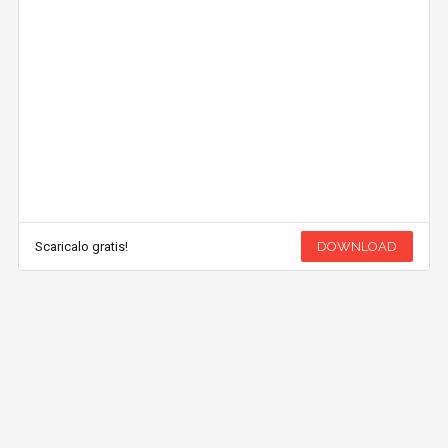
Scaricalo gratis!
DOWNLOAD