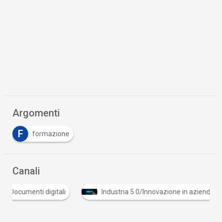
Argomenti
F
formazione
Canali
Documenti digitali
Industria 5.0/Innovazione in az