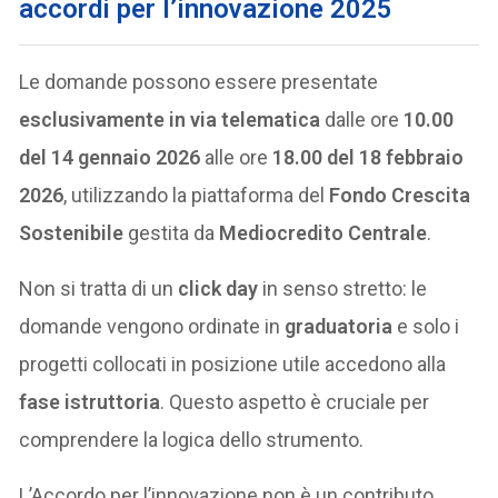
accordi per l’innovazione 2025
Le domande possono essere presentate
esclusivamente in via telematica
dalle ore
10.00
del 14 gennaio 2026
alle ore
18.00 del 18 febbraio
2026
, utilizzando la piattaforma del
Fondo Crescita
Sostenibile
gestita da
Mediocredito Centrale
.
Non si tratta di un
click day
in senso stretto: le
domande vengono ordinate in
graduatoria
e solo i
progetti collocati in posizione utile accedono alla
fase istruttoria
. Questo aspetto è cruciale per
comprendere la logica dello strumento.
L’Accordo per l’innovazione non è un contributo