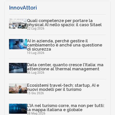
InnovAttori
Quali competenze per portare la
physical AI nello spazio: il caso Sitael
22 Lug 2026
AI in azienda, perché gestire il
cambiamento è anche una questione
di sicurezza
10 Lug 2026
Data center, quanto cresce l’Italia: ma
attenzione al thermal management
06 Lug 2026
Ecosistemi travel-tech: startup, AI e
nuovi modelli per il turismo
15 Giu 2026
L’IA nel turismo corre, ma non per tutti:
la mappa italiana e globale
08 Mag 2026