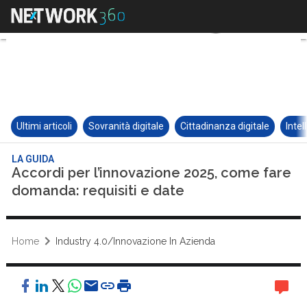
Ultimi articoli
Sovranità digitale
Cittadinanza digitale
Intel
LA GUIDA
Accordi per l’innovazione 2025, come fare
domanda: requisiti e date
Home
Industry 4.0/Innovazione In Azienda