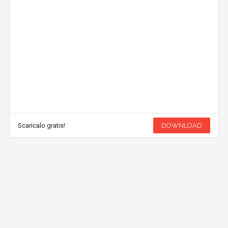
Scaricalo gratis!
DOWNLOAD