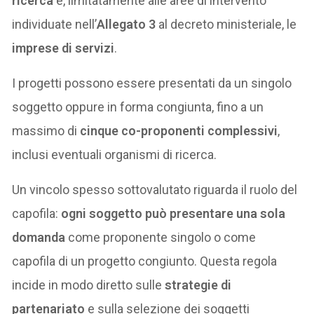
ricerca
e, limitatamente alle aree di intervento
individuate nell’
Allegato 3
al decreto ministeriale, le
imprese di servizi
.
I progetti possono essere presentati da un singolo
soggetto oppure in forma congiunta, fino a un
massimo di
cinque co-proponenti complessivi
,
inclusi eventuali organismi di ricerca.
Un vincolo spesso sottovalutato riguarda il ruolo del
capofila:
ogni soggetto può presentare una sola
domanda
come proponente singolo o come
capofila di un progetto congiunto. Questa regola
incide in modo diretto sulle
strategie di
partenariato
e sulla selezione dei soggetti