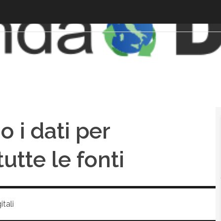
 i dati per
utte le fonti
tali