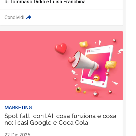
di
Tommaso Diddi
e
Luisa Franchina
Condividi
MARKETING
Spot fatti con l’AI, cosa funziona e cosa
no: i casi Google e Coca Cola
22 Dic 2025