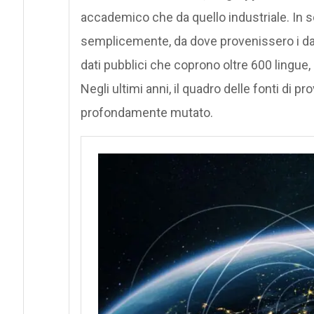
accademico che da quello industriale. In so
semplicemente, da dove provenissero i dati
dati pubblici che coprono oltre 600 lingue,
Negli ultimi anni, il quadro delle fonti di p
profondamente mutato.