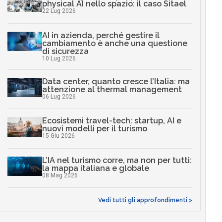
physical AI nello spazio: il caso Sitael
22 Lug 2026
AI in azienda, perché gestire il
cambiamento è anche una questione
di sicurezza
10 Lug 2026
Data center, quanto cresce l’Italia: ma
attenzione al thermal management
06 Lug 2026
Ecosistemi travel-tech: startup, AI e
nuovi modelli per il turismo
15 Giu 2026
L’IA nel turismo corre, ma non per tutti:
la mappa italiana e globale
08 Mag 2026
Vedi tutti gli approfondimenti >