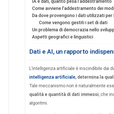
IA e dati, quanto pesa l’addestramento
Come avviene l’addestramento dei model
Da dove provengono i dati utilizzati per
Come vengono gestiti i set di dati
Un problema di democrazia nello svilupp
Aspetti geografici e linguistici
Dati e AI, un rapporto indispen
L’intelligenza artificiale è inscindibile dai d
intelligenza artificiale
, determina la qual
Tale meccanismo non è naturalmente esent
qualità e quantità di dati immessi
, che i
algoritmi.