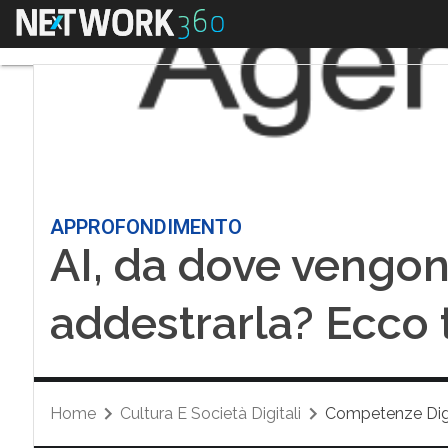
Menu
APPROFONDIMENTO
AI, da dove vengono
addestrarla? Ecco t
Home
Cultura E Società Digitali
Competenze Digi