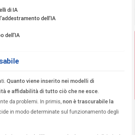
li di IA
 l’addestramento dell’IA
o dell’IA
sabile
ati.
Quanto viene inserito nei modelli di
ità e affidabilità di tutto ciò che ne esce
.
e da problemi. In primis,
non è trascurabile la
ncide in modo determinate sul funzionamento degli