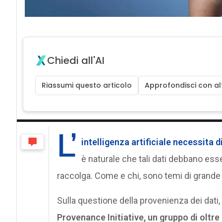
Chiedi all'AI
Riassumi questo articolo
Approfondisci con alt
L’
intelligenza artificiale necessita d
è naturale che tali dati debbano esse
raccolga. Come e chi, sono temi di grande
Sulla questione della provenienza dei dati,
Provenance Initiative, un gruppo di oltre