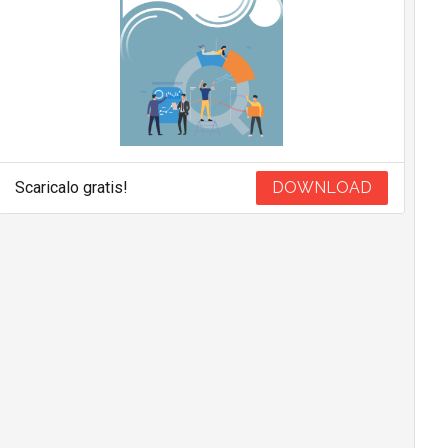
Scaricalo gratis!
DOWNLOAD