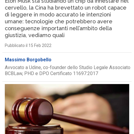
Elon Musk sta studiando un chip da innestare nel
cervello, la Cina ha brevettato un robot capace
di leggere in modo accurato le intenzioni
umane: tecnologie che potrebbero avere
conseguenze importanti nell’ambito della
giustizia, vediamo quali
Pubblicato il 15 Feb 2022
Massimo Borgobello
Avvocato a Udine, co-founder dello Studio Legale Associato
BCBLaw, PHD e DPO Certificato 11697:2017