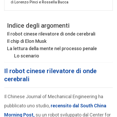
Indice degli argomenti
Il robot cinese rilevatore di onde cerebrali
Il chip di Elon Musk
La lettura della mente nel processo penale
Lo scenario
Il robot cinese rilevatore di onde
cerebrali
Il Chinese Journal of Mechanical Engineering ha
pubblicato uno studio,
recensito dal South China
Morning Post,
su un robot sviluppato dal Center for