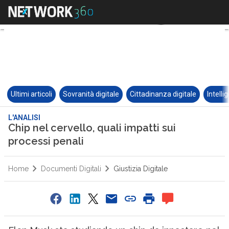
Ultimi articoli
Sovranità digitale
Cittadinanza digitale
Intelli
L'ANALISI
Chip nel cervello, quali impatti sui
processi penali
Home
Documenti Digitali
Giustizia Digitale