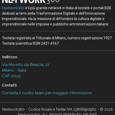
Nextwork360
è il più grande network in Italia di testate e portali B2B
dedicati ai temi della Trasformazione Digitale e dell’Innovazione
Imprenditoriale. Ha la missione di diffondere la cultura digitale e
imprenditoriale nelle imprese e pubbliche amministrazioni italiane.
Testata registrata al Tribunale di Milano, numero registrazione 1927.
Testata scientifica ISSN 2421-4167
Indirizzo
Via Moretto da Brescia, 22
Milano - Italia
CAP 20133
Contatti
Contatta il nostro team per maggiori informazioni
Nextwork360 - Codice fiscale e Partita IVA 13868590962 - © 2026
Nextwork360. ALL RIGHTS RESERVED. ISP AWS