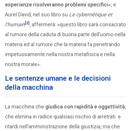
esperienze risolveranno problemi specifici»
; e
Aurel David, nel suo libro su
Le cybernétique et
[2]
l’humain
, affermerà: «questo libro sarà consacrato
al rumore della caduta di buona parte dell’uomo nella
materia ed al rumore che la materia fa penetrando
impetuosamente nella nostra metafisica e nella
nostra morale».
Le sentenze umane e le decisioni
della macchina
La macchina che
giudica con rapidità e oggettività
,
che elimina in radice qualsiasi rischio di arretrati e
ritardi nell’amministrazione della giustizia; ma che