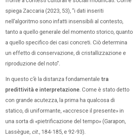
fronte a contesti culturali e sociali modificati. Come
spiega Zaccaria (2023, 53), “i dati inseriti
nell’algoritmo sono infatti insensibili al contesto,
tanto a quello generale del momento storico, quanto
a quello specifico dei casi concreti. Ciò determina
un effetto di conservazione, di cristallizzazione e
riproduzione del noto”.
In questo c’è la distanza fondamentale
tra
predittività e interpretazione
. Come è stato detto
con grande acutezza, la prima ha qualcosa di
statico, di uniformante, «accresce il presente» in
una sorta di «pietrificazione del tempo» (Garapon,
Lassègue,
cit.
, 184-185, e 92-93).