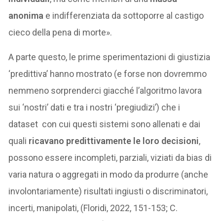
anonima
e indifferenziata da sottoporre al castigo
cieco della pena di morte».
A parte questo, le prime sperimentazioni di giustizia
‘predittiva’ hanno mostrato (e forse non dovremmo
nemmeno sorprenderci giacché l’algoritmo lavora
sui ‘nostri’ dati e tra i nostri ‘pregiudizi’) che i
dataset con cui questi sistemi sono allenati e dai
quali
ricavano
predittivamente le loro decisioni
,
possono essere incompleti, parziali, viziati da bias di
varia natura o aggregati in modo da produrre (anche
involontariamente) risultati ingiusti o discriminatori,
incerti, manipolati, (Floridi, 2022, 151-153; C.