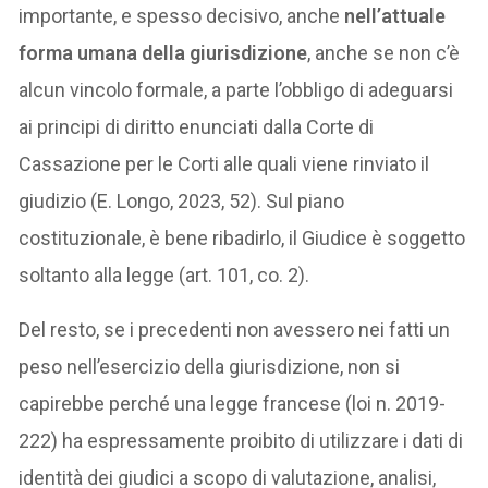
importante, e spesso decisivo, anche
nell’attuale
forma umana della giurisdizione
, anche se non c’è
alcun vincolo formale, a parte l’obbligo di adeguarsi
ai principi di diritto enunciati dalla Corte di
Cassazione per le Corti alle quali viene rinviato il
giudizio (E. Longo, 2023, 52). Sul piano
costituzionale, è bene ribadirlo, il Giudice è soggetto
soltanto alla legge (art. 101, co. 2).
Del resto, se i precedenti non avessero nei fatti un
peso nell’esercizio della giurisdizione, non si
capirebbe perché una legge francese (loi n. 2019-
222) ha espressamente proibito di utilizzare i dati di
identità dei giudici a scopo di valutazione, analisi,