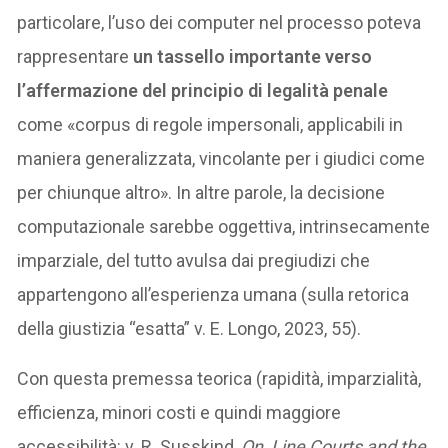
particolare, l’uso dei computer nel processo poteva
rappresentare
un tassello importante verso
l’affermazione del principio di legalità penale
come «corpus di regole impersonali, applicabili in
maniera generalizzata, vincolante per i giudici come
per chiunque altro». In altre parole, la decisione
computazionale sarebbe oggettiva, intrinsecamente
imparziale, del tutto avulsa dai pregiudizi che
appartengono all’esperienza umana (sulla retorica
della giustizia “esatta” v. E. Longo, 2023, 55).
Con questa premessa teorica (rapidità, imparzialità,
efficienza, minori costi e quindi maggiore
accessibilità: v. R. Susskind,
On Line Courts and the