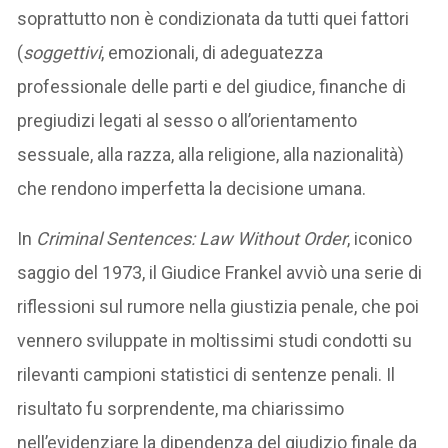
soprattutto non è condizionata da tutti quei fattori
(
soggettivi
, emozionali, di adeguatezza
professionale delle parti e del giudice, finanche di
pregiudizi legati al sesso o all’orientamento
sessuale, alla razza, alla religione, alla nazionalità)
che rendono imperfetta la decisione umana.
In
Criminal Sentences: Law Without Order
, iconico
saggio del 1973, il Giudice Frankel avviò una serie di
riflessioni sul rumore nella giustizia penale, che poi
vennero sviluppate in moltissimi studi condotti su
rilevanti campioni statistici di sentenze penali. Il
risultato fu sorprendente, ma chiarissimo
nell’evidenziare la dipendenza del giudizio finale da