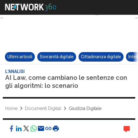
Ultimi articoli
Sovranità digitale
Cittadinanza digitale
Intel
L'ANALISI
AI Law, come cambiano le sentenze con
gli algoritmi: lo scenario
Home
Documenti Digitali
Giustizia Digitale