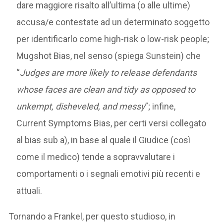
dare maggiore risalto all’ultima (o alle ultime)
accusa/e contestate ad un determinato soggetto
per identificarlo come high-risk o low-risk people;
Mugshot Bias, nel senso (spiega Sunstein) che
“
Judges are more likely to release defendants
whose faces are clean and tidy as opposed to
unkempt, disheveled, and messy
”; infine,
Current Symptoms Bias, per certi versi collegato
al bias sub a), in base al quale il Giudice (così
come il medico) tende a sopravvalutare i
comportamenti o i segnali emotivi più recenti e
attuali.
Tornando a Frankel, per questo studioso, in