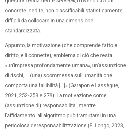
questioni eticamente
sensibili
, o rivendicazioni
concrete inedite, non classificabili statisticamente,
difficili da collocare in una dimensione
standardizzata.
Appunto, la motivazione (che comprende fatto e
diritto, e li connette), emblema di ciò che resta
«un’impresa profondamente umana», un’assunzione
di rischi, … (una) scommessa sull’umanità che
comporta una fallibilità […]» (Garapon e Lassègue,
2021, 252-253 e 278). La motivazione come
(assunzione di) responsabilità , mentre
l’affidamento all’algoritmo può tramutarsi in una
pericolosa deresponsabilizzazione (E. Longo, 2023,