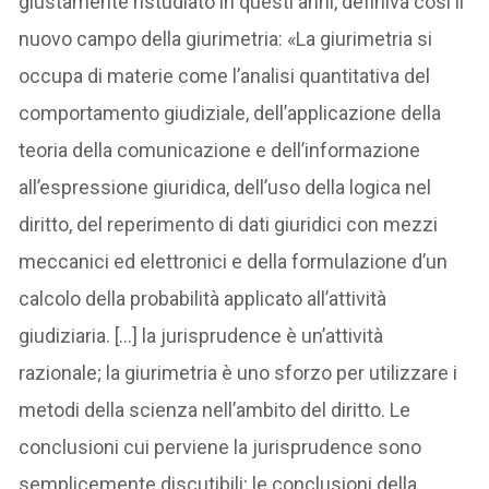
giustamente ristudiato in questi anni, definiva così il
nuovo campo della giurimetria: «La giurimetria si
occupa di materie come l’analisi quantitativa del
comportamento giudiziale, dell’applicazione della
teoria della comunicazione e dell’informazione
all’espressione giuridica, dell’uso della logica nel
diritto, del reperimento di dati giuridici con mezzi
meccanici ed elettronici e della formulazione d’un
calcolo della probabilità applicato all’attività
giudiziaria. […] la jurisprudence è un’attività
razionale; la giurimetria è uno sforzo per utilizzare i
metodi della scienza nell’ambito del diritto. Le
conclusioni cui perviene la jurisprudence sono
semplicemente discutibili; le conclusioni della