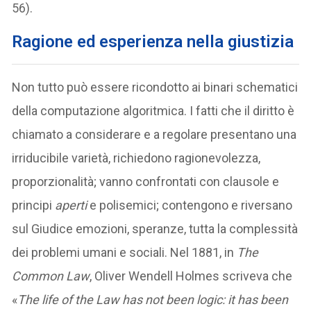
56).
Ragione ed esperienza nella giustizia
Non tutto può essere ricondotto ai binari schematici
della computazione algoritmica. I fatti che il diritto è
chiamato a considerare e a regolare presentano una
irriducibile varietà, richiedono ragionevolezza,
proporzionalità; vanno confrontati con clausole e
principi
aperti
e polisemici; contengono e riversano
sul Giudice emozioni, speranze, tutta la complessità
dei problemi umani e sociali. Nel 1881, in
The
Common Law
, Oliver Wendell Holmes scriveva che
«
The life of the Law has not been logic: it has been