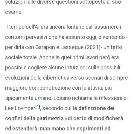
soluzioni alle diverse questioni sottoposte al suo
esame.
Il tempo dell’AI era ancora lontano dall’assumere i
contorni pervasivi che ha assunto oggi, diventando -
per dirla con Garapon e Lassegue (2021)- un fatto
sociale totale. Anche in quei primi lavori però era
possibile cogliere alcune intuizioni sulle possibili
evoluzioni della cibernetica verso scenari di sempre
maggiore compenetrazione con le attività più
tipicamente umane. Losano richiama le riflessioni di
[1]
Lee Lovinger
, secondo cui
la definizione dei
confini della giurimetria «di certo di modificherà
ed estenderà, man mano che esprimenti ed