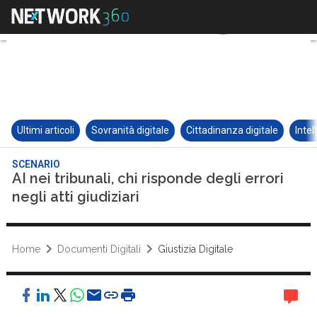
Ultimi articoli
Sovranità digitale
Cittadinanza digitale
Intel
SCENARIO
AI nei tribunali, chi risponde degli errori
negli atti giudiziari
Home
Documenti Digitali
Giustizia Digitale