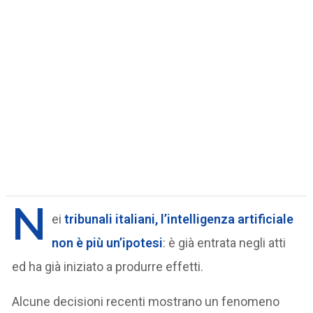
N
ei
tribunali italiani
, l’intelligenza artificiale
non è più un’ipotesi
: è già entrata negli atti
ed ha già iniziato a produrre effetti.
Alcune decisioni recenti mostrano un fenomeno