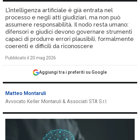
L’intelligenza artificiale è già entrata nel
processo e negli atti giudiziari, ma non può
assumere responsabilità. Il nodo resta umano:
difensori e giudici devono governare strumenti
capaci di produrre errori plausibili, formalmente
coerenti e difficili da riconoscere
Pubblicato il 20 mag 2026
Aggiungi tra i preferiti su Google
Matteo Montaruli
Avvocato Keller Montaruli & Associati STA S.r.l.