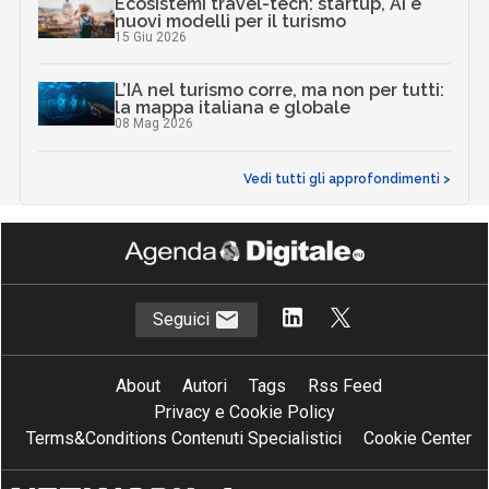
Ecosistemi travel-tech: startup, AI e
nuovi modelli per il turismo
15 Giu 2026
L’IA nel turismo corre, ma non per tutti:
la mappa italiana e globale
08 Mag 2026
Vedi tutti gli approfondimenti >
Seguici
About
Autori
Tags
Rss Feed
Privacy e Cookie Policy
Terms&Conditions Contenuti Specialistici
Cookie Center