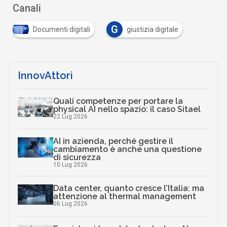
Canali
G
Documenti digitali
giustizia digitale
InnovAttori
Quali competenze per portare la
physical AI nello spazio: il caso Sitael
22 Lug 2026
AI in azienda, perché gestire il
cambiamento è anche una questione
di sicurezza
10 Lug 2026
Data center, quanto cresce l’Italia: ma
attenzione al thermal management
06 Lug 2026