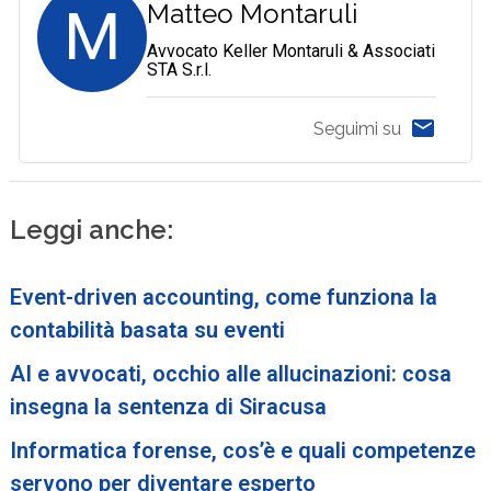
M
Matteo Montaruli
Avvocato Keller Montaruli & Associati
STA S.r.l.
Seguimi su
Leggi anche:
Event-driven accounting, come funziona la
contabilità basata su eventi
AI e avvocati, occhio alle allucinazioni: cosa
insegna la sentenza di Siracusa
Informatica forense, cos’è e quali competenze
servono per diventare esperto