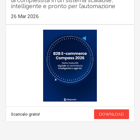
la complessità in un sistema scalabile,
intelligente e pronto per l’automazione
26 Mar 2026
Scaricalo gratis!
DOWNLOAD