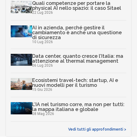
Quali competenze per portare la
physical AI nello spazio: il caso Sitael
22 Lug 2026
AI in azienda, perché gestire il
cambiamento è anche una questione
di sicurezza
10 Lug 2026
Data center, quanto cresce l’Italia: ma
attenzione al thermal management
06 Lug 2026
Ecosistemi travel-tech: startup, AI e
nuovi modelli per il turismo
15 Giu 2026
L’IA nel turismo corre, ma non per tutti:
la mappa italiana e globale
08 Mag 2026
Vedi tutti gli approfondimenti >