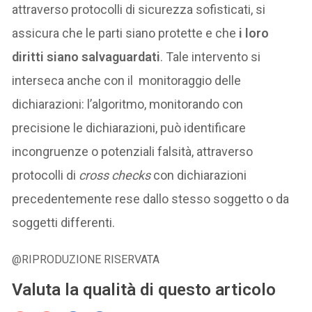
attraverso protocolli di sicurezza sofisticati, si
assicura che le parti siano protette e che
i loro
diritti siano salvaguardati
. Tale intervento si
interseca anche con il monitoraggio delle
dichiarazioni: l’algoritmo, monitorando con
precisione le dichiarazioni, può identificare
incongruenze o potenziali falsità, attraverso
protocolli di
cross checks
con dichiarazioni
precedentemente rese dallo stesso soggetto o da
soggetti differenti.
@RIPRODUZIONE RISERVATA
Valuta la qualità di questo articolo