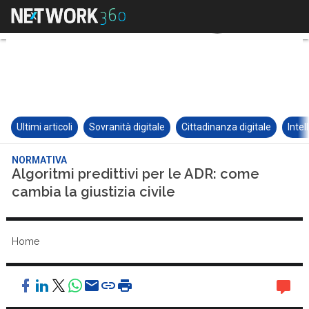
Ultimi articoli
Sovranità digitale
Cittadinanza digitale
Intel
NORMATIVA
Algoritmi predittivi per le ADR: come
cambia la giustizia civile
Home