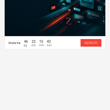
46
22
15
41
Inizia tra
ISCRIVITI