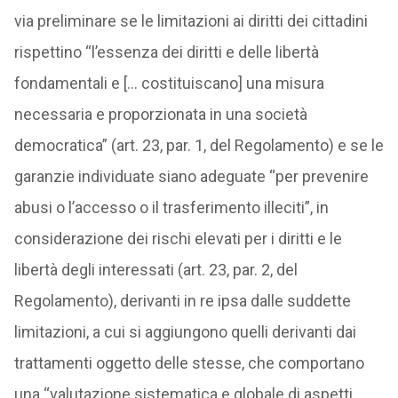
via preliminare se le limitazioni ai diritti dei cittadini
rispettino “l’essenza dei diritti e delle libertà
fondamentali e [… costituiscano] una misura
necessaria e proporzionata in una società
democratica” (art. 23, par. 1, del Regolamento) e se le
garanzie individuate siano adeguate “per prevenire
abusi o l’accesso o il trasferimento illeciti”, in
considerazione dei rischi elevati per i diritti e le
libertà degli interessati (art. 23, par. 2, del
Regolamento), derivanti in re ipsa dalle suddette
limitazioni, a cui si aggiungono quelli derivanti dai
trattamenti oggetto delle stesse, che comportano
una “valutazione sistematica e globale di aspetti