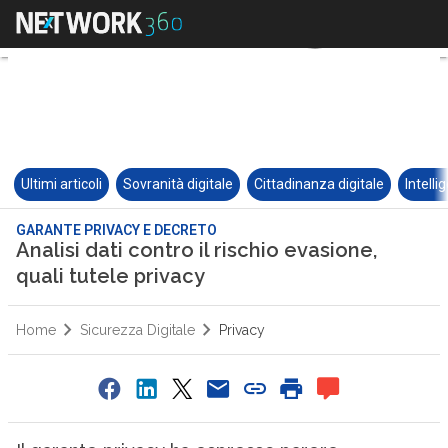
Ultimi articoli
Sovranità digitale
Cittadinanza digitale
Intelli
GARANTE PRIVACY E DECRETO
Analisi dati contro il rischio evasione,
quali tutele privacy
Home
Sicurezza Digitale
Privacy