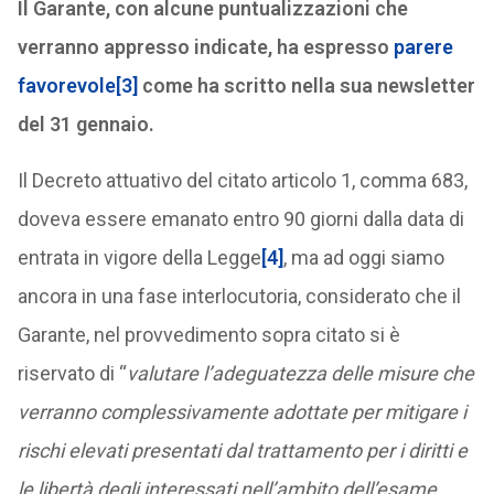
Il Garante, con alcune puntualizzazioni che
verranno appresso indicate, ha espresso
parere
favorevole
[3]
come ha scritto nella sua newsletter
del 31 gennaio.
Il Decreto attuativo del citato articolo 1, comma 683,
doveva essere emanato entro 90 giorni dalla data di
entrata in vigore della Legge
[4]
, ma ad oggi siamo
ancora in una fase interlocutoria, considerato che il
Garante, nel provvedimento sopra citato si è
riservato di “
valutare l’adeguatezza delle misure che
verranno complessivamente adottate per mitigare i
rischi elevati presentati dal trattamento per i diritti e
le libertà degli interessati nell’ambito dell’esame