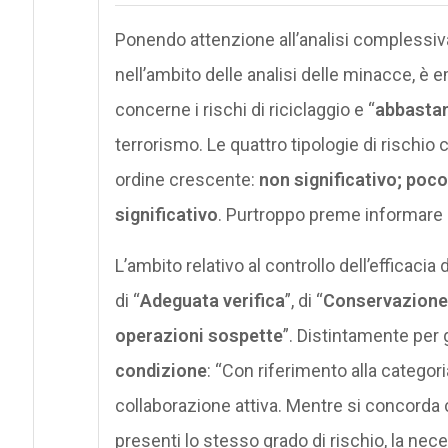
Ponendo attenzione all’analisi complessiva 
nell’ambito delle analisi delle minacce, è e
concerne i rischi di riciclaggio e “
abbastan
terrorismo. Le quattro tipologie di rischio
ordine crescente:
non significativo; poco
significativo
. Purtroppo preme informare
L’ambito relativo al controllo dell’efficaci
di “
Adeguata verifica
”, di “
Conservazione 
operazioni sospette
”. Distintamente per 
condizione
: “Con riferimento alla categori
collaborazione attiva. Mentre si concorda c
presenti lo stesso grado di rischio, la nec