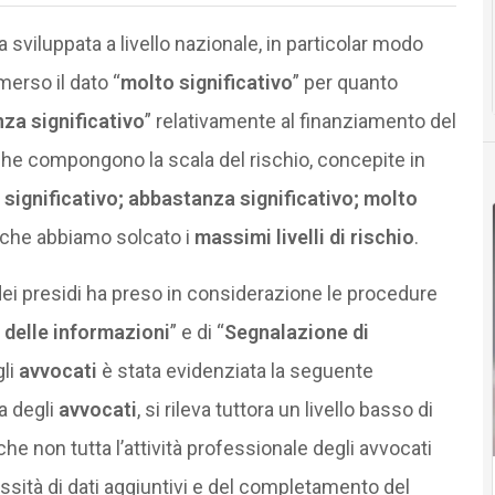
sviluppata a livello nazionale, in particolar modo
merso il dato “
molto significativo
” per quanto
za significativo
” relativamente al finanziamento del
 che compongono la scala del rischio, concepite in
 significativo; abbastanza significativo; molto
 che abbiamo solcato i
massimi livelli di rischio
.
a dei presidi ha preso in considerazione le procedure
delle informazioni
” e di “
Segnalazione di
gli
avvocati
è stata evidenziata la seguente
a degli
avvocati
, si rileva tuttora un livello basso di
he non tutta l’attività professionale degli avvocati
essità di dati aggiuntivi e del completamento del