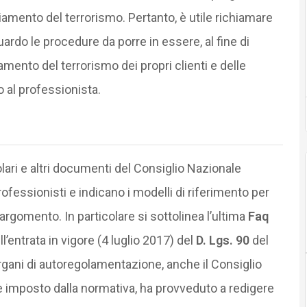
anziamento del terrorismo. Pertanto, è utile richiamare
uardo le procedure da porre in essere, al fine di
ziamento del terrorismo dei propri clienti e delle
o al professionista.
olari e altri documenti del Consiglio Nazionale
fessionisti e indicano i modelli di riferimento per
argomento. In particolare si sottolinea l’ultima
Faq
l’entrata in vigore (4 luglio 2017) del
D. Lgs. 90
del
i organi di autoregolamentazione, anche il Consiglio
 imposto dalla normativa, ha provveduto a redigere