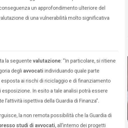
i conseguenza un approfondimento ulteriore del
valutazione di una vulnerabilità molto significativa
sta la seguente
valutazione
: “In particolare, si ritiene
goria degli
avvocati
individuando quale parte
esposta ai rischi di riciclaggio e di finanziamento
 di esposizione. In esito a tale analisi potrà essere
 l’attività ispettiva della Guardia di Finanza”.
uisce, la non remota possibilità che la Guardia di
 presso studi di avvocati
, all’interno dei progetti