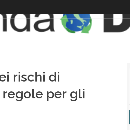
i rischi di
e regole per gli