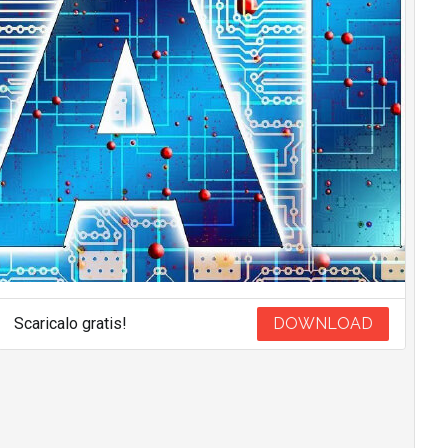
Scaricalo gratis!
DOWNLOAD