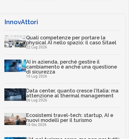
InnovAttori
Quali competenze per portare la
physical AI nello spazio: il caso Sitael
22 Lug 2026
AI in azienda, perché gestire il
cambiamento è anche una questione
di sicurezza
10 Lug 2026
Data center, quanto cresce l’Italia: ma
attenzione al thermal management
06 Lug 2026
Ecosistemi travel-tech: startup, AI e
nuovi modelli per il turismo
15 Giu 2026