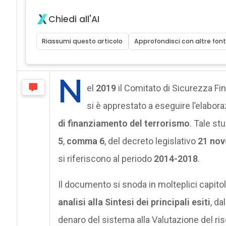
Chiedi all'AI
Riassumi questo articolo
Approfondisci con altre font
N
el
2019
il Comitato di Sicurezza Fin
si è apprestato a eseguire l’elabor
di finanziamento del terrorismo
. Tale st
5
,
comma 6
, del decreto legislativo
21 nov
si riferiscono al periodo
2014-2018
.
Il documento si snoda in molteplici capitol
analisi alla Sintesi dei principali esiti
, da
denaro del sistema alla Valutazione del ris