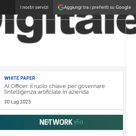
Aggiungi tra i preferiti su Google
I nostri servizi
WHITE PAPER
AI Officer: il ruolo chiave per governare
l’intelligenza artificiale in azienda
30 Lug 2025