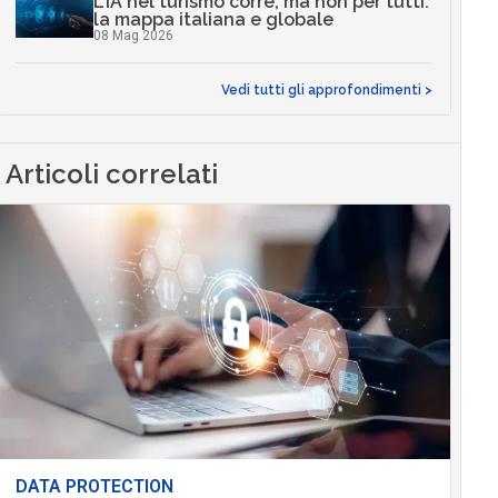
L’IA nel turismo corre, ma non per tutti:
la mappa italiana e globale
08 Mag 2026
Vedi tutti gli approfondimenti >
Articoli correlati
DATA PROTECTION