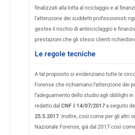
finalizzati alla lotta al riciclaggio e al fin
l’attenzione dei suddetti professionisti rig
gestire il rischio di antiriciclaggio e finan
prestazioni che gli stessi clienti richiedon
Le regole tecniche
A tal proposito si evidenziano tutte le circ
Forense che richiamano l’attenzione dei pro
l’adeguamento dello studio agli obblighi in 
redatto dal
CNF
il
14/07/2017
a seguito del
25.5.2017
. Inoltre, così come per gli altr
Nazionale Forense, già dal 2017 così come