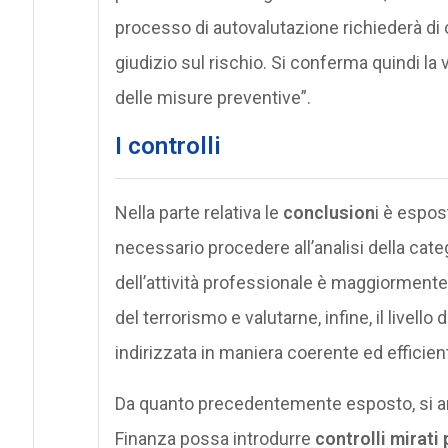
processo di autovalutazione richiederà d
giudizio sul rischio. Si conferma quindi la 
delle misure preventive”.
I controlli
Nella parte relativa le
conclusion
i è espo
necessario procedere all’analisi della cate
dell’attività professionale è maggiormente 
del terrorismo e valutarne, infine, il livello
indirizzata in maniera coerente ed efficiente
Da quanto precedentemente esposto, si arg
Finanza possa introdurre
controlli mirati