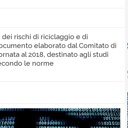
 dei rischi di riciclaggio e di
documento elaborato dal Comitato di
rnata al 2018, destinato agli studi
 secondo le norme