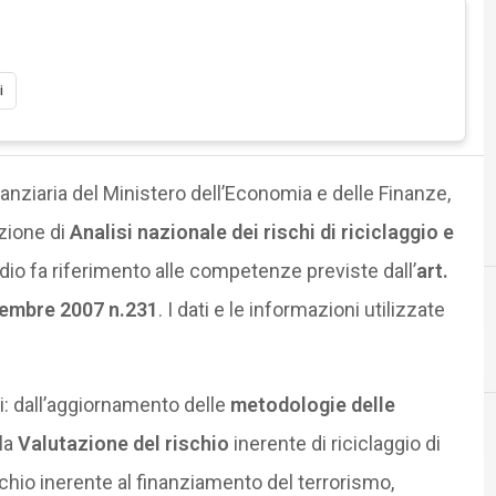
i
anziaria del Ministero dell’Economia e delle Finanze,
azione di
Analisi nazionale dei rischi di riciclaggio e
udio fa riferimento alle competenze previste dall’
art.
embre 2007 n.231
. I dati e le informazioni utilizzate
i: dall’aggiornamento delle
metodologie delle
lla
Valutazione del rischio
inerente di riciclaggio di
Documenti digi
chio inerente al finanziamento del terrorismo,