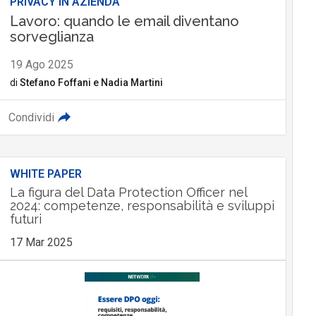
PRIVACY IN AZIENDA
Lavoro: quando le email diventano
sorveglianza
19 Ago 2025
di
Stefano Foffani
e
Nadia Martini
Condividi
WHITE PAPER
La figura del Data Protection Officer nel
2024: competenze, responsabilità e sviluppi
futuri
17 Mar 2025