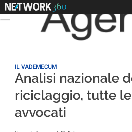
Menu
IL VADEMECUM
Analisi nazionale de
riciclaggio, tutte l
avvocati