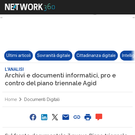
Ultimi articoli
Sovranità digitale
Cittadinanza digitale
Intelli
L'ANALISI
Archivi e documenti informatici, pro e
contro del piano triennale Agid
Home
Documenti Digitali