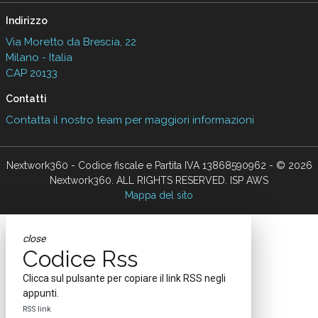
Indirizzo
Via Moretto da Brescia, 22
Milano - Italia
CAP 20133
Contatti
Contatta il nostro team per maggiori informazioni
Nextwork360 - Codice fiscale e Partita IVA 13868590962 - © 2026
Nextwork360. ALL RIGHTS RESERVED. ISP AWS
Mappa del sito
close
Codice Rss
Clicca sul pulsante per copiare il link RSS negli
appunti.
RSS link