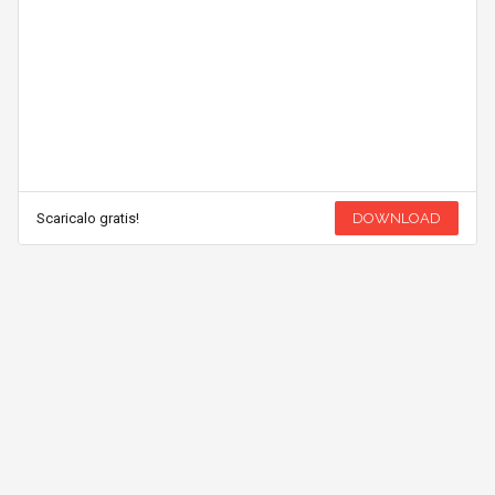
Scaricalo gratis!
DOWNLOAD