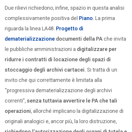
Due rilievi richiedono, infine, spazio in questa analisi
complessivamente positiva del
Piano
. La prima
riguarda la linea LA48.
Progetto di
dematerializzazione
documenti della PA
che invita
le pubbliche amministrazioni a
digitalizzare per
ridurre i contratti di locazione degli spazi di
stoccaggio degli archivi cartacei
. Si tratta di un
invito che qui correttamente è limitata alla
“progressiva dematerializzazione degli archivi
correnti”,
senza tuttavia avvertire le PA che tali
operazioni
, allorché implicano la digitalizzazione di
originali analogici e, ancor più, la loro distruzione,
richiedono l’autorizzazione degli organi di tutela e