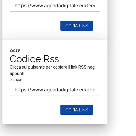
COPIA LINK
close
Codice Rss
Clicca sul pulsante per copiare il link RSS negli
appunti.
RSS link
COPIA LINK