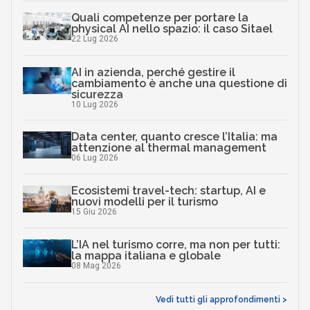
Quali competenze per portare la
physical AI nello spazio: il caso Sitael
22 Lug 2026
AI in azienda, perché gestire il
cambiamento è anche una questione di
sicurezza
10 Lug 2026
Data center, quanto cresce l’Italia: ma
attenzione al thermal management
06 Lug 2026
Ecosistemi travel-tech: startup, AI e
nuovi modelli per il turismo
15 Giu 2026
L’IA nel turismo corre, ma non per tutti:
la mappa italiana e globale
08 Mag 2026
Vedi tutti gli approfondimenti >